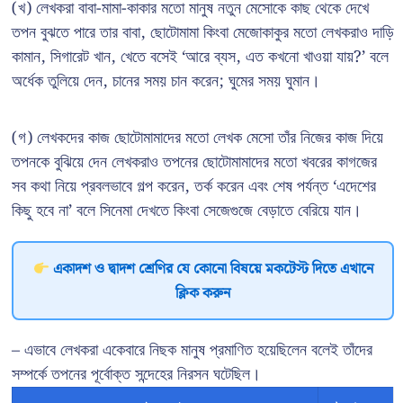
(খ) লেখকরা বাবা-মামা-কাকার মতো মানুষ নতুন মেসোকে কাছ থেকে দেখে
তপন বুঝতে পারে তার বাবা, ছোটোমামা কিংবা মেজোকাকুর মতো লেখকরাও দাড়ি
কামান, সিগারেট খান, খেতে বসেই ‘আরে ব্যস, এত কখনো খাওয়া যায়?’ বলে
অর্ধেক তুলিয়ে দেন, চানের সময় চান করেন; ঘুমের সময় ঘুমান।
(গ) লেখকদের কাজ ছোটোমামাদের মতো লেখক মেসো তাঁর নিজের কাজ দিয়ে
তপনকে বুঝিয়ে দেন লেখকরাও তপনের ছোটোমামাদের মতো খবরের কাগজের
সব কথা নিয়ে প্রবলভাবে গল্প করেন, তর্ক করেন এবং শেষ পর্যন্ত ‘এদেশের
কিছু হবে না’ বলে সিনেমা দেখতে কিংবা সেজেগুজে বেড়াতে বেরিয়ে যান।
একাদশ ও দ্বাদশ শ্রেণির যে কোনো বিষয়ে মকটেস্ট দিতে এখানে
ক্লিক করুন
– এভাবে লেখকরা একেবারে নিছক মানুষ প্রমাণিত হয়েছিলেন বলেই তাঁদের
সম্পর্কে তপনের পূর্বোক্ত সন্দেহের নিরসন ঘটেছিল।