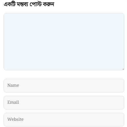
Comment
Name
Email
Website