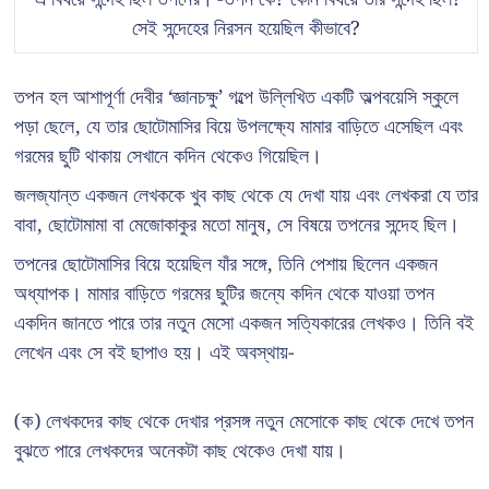
সেই সন্দেহের নিরসন হয়েছিল কীভাবে?
তপন হল আশাপূর্ণা দেবীর ‘জ্ঞানচক্ষু’ গল্পে উল্লিখিত একটি অল্পবয়েসি স্কুলে
পড়া ছেলে, যে তার ছোটোমাসির বিয়ে উপলক্ষ্যে মামার বাড়িতে এসেছিল এবং
গরমের ছুটি থাকায় সেখানে কদিন থেকেও গিয়েছিল।
জলজ্যান্ত একজন লেখককে খুব কাছ থেকে যে দেখা যায় এবং লেখকরা যে তার
বাবা, ছোটোমামা বা মেজোকাকুর মতো মানুষ, সে বিষয়ে তপনের সন্দেহ ছিল।
তপনের ছোটোমাসির বিয়ে হয়েছিল যাঁর সঙ্গে, তিনি পেশায় ছিলেন একজন
অধ্যাপক। মামার বাড়িতে গরমের ছুটির জন্যে কদিন থেকে যাওয়া তপন
একদিন জানতে পারে তার নতুন মেসো একজন সত্যিকারের লেখকও। তিনি বই
লেখেন এবং সে বই ছাপাও হয়। এই অবস্থায়-
(ক) লেখকদের কাছ থেকে দেখার প্রসঙ্গ নতুন মেসোকে কাছ থেকে দেখে তপন
বুঝতে পারে লেখকদের অনেকটা কাছ থেকেও দেখা যায়।