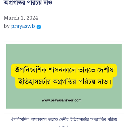
অগ্রগতির পরিচয় দাও
March 1, 2024
by
prayaswb
ঔপনিবেশিক শাসনকালে ভারতে দেশীয় ইতিহাসচর্চার অগ্রগতির পরিচয়