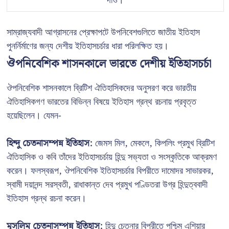
দাও।
সাম্রাজ্যবাদী আগ্রাসনের প্রেক্ষাপটে উপনিবেশগুলিতে জাতীয় ইতিহাস
পুনর্নির্মাণের জন্য দেশীয় ইতিহাসচর্চার ধারা পরিলক্ষিত হয়।
ঔপনিবেশিক শাসনকালে ভারতে দেশীয় ইতিহাসচর্চা
ঔপনিবেশিক শাসনকালে ব্রিটিশ ঐতিহাসিকদের অনুসরণ করে ভারতীয়
ঐতিহাসিকগণ ভারতের বিভিন্ন বিষয়ে ইতিহাস গ্রন্থ রচনায় প্রবৃত্ত
হয়েছিলেন। যেমন-
হিন্দু চেতনাসম্পন্ন ইতিহাস:
জেমস মিল, মেকলে, কিপলিং প্রমুখ ব্রিটিশ
ঐতিহাসিক ও কবি তাঁদের ইতিহাসচর্চায় হিন্দু সভ্যতা ও সংস্কৃতিকে আক্রমণ
করেন। ফলস্বরূপ, ঔপনিবেশিক ইতিহাসচর্চার বিপরীতে দামোদর সাভারকর,
স্বামী দয়ানন্দ সরস্বতী, রাধাকান্ত দেব প্রমুখ পণ্ডিতরা উগ্র হিন্দুত্ববাদী
ইতিহাস গ্রন্থ রচনা করেন।
মুসলিম চেতনাসম্পন্ন ইতিহাস:
হিন্দু চেতনার বিপরীতে পশ্চিম এশিয়ার