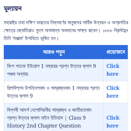
মূল্যায়ন
মহারাষ্ট্র তথা দক্ষিণ ভারতের নিম্নবর্ণের মানুষদের সার্বিক উন্নয়ন ও অগ্রগতির
ক্ষেত্রে জ্যোতিরাও ফুলে অসামান্য অবদানের সাক্ষ্য রাখেন। ১৮৮৮ খ্রিস্টাব্দে
তিনি ‘মহাত্মা’ উপাধিতে ভূষিত হন।
আরও পড়ুন
প্রয়োজনে
বিংশ শতকে ইউরোপ 1 নম্বরের প্রশ্ন উত্তর ক্লাস 9
Click
পঞ্চম অধ্যায়
here
শিল্পবিপ্লব উপনিবেশবাদ ও সাম্রাজ্যবাদ 1 নম্বরের প্রশ্ন
Click
উত্তর ক্লাস 9
here
বিপ্লবী আদর্শ নেপোলিয়নীয় সাম্রাজ্য ও জাতীয়তাবাদ
প্রশ্ন উত্তর ক্লাস নাইন ইতিহাস | Class 9
Click
History 2nd Chapter Question
here