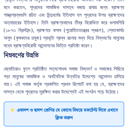
মনে করতেন, শূদ্রদের সামাজিক দাসত্ব বজায় রাখার জন্য ব্রাহ্মণ্য
শাস্ত্রগ্রন্যগুলি রচিত এবং হিন্দুধর্মের ইতিহাস হল শূদ্রদের উপর ব্রাহ্মণদের
অত্যাচারের ইতিহাস। তিনি ব্রাহ্মণ্যবাদের তীব্র বিরোধিতা করে গুলামগিরি
(১৮৭৩ খ্রিস্টাব্দ), ব্রাহ্মণচে কসাব (পুরোহিততন্ত্রের স্বরূপ), শ্বেতকার্যচ
অসুদ (কৃষকদের চাবুক) প্রভৃতি গ্রন্থ রচনার মধ্য দিয়ে নিম্নবর্ণের মানুষের
মধ্যে ব্রাহ্মণ্যবিরোধী আন্দোলনের ভিত্তি প্রতিষ্ঠা করেন।
নিম্নবর্ণের উন্নতি
জ্যোতিরাও ফুলে প্রতিষ্ঠিত সত্যশোধক সমাজ নিম্নবর্ণ ও সমাজের পিছিয়ে
পড়া মানুষের সামাজিক ও অর্থনৈতিক উন্নতির উদ্দেশ্যে আন্দোলন চালিয়ে
যায়। এই সমাজ কর্তৃক প্রকাশিত প্রথম রিপোর্টে বলা হয় যে, ব্রাহ্মণদের
দাসত্ব থেকে শূদ্রদের সুরক্ষিত করার উদ্দেশ্যেই এই সংগঠন গড়ে উঠেছে।
একাদশ ও দ্বাদশ শ্রেণির যে কোনো বিষয়ে মকটেস্ট দিতে এখানে
ক্লিক করুন