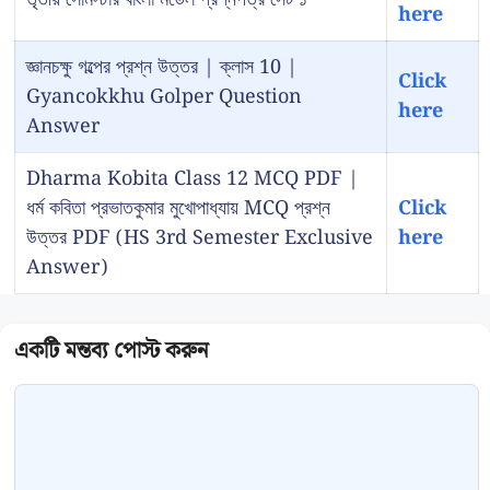
here
জ্ঞানচক্ষু গল্পের প্রশ্ন উত্তর | ক্লাস 10 |
Click
Gyancokkhu Golper Question
here
Answer
Dharma Kobita Class 12 MCQ PDF |
ধর্ম কবিতা প্রভাতকুমার মুখোপাধ্যায় MCQ প্রশ্ন
Click
উত্তর PDF (HS 3rd Semester Exclusive
here
Answer)
Comment