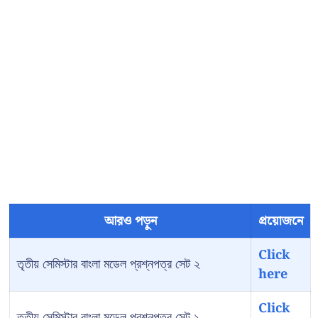
আরও পড়ুন
প্রয়োজনে
Click
তৃতীয় সেমিস্টার বাংলা মডেল প্রশ্নপত্র সেট ২
here
Click
তৃতীয় সেমিস্টার বাংলা মডেল প্রশ্নপত্র সেট ১