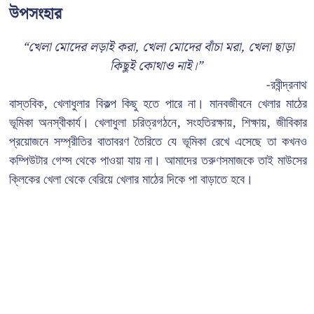
উপসংহার
“খেলা মোদের লড়াই করা, খেলা মোদের বাঁচা মরা, খেলা ছাড়া
কিছুই কোথাও নাই।”
-রবীন্দ্রনাথ
বাস্তবিক, খেলাধুলার বিকল্প কিছু হতে পারে না। মানবজীবনে খেলার মাঠের
ভূমিকা অনস্বীকার্য। খেলাধুলা চরিত্রগঠনে, সংহতিরক্ষায়, শিক্ষায়, জীবিকার
প্রয়োজনে সম্প্রীতির বাতাবরণ তৈরিতে যে ভূমিকা রেখে এসেছে তা কখনও
কম্পিউটার গেম্স থেকে পাওয়া যায় না। আমাদের তরুণসমাজকে তাই মাউসের
ক্লিকের খেলা থেকে বেরিয়ে খেলার মাঠের দিকে পা বাড়াতে হবে।