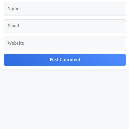
Name
Email
Website