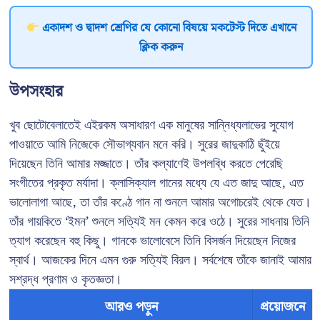
একাদশ ও দ্বাদশ শ্রেণির যে কোনো বিষয়ে মকটেস্ট দিতে এখানে
ক্লিক করুন
উপসংহার
খুব ছোটোবেলাতেই এইরকম অসাধারণ এক মানুষের সান্নিধ্যলাভের সুযোগ
পাওয়াতে আমি নিজেকে সৌভাগ্যবান মনে করি। সুরের জাদুকাঠি ছুঁইয়ে
দিয়েছেন তিনি আমার মজ্জাতে। তাঁর কল্যাণেই উপলব্ধি করতে পেরেছি
সংগীতের প্রকৃত মর্যাদা। ক্লাসিক্যাল গানের মধ্যে যে এত জাদু আছে, এত
ভালোলাগা আছে, তা তাঁর কণ্ঠে গান না শুনলে আমার অগোচরেই থেকে যেত।
তাঁর গায়কিতে ‘ইমন’ শুনলে সত্যিই মন কেমন করে ওঠে। সুরের সাধনায় তিনি
ত্যাগ করেছেন বহু কিছু। গানকে ভালোবেসে তিনি বিসর্জন দিয়েছেন নিজের
স্বার্থ। আজকের দিনে এমন গুরু সত্যিই বিরল। সর্বশেষে তাঁকে জানাই আমার
সশ্রদ্ধ প্রণাম ও কৃতজ্ঞতা।
আরও পড়ুন
প্রয়োজনে