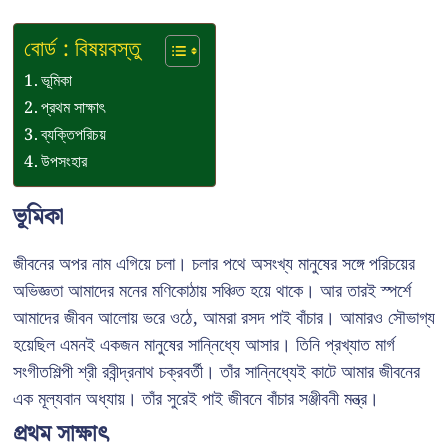
বোর্ড : বিষয়বস্তু
ভূমিকা
প্রথম সাক্ষাৎ
ব্যক্তিপরিচয়
উপসংহার
ভূমিকা
জীবনের অপর নাম এগিয়ে চলা। চলার পথে অসংখ্য মানুষের সঙ্গে পরিচয়ের
অভিজ্ঞতা আমাদের মনের মণিকোঠায় সঞ্চিত হয়ে থাকে। আর তারই স্পর্শে
আমাদের জীবন আলোয় ভরে ওঠে, আমরা রসদ পাই বাঁচার। আমারও সৌভাগ্য
হয়েছিল এমনই একজন মানুষের সান্নিধ্যে আসার। তিনি প্রখ্যাত মার্গ
সংগীতশিল্পী শ্রী রবীন্দ্রনাথ চক্রবর্তী। তাঁর সান্নিধ্যেই কাটে আমার জীবনের
এক মূল্যবান অধ্যায়। তাঁর সুরেই পাই জীবনে বাঁচার সঞ্জীবনী মন্ত্র।
প্রথম সাক্ষাৎ