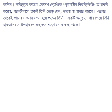
তালিম। দারিদ্র্যের কারণে একাদশ শ্রেণিতে পড়াকালীন পিডব্লিউডি-তে চাকরি
করেন, পরবর্তীকালে চাকরি তিনি ছেড়ে দেন, ভালো না লাগার কারণে। এরপর
থেকেই গানের সাধনায় মগ্ন হয়ে পড়েন তিনি। একটি অনুষ্ঠানে গান গেয়ে তিনি
হারমোনিয়াম উপহার পেয়েছিলেন মান্না দে-র কাছ থেকে।