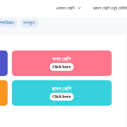
একাদশ শ্রেণি
দ্বাদশ শ্রেণি চতুর্থ সেমিস্
িক্ষাবিজ্ঞান
সংস্কৃত
দশম শ্রেণি
Click here
দ্বাদশ শ্রেণি
Click here