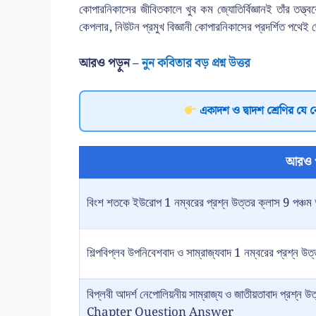
কোপারনিকাসের জীবিতকালে খুব কম জ্যোতির্বিজ্ঞানই তাঁর তত্ত্
কেপলার, নিউটন প্রমুখ বিজ্ঞানী কোপারনিকাসের প্রদর্শিত পথেই জ্
আরও পড়ুন –
নুন কবিতার বড় প্রশ্ন উত্তর
একাদশ ও দ্বাদশ শ্রেণির যে 
আরও 
বিংশ শতকে ইউরোপ 1 নম্বরের প্রশ্ন উত্তর ক্লাস 9 পঞ্চম 
শিল্পবিপ্লব উপনিবেশবাদ ও সাম্রাজ্যবাদ 1 নম্বরের প্রশ্ন উত
বিপ্লবী আদর্শ নেপোলিয়নীয় সাম্রাজ্য ও জাতীয়তাবাদ প্
Chapter Question Answer