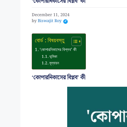
‘কোপারনিকাসের বিপ্লব’ কী
December 11, 2024
by
Biswajit Roy
বোর্ড : বিষয়বস্তু
‘কোপারনিকাসের বিপ্লব’ কী
ভূমিকা
মূল্যায়ন
‘কোপারনিকাসের বিপ্লব’ কী