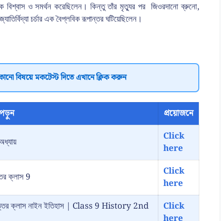
বকে বিশ্বাস ও সমর্থন করেছিলেন। কিন্তু তাঁর মৃত্যুর পর জিওরদানো ব্রুনো,
যোতির্বিদ্যা চর্চার এক বৈপ্লবিক রূপান্তর ঘটিয়েছিলেন।
কোনো বিষয়ে মকটেস্ট দিতে এখানে ক্লিক করুন
পড়ুন
প্রয়োজনে
Click
অধ্যায়
here
Click
্তর ক্লাস 9
here
রশ্ন উত্তর ক্লাস নাইন ইতিহাস | Class 9 History 2nd
Click
here