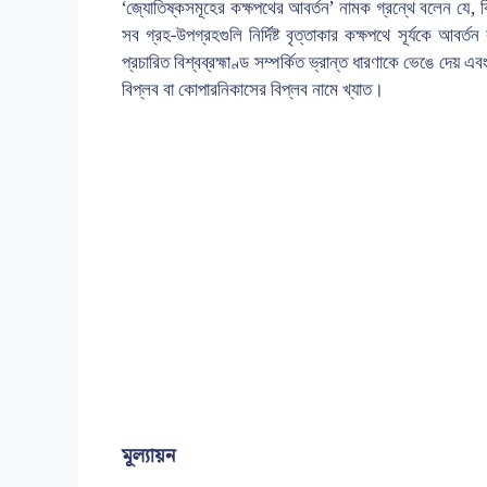
‘জ্যোতিষ্কসমূহের কক্ষপথের আবর্তন’ নামক গ্রন্থে বলেন যে, বিশ্
সব গ্রহ-উপগ্রহগুলি নির্দিষ্ট বৃত্তাকার কক্ষপথে সূর্যকে আবর্
প্রচারিত বিশ্বব্রহ্মাণ্ড সম্পর্কিত ভ্রান্ত ধারণাকে ভেঙে দেয় 
বিপ্লব বা কোপারনিকাসের বিপ্লব নামে খ্যাত।
মূল্যায়ন