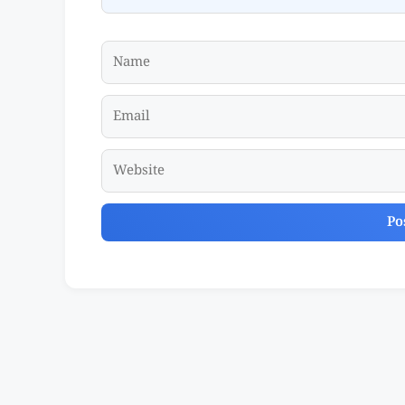
Name
Email
Website