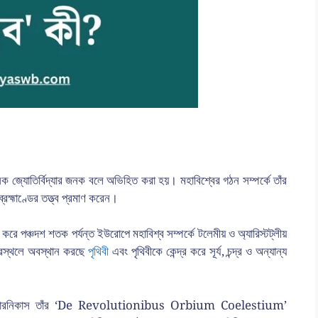
ুনিক জ্যোতির্বিদ্যার জনক বলে অভিহিত করা হয়। মহাবিশ্বের গঠন সম্পর্কে তাঁর
্রহ্মাণ্ডের তত্ত্ব প্রমাণ করেন।
 করে পঞ্চদশ শতক পর্যন্ত ইউরোপে মহাবিশ্ব সম্পর্কে টলেমীয় ও অ্যারিস্টট্লীয়
্দ্রস্থলে অবস্থান করছে
পৃথিবী
এবং পৃথিবীকে কেন্দ্র করে সূর্য, চন্দ্র ও অন্যান্য
 কোপারনিকাস তাঁর ‘De Revolutionibus Orbium Coelestium’