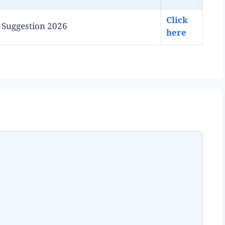
Click
ory Suggestion 2026
here