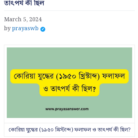
তাৎপর্য কী ছিল
March 5, 2024
by
prayaswb
কোরিয়া যুদ্ধের (১৯৫০ খ্রিস্টাব্দ) ফলাফল ও তাৎপর্য কী ছিল?