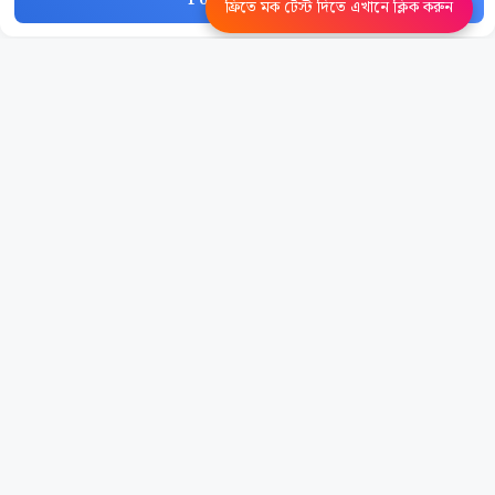
ফ্রিতে মক টেস্ট দিতে এখানে ক্লিক করুন