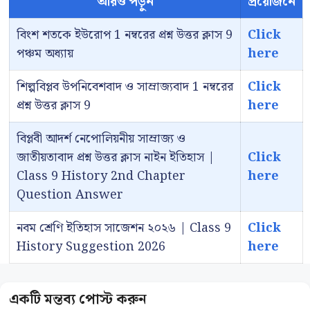
আরও পড়ুন
প্রয়োজনে
বিংশ শতকে ইউরোপ 1 নম্বরের প্রশ্ন উত্তর ক্লাস 9
Click
পঞ্চম অধ্যায়
here
শিল্পবিপ্লব উপনিবেশবাদ ও সাম্রাজ্যবাদ 1 নম্বরের
Click
প্রশ্ন উত্তর ক্লাস 9
here
বিপ্লবী আদর্শ নেপোলিয়নীয় সাম্রাজ্য ও
জাতীয়তাবাদ প্রশ্ন উত্তর ক্লাস নাইন ইতিহাস |
Click
Class 9 History 2nd Chapter
here
Question Answer
নবম শ্রেণি ইতিহাস সাজেশন ২০২৬ | Class 9
Click
History Suggestion 2026
here