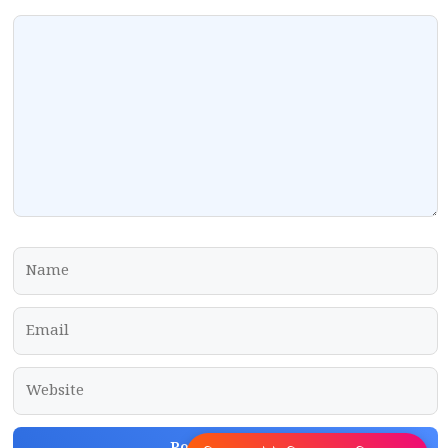
Comment
Name
Email
Website