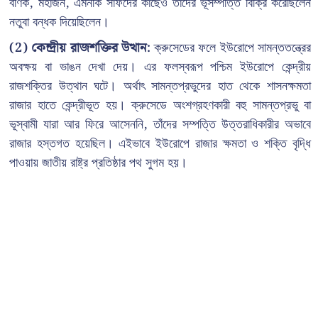
বণিক, মহাজন, এমনকি সার্ফদের কাছেও তাঁদের ভূসম্পত্তি বিক্রি করেছিলেন
নতুবা বন্ধক দিয়েছিলেন।
(2) কেন্দ্রীয় রাজশক্তির উত্থান:
ক্রুসেডের ফলে ইউরোপে সামন্ততন্ত্রের
অবক্ষয় বা ভাঙন দেখা দেয়। এর ফলস্বরূপ পশ্চিম ইউরোপে কেন্দ্রীয়
রাজশক্তির উত্থান ঘটে। অর্থাৎ সামন্তপ্রভুদের হাত থেকে শাসনক্ষমতা
রাজার হাতে কেন্দ্রীভূত হয়। ক্রুসেডে অংশগ্রহণকারী বহু সামন্তপ্রভু বা
ভূস্বামী যারা আর ফিরে আসেননি, তাঁদের সম্পত্তি উত্তরাধিকারীর অভাবে
রাজার হস্তগত হয়েছিল। এইভাবে ইউরোপে রাজার ক্ষমতা ও শক্তি বৃদ্ধি
পাওয়ায় জাতীয় রাষ্ট্র প্রতিষ্ঠার পথ সুগম হয়।