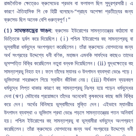
রাজনৈতিক ক্ষেত্রেও ক্রুসেডের প্রভাব বা ফলাফল ছিল সুদূরপ্রসারী। এ
কারণে ঐতিহাসিক পি কে হিট্টি বলেছেন-“প্রাচ্য অপেক্ষা প্রতীচ্যের জন্য
ক্রুসেড ছিল অনেক বেশি গুরুত্বপূর্ণ।”
(1) সামন্ততন্ত্রের ভাঙন:
ক্রুসেড ইউরোপের সামন্ততন্ত্রের কাঠামো বা
ভিত্তিকে দুর্বল করে দিয়েছিল। (ⅰ) পশ্চিম ইউরোপের বহু সামন্তপ্রভু বা
ভূস্বামীরা ধর্মযুদ্ধে অংশগ্রহণ করেছিলেন। তাঁরা ক্রুসেডে যোগদানের জন্য
অর্থ সংগ্রহের উদ্দেশ্যে ধনী বণিক, মহাজন এমনকি সার্ফদের কাছেও তাদের
ভূসম্পত্তি বিক্রি করেছিলেন নতুবা বন্ধক দিয়েছিলেন। (ii) যুদ্ধক্ষেত্রে বহু
সামন্তপ্রভু নিহত হন। ফলে তাঁদের ম্যানর ও উৎপাদন ব্যবস্থা ভেঙে পড়ে।
ভূমিদাসরা শহরাঞ্চলে গিয়ে স্বাধীন জীবিকা নেয়। (iii) দীর্ঘকাল ব্যয়বহুল
ধর্মযুদ্ধে লিপ্ত থাকার কারণে বহু সামন্তপ্রভু নিঃস্ব হয়ে পড়েন ধর্মযুদ্ধের
দেনা (ঋণ) মেটানোর প্রয়োজনে তাঁদের অনেকেই কৃষকদের কাছে জমি বিক্রি
করে দেন। অর্থের বিনিময়ে ভূস্বামীদের মুক্তি দেন। এইভাবে ম্যানরীয়
উৎপাদন ব্যবস্থা ও ভূমিদাস প্রথা ভেঙে পড়লে সামন্ততন্ত্রের পতন অনিবার্য
হয়। পশ্চিম ইউরোপের বহু সামন্তপ্রভু বা ভূস্বামীরা ধর্মযুদ্ধে অংশগ্রহণ
করেছিলেন। তাঁরা ক্রুসেডে যোগদানের জন্য অর্থ সংগ্রহের উদ্দেশ্যে ধনী