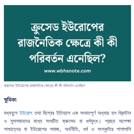
ক্রুসেড ইউরোপের রাজনৈতিক ক্ষেত্রে কী কী পরিবর্তন এনেছিল
ভূমিকা
মধ্যযুগে
ইউরোপ
তথা বিশ্বের ইতিহাসে এক সংঘাতপূর্ণ অধ্যায় হল খ্রিস্টান
ও মুসলমানদের মধ্যে সংঘটিত ক্রুসেড বা ধর্মযুদ্ধ। প্রাচ্য অপেক্ষা
পাশ্চাত্যের বা ইউরোপের সমাজ, অর্থনীতি, ধর্ম ও সংস্কৃতির পাশাপাশি