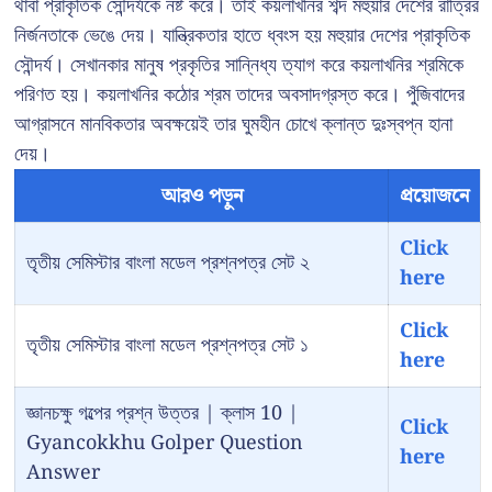
থাবা প্রাকৃতিক সৌন্দর্যকে নষ্ট করে। তাই কয়লাখনির শব্দ মহুয়ার দেশের রাত্রির
নির্জনতাকে ভেঙে দেয়। যান্ত্রিকতার হাতে ধ্বংস হয় মহুয়ার দেশের প্রাকৃতিক
সৌন্দর্য। সেখানকার মানুষ প্রকৃতির সান্নিধ্য ত্যাগ করে কয়লাখনির শ্রমিকে
পরিণত হয়। কয়লাখনির কঠোর শ্রম তাদের অবসাদগ্রস্ত করে। পুঁজিবাদের
আগ্রাসনে মানবিকতার অবক্ষয়েই তার ঘুমহীন চোখে ক্লান্ত দুঃস্বপ্ন হানা
দেয়।
আরও পড়ুন
প্রয়োজনে
Click
তৃতীয় সেমিস্টার বাংলা মডেল প্রশ্নপত্র সেট ২
here
Click
তৃতীয় সেমিস্টার বাংলা মডেল প্রশ্নপত্র সেট ১
here
জ্ঞানচক্ষু গল্পের প্রশ্ন উত্তর | ক্লাস 10 |
Click
Gyancokkhu Golper Question
here
Answer