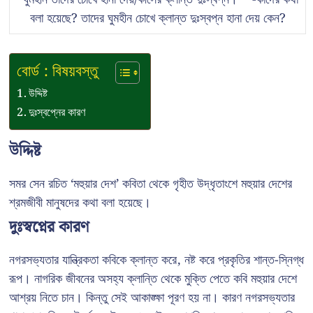
বলা হয়েছে? তাদের ঘুমহীন চোখে ক্লান্ত দুঃস্বপ্ন হানা দেয় কেন?
বোর্ড : বিষয়বস্তু
উদ্দিষ্ট
দুঃস্বপ্নের কারণ
উদ্দিষ্ট
সমর সেন রচিত ‘মহুয়ার দেশ’ কবিতা থেকে গৃহীত উদ্ধৃতাংশে মহুয়ার দেশের
শ্রমজীবী মানুষদের কথা বলা হয়েছে।
দুঃস্বপ্নের কারণ
নগরসভ্যতার যান্ত্রিকতা কবিকে ক্লান্ত করে, নষ্ট করে প্রকৃতির শান্ত-স্নিগ্ধ
রূপ। নাগরিক জীবনের অসহ্য ক্লান্তি থেকে মুক্তি পেতে কবি মহুয়ার দেশে
আশ্রয় নিতে চান। কিন্তু সেই আকাঙ্ক্ষা পূরণ হয় না। কারণ নগরসভ্যতার