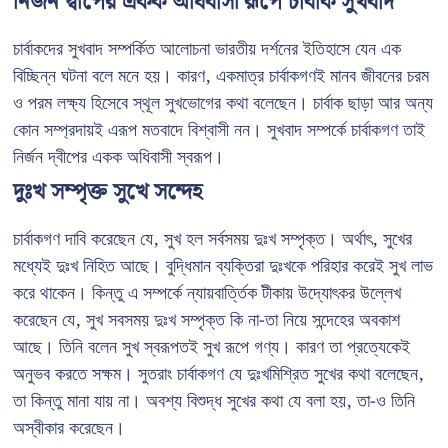
নির্জন দ্বীপের একক অধিবাসী রূপে চার্বাক সুখবাদ
চার্বাকদের সুখবাদ সম্পর্কিত আলোচনা ভারতীয় দর্শনের ইতিহাসে যেন এক
বিচ্ছিন্ন ঘটনা বলে মনে হয়। কারণ, একমাত্র চার্বাকগণই মানব জীবনের চরম
ও পরম লক্ষ্য হিসেবে স্থূল সুখভোগের কথা বলেছেন। চার্বাক ছাড়া আর অন্য
কোন সম্প্রদায়ই এরূপ মতবাদে বিশ্বাসী নন। সুখবাদ সম্পর্কে চার্বাকগণ তাই
নির্জন দ্বীপের একক অধিবাসী স্বরূপ।
দুঃখ সম্পৃক্ত সুখে সন্দেহ
চার্বাকগণ দাবি করেছেন যে, সুখ হল সর্বসময় দুঃখ সম্পৃক্ত। অর্থাৎ, সুখের
মধ্যেই দুঃখ নিহিত আছে। বুদ্ধিমান ব্যক্তিরা দুঃখকে পরিহার করেই সুখ লাভ
করে থাকেন। কিন্তু এ সম্পর্কে ন্যায়বার্ত্তিক টীকায় উদ্যোৎকর উল্লেখ
করেছেন যে, সুখ সবসময় দুঃখ সম্পৃক্ত কি না-তা নিয়ে সন্দেহের অবকাশ
আছে। তিনি বলেন সুখ স্বরূপতই সুখ রূপে গণ্য। কারণ তা প্রত্যেকেই
অনুভব করতে সক্ষম। সুতরাং চার্বাকগণ যে দুঃখমিশ্রিত সুখের কথা বলেছেন,
তা কিন্তু মানা যায় না। অবশ্য বিশুদ্ধ সুখের কথা যে বলা হয়, তা-ও তিনি
অস্বীকার করেছেন।