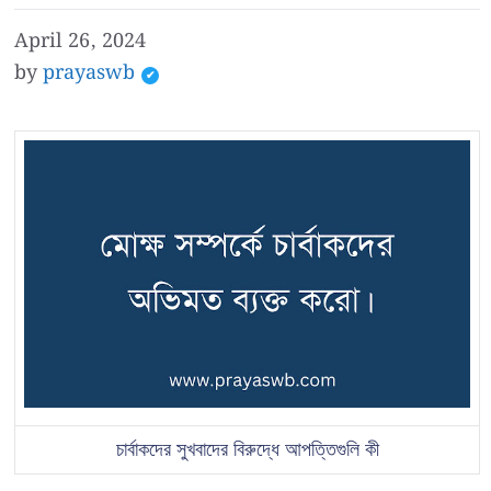
April 26, 2024
by
prayaswb
চার্বাকদের সুখবাদের বিরুদ্ধে আপত্তিগুলি কী