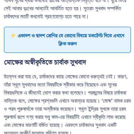
পার্থিব সুখের দ্বারা কখনোই দুঃখের আত্যন্তিক নিবৃত্তি ঘটে না। ঘুরে ফিরে
সেই আবার দুঃখের আবর্তেই আবর্তিত হতে হয়। সুতরাং সুখবাদ সম্পর্কিত
চার্বাকদের মতটি কখনোই গ্রহণযোগ্য হতে পারে না।
একাদশ ও দ্বাদশ শ্রেণির যে কোনো বিষয়ে মকটেস্ট দিতে এখানে
ক্লিক করুন
মোক্ষের অস্বীকৃতিতে চার্বাক সুখবাদ
উল্লেখ করা যায় যে, চার্বাকদের কাছে মোক্ষের কোনো গুরুত্বই নেই। কারণ,
তাঁরা স্থূল সুখবাদের মতো বিষয়টিকে স্বীকার করে নিয়েছেন এবং সুখের
বিষয়গুলিকে এ জীবনেই ভোগ করার কথা বলেছেন। পরজন্মের বিষয়ে চার্বাকরা
নাস্তিক বলে, মোক্ষের প্রশ্নগুলি এখানে অবান্তর হয়েছে। ‘মোক্ষ’ নামক চরম
ও পরম পুরুষার্থকে তারা অস্বীকার করেছেন। স্থূল ইন্দ্রিয় সুখকে তারা চরম
পুরুষার্থ রূপে গণ্য করায় শুধু কাম-এর বিষয়টিই এখানে স্বীকৃতি লাভ করেছে
এবং মোক্ষের ধারণাটি বর্জিত হয়েছে। এরফলে চার্বাকদের সুখবাদ একটি
অত্যন্ত সংকীর্ণ মতবাদে পরিণত হয়েছে।