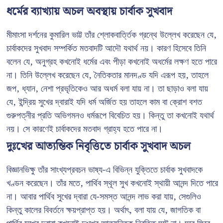
ধর্মের ব্যাখ্যায় অচল অবস্থায় চার্বাক সুখবাদ
মীমাংসা দর্শনের কুমারিল ভাট্ট তাঁর শ্লোকবার্ত্তিক গ্রন্থে উল্লেখ করেছেন যে,
চার্বাকদের সুখবাদ সম্পর্কিত মতবাদটি আদৌ যথার্থ নয়। কারণ হিসেবে তিনি
বলেন যে, অনুগ্রহ কখনোই ধর্মের এবং পীড়া কখনোই অধর্মের লক্ষণ হতে পারে
না। তিনি উল্লেখ করেছেন যে, নৈতিকতার মানদণ্ড যদি এরূপ হয়, তাহলে
জপ, ধ্যান, নেশা প্রভৃতিকেও আর অধর্ম বলা যায় না। তা ছাড়াও বলা যায়
যে, ইন্দ্রিয় সুখের দ্বারাই যদি ধর্ম অর্জিত হয় তাহলে কাম বা ক্রোশ বশত
গুরুপত্নীর প্রতি অভিগমনও ধর্মরূপে বিবেচিত হয়। কিন্তু তা কখনোই যথার্থ
নয়। সে কারণেই চার্বাকদের মতবাদ গ্রাহ্য হতে পারে না।
দুঃখের আত্যন্তিক নিবৃত্তিতে চার্বাক সুখবাদ অচল
বিজ্ঞানভিক্ষু তাঁর সাংখ্যপ্রবচন ভাষ্য-এ বিভিন্ন যুক্তিতে চার্বাক সুখবাদকে
খণ্ডন করেছেন। তাঁর মতে, পার্থিব স্থূল সুখ কখনোই স্থায়ী আনন্দ দিতে পারে
না। আবার পার্থিব সুখের দ্বারা যে-সমস্ত আনন্দ লাভ করা যায়, সেগুলিও
কিন্তু কালের বিবর্তনে ক্ষয়প্রাপ্ত হয়। অর্থাৎ, বলা যায় যে, জাগতিক বা