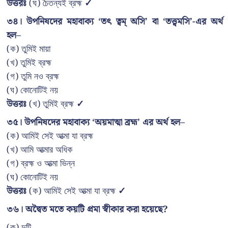
উত্তরঃ
(ঘ) চৈতন্যই ব্রহ্ম
✓
৩৪। উপনিষদের মহাবাক্য ‘তৎ ত্বম্ অসি’ বা ‘তত্ত্বমসি’-এর অর্থ
হল–
(ক) তুমিই মায়া
(খ) তুমিই ব্রহ্ম
(গ) তুমি নও ব্রহ্ম
(ঘ) কোনোটিই নয়
উত্তরঃ
(খ) তুমিই ব্রহ্ম
✓
৩৫। উপনিষদের মহাবাক্য ‘অয়মাত্মা ব্রহ্ম’ এর অর্থ হল–
(ক) আমিই সেই আত্মা যা ব্রহ্ম
(খ) আমি আত্মার অধিক
(গ) ব্রহ্ম ও আত্মা ভিন্ন
(ঘ) কোনোটিই নয়
উত্তরঃ
(ক) আমিই সেই আত্মা যা ব্রহ্ম
✓
৩৬। অদ্বৈত মতে কয়টি প্রমা স্বীকার করা হয়েছে?
(ক) দুটি