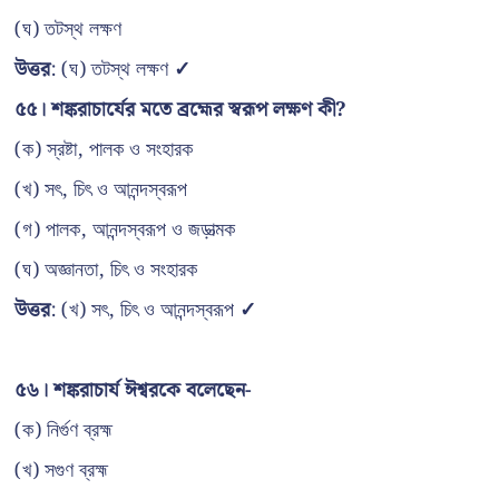
(ঘ) তটস্থ লক্ষণ
উত্তর
: (ঘ) তটস্থ লক্ষণ
✓
৫৫। শঙ্করাচার্যের মতে ব্রহ্মের স্বরূপ লক্ষণ কী?
(ক) স্রষ্টা, পালক ও সংহারক
(খ) সৎ, চিৎ ও আনন্দস্বরূপ
(গ) পালক, আনন্দস্বরূপ ও জড়াত্মক
(ঘ) অজ্ঞানতা, চিৎ ও সংহারক
উত্তর
: (খ) সৎ, চিৎ ও আনন্দস্বরূপ
✓
৫৬। শঙ্করাচার্য ঈশ্বরকে বলেছেন-
(ক) নির্গুণ ব্রহ্ম
(খ) সগুণ ব্রহ্ম