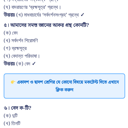
(ঘ) বাদরায়ণের ‘ব্রহ্মসূত্র’ গ্রন্থে।
উত্তরঃ
(খ) মাধবাচার্যের ‘সর্বদর্শনসংগ্রহ’ গ্রন্থে
✓
৫। আমাদের সমস্ত জ্ঞানের আকর গ্রন্থ কোনটি?
(ক) বেদ
(খ) সর্বদর্শন শিরোমণি
(গ) ব্রহ্মসূত্র
(ঘ) বেদান্ত পরিভাষা।
উত্তরঃ
(ক) বেদ
✓
একাদশ ও দ্বাদশ শ্রেণির যে কোনো বিষয়ে মকটেস্ট দিতে এখানে
ক্লিক করুন
৬। বেদ ক-টি?
(ক) দুটি
(খ) তিনটি