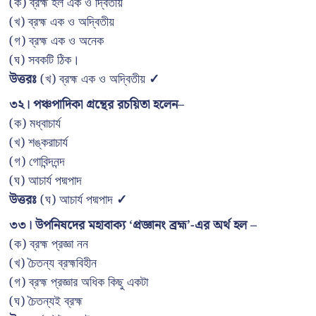
(ক) ব্রহ্ম হল এক ও দ্বিতীয়
(খ) ব্রহ্ম এক ও অদ্বিতীয়
(গ) ব্রহ্ম এক ও অনেক
(ঘ) সবকটি ঠিক।
উত্তরঃ
(খ) ব্রহ্ম এক ও অদ্বিতীয়
✓
৩২। পঞ্চপাদিকা গ্রন্থের রচয়িতা হলেন–
(ক) মধ্বাচার্য
(খ) শঙ্করাচার্য
(গ) গোবিন্দনন্দ
(ঘ) আচার্য পদ্মপাদ
উত্তরঃ
(ঘ) আচার্য পদ্মপাদ
✓
৩৩। উপনিষদের মহাবাক্য ‘প্রজ্ঞানং ব্রহ্ম’-এর অর্থ হল –
(ক) ব্রহ্ম প্রজ্ঞা নন
(খ) চৈতন্য ব্রহ্মবিহীন
(গ) ব্রহ্ম প্রজ্ঞার অধিক কিছু একটা
(ঘ) চৈতন্যই ব্রহ্ম