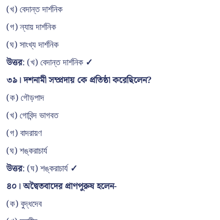
(খ) বেদান্ত দার্শনিক
(গ) ন্যায় দার্শনিক
(ঘ) সাংখ্য দার্শনিক
উত্তর
: (খ) বেদান্ত দার্শনিক
✓
৩৯। দশনামী সম্প্রদায় কে প্রতিষ্ঠা করেছিলেন?
(ক) গৌড়পাদ
(খ) গোবিন্দ ভাগবত
(গ) বাদরায়ণ
(ঘ) শঙ্করাচার্য
উত্তর
: (ঘ) শঙ্করাচার্য
✓
৪০। অদ্বৈতবাদের প্রাণপুরুষ হলেন-
(ক) বুদ্ধদেব