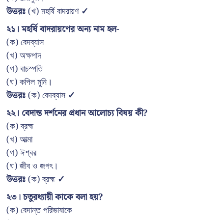
উত্তরঃ
(খ) মহর্ষি বাদরায়ণ
✓
২১। মহর্ষি বাদরায়ণের অন্য নাম হল-
(ক) বেদব্যাস
(খ) অক্ষপাদ
(গ) বাচস্পতি
(ঘ) কপিল মুনি।
উত্তরঃ
(ক) বেদব্যাস
✓
২২। বেদান্ত দর্শনের প্রধান আলোচ্য বিষয় কী?
(ক) ব্রহ্ম
(খ) আত্মা
(গ) ঈশ্বর
(ঘ) জীব ও জগৎ।
উত্তরঃ
(ক) ব্রহ্ম
✓
২৩। চতুরধ্যায়ী কাকে বলা হয়?
(ক) বেদান্ত পরিভাষাকে