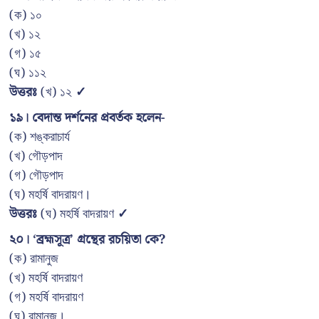
(ক) ১০
(খ) ১২
(গ) ১৫
(ঘ) ১১২
উত্তরঃ
(খ) ১২
✓
১৯। বেদান্ত দর্শনের প্রবর্তক হলেন-
(ক) শঙ্করাচার্য
(খ) গৌড়পাদ
(গ) গৌড়পাদ
(ঘ) মহর্ষি বাদরায়ণ।
উত্তরঃ
(ঘ) মহর্ষি বাদরায়ণ
✓
২০। ‘ব্রহ্মসূত্র’ গ্রন্থের রচয়িতা কে?
(ক) রামানুজ
(খ) মহর্ষি বাদরায়ণ
(গ) মহর্ষি বাদরায়ণ
(ঘ) রামানুজ।