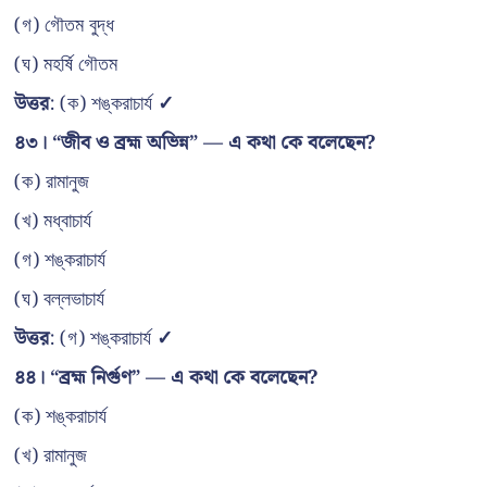
(গ) গৌতম বুদ্ধ
(ঘ) মহর্ষি গৌতম
উত্তর
: (ক) শঙ্করাচার্য
✓
৪৩। “জীব ও ব্রহ্ম অভিন্ন” — এ কথা কে বলেছেন?
(ক) রামানুজ
(খ) মধ্বাচার্য
(গ) শঙ্করাচার্য
(ঘ) বল্লভাচার্য
উত্তর
: (গ) শঙ্করাচার্য
✓
৪৪। “ব্রহ্ম নির্গুণ” — এ কথা কে বলেছেন?
(ক) শঙ্করাচার্য
(খ) রামানুজ