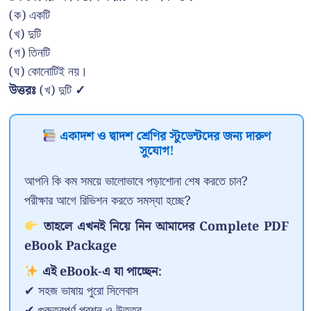
(ক) একটি
(খ) দুটি
(গ) তিনটি
(ঘ) কোনোটিই নয়।
উত্তরঃ
(খ) দুটি
✓
একাদশ ও দ্বাদশ শ্রেণির স্টুডেন্টদের জন্য দারুণ
সুযোগ!
আপনি কি কম সময়ে ভালোভাবে পড়াশোনা শেষ করতে চান?
পরীক্ষার আগে রিভিশন করতে সমস্যা হচ্ছে?
তাহলে এখনই নিয়ে নিন আমাদের Complete PDF
eBook Package
এই eBook-এ যা পাচ্ছেন:
✔ সহজ ভাষায় পুরো সিলেবাস
✔ গুরুত্বপূর্ণ প্রশ্ন ও উত্তর