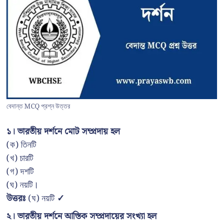
বেদান্ত MCQ প্রশ্ন উত্তর
১। ভারতীয় দর্শনে মোট সম্প্রদায় হল
(ক) তিনটি
(খ) চারটি
(গ) দশটি
(ঘ) নয়টি।
উত্তরঃ
(ঘ) নয়টি
✓
২। ভারতীয় দর্শনে আস্তিক সম্প্রদায়ের সংখ্যা হল