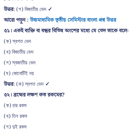
উত্তর
: (গ) বিজাতীয় ভেদ
✓
আরো পড়ুন :
উচ্চমাধ্যমিক তৃতীয় সেমিস্টার বাংলা প্রশ্ন উত্তর
৫১। একই ব্যক্তি বা বস্তুর বিভিন্ন অংশের মধ্যে যে ভেদ তাকে বলে-
(ক) স্বগত ভেদ
(খ) বিজাতীয় ভেদ
(গ) স্বজাতীয় ভেদ
(ঘ) কোনোটিই নয়
উত্তর
: (ক) স্বগত ভেদ
✓
৫২। ব্রহ্মের লক্ষণ কত রকমের?
(ক) চার রকম
(খ) তিন রকম
(গ) দুই রকম