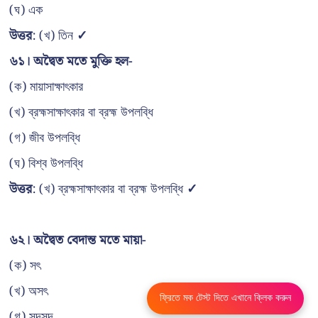
(ঘ) এক
উত্তর
: (খ) তিন
✓
৬১। অদ্বৈত মতে মুক্তি হল-
(ক) মায়াসাক্ষাৎকার
(খ) ব্রহ্মসাক্ষাৎকার বা ব্রহ্ম উপলব্ধি
(গ) জীব উপলব্ধি
(ঘ) বিশ্ব উপলব্ধি
উত্তর
: (খ) ব্রহ্মসাক্ষাৎকার বা ব্রহ্ম উপলব্ধি
✓
৬২। অদ্বৈত বেদান্ত মতে মায়া-
(ক) সৎ
(খ) অসৎ
ফ্রিতে মক টেস্ট দিতে এখানে ক্লিক করুন
(গ) সদসদ্