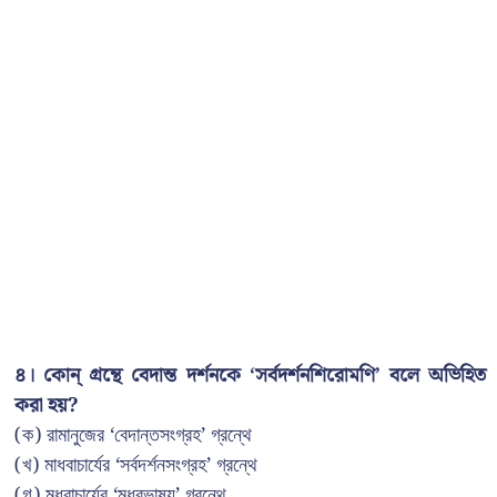
৪। কোন্ গ্রন্থে বেদান্ত দর্শনকে ‘সর্বদর্শনশিরোমণি’ বলে অভিহিত
করা হয়?
(ক) রামানুজের ‘বেদান্তসংগ্রহ’ গ্রন্থে
(খ) মাধবাচার্যের ‘সর্বদর্শনসংগ্রহ’ গ্রন্থে
(গ) মধ্বাচার্যের ‘মধ্বভাষ্য’ গ্রন্থে