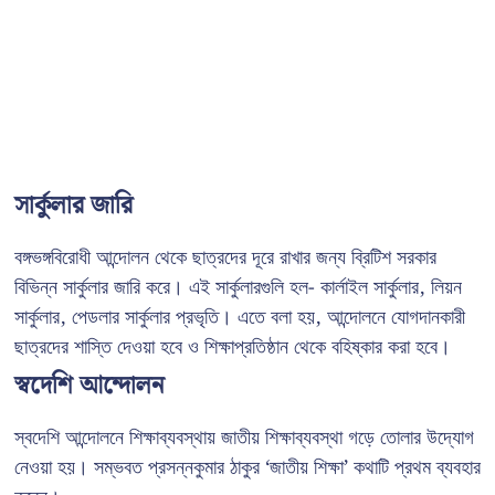
সার্কুলার জারি
বঙ্গভঙ্গবিরোধী আন্দোলন থেকে ছাত্রদের দূরে রাখার জন্য ব্রিটিশ সরকার
বিভিন্ন সার্কুলার জারি করে। এই সার্কুলারগুলি হল- কার্লাইল সার্কুলার, লিয়ন
সার্কুলার, পেডলার সার্কুলার প্রভৃতি। এতে বলা হয়, আন্দোলনে যোগদানকারী
ছাত্রদের শাস্তি দেওয়া হবে ও শিক্ষাপ্রতিষ্ঠান থেকে বহিষ্কার করা হবে।
স্বদেশি আন্দোলন
স্বদেশি আন্দোলনে শিক্ষাব্যবস্থায় জাতীয় শিক্ষাব্যবস্থা গড়ে তোলার উদ্যোগ
নেওয়া হয়। সম্ভবত প্রসন্নকুমার ঠাকুর ‘জাতীয় শিক্ষা’ কথাটি প্রথম ব্যবহার