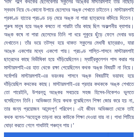
‘দাম’ গল্পে কথকের ছেলেবেলার স্কুলের অঙ্কের মাস্টারমশাই তাঁর নাছোড়
স্বভাব নিয়ে যে-কোনো উপায়ে ছেলেদের অঙ্ক শেখাতে চাইতেন। মাস্টারমশাই
প্রকাণ্ড হাতের প্রচণ্ড চড় মেরে অঙ্ক না পারা ছাত্রদের কাঁদিয়ে দিতেন।
পুরুষ মানুষ হয়ে অঙ্ক কষতে না পারাটা তাঁর কাছে ছিল অকল্পনীয় ব্যাপার।
অঙ্ক কষে না পারা ছেলেদের তিনি পা ধরে পুকুরে ছুঁড়ে ফেলে দেবার ভয়
দেখাতেন। তাঁর ভয়ে তটস্থ হয়ে থাকত স্কুলের মেধাবী ছাত্ররাও, যারা
অঙ্কে একশোর মধ্যে একশো পায়। প্রচণ্ড শাস্তি-শাসনে মাস্টারমশাই
ছাত্রদের কাছে বিভীষিকা হয়ে দাঁড়িয়েছিলেন। ম্যাট্রিকুলেশন পাস করার পর
মাস্টারমশাই-এর হাত থেকে রক্ষা পেয়েছিলেন কথক অঙ্ক বিষয়টি না নিয়ে।
সর্বোপরি মাস্টারমশাই-এর ভয়ংকর শাসনে অঙ্ক বিষয়টিই ভয়াবহ হয়ে
দাঁড়িয়েছিল কথকের কাছে। মাস্টারমশাই-এর প্রহার কথককে অঙ্ক শেখাতে
তো পারেইনি, উপরন্তু অঙ্কের সবচেয়ে সহজ হিসেব-নিকেশও ভুলতে
বসেছিলেন তিনি। অভিজ্ঞতা দিয়ে কথক বুঝেছিলেন শিক্ষা জোর করে হয় না,
তার জন্য প্রয়োজন আনন্দপূর্ণ পরিবেশ। এই জীবন অভিজ্ঞতা থেকে তাই
কথক বলেন-‘অহেতুক তাড়না করে কাউকে শিক্ষা দেওয়া যায় না। গাধা পিটিয়ে
ঘোড়া করতে গেলে গাধাটাই পঞ্চত্ব পায়।’