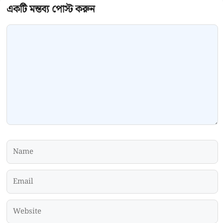
Comment
Name
Email
Website