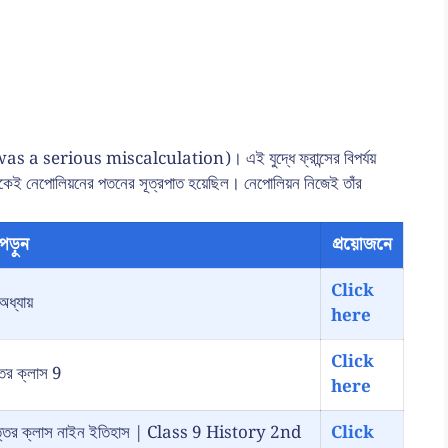
It was a serious miscalculation)। এই যুদ্ধে ফ্রান্সের বিপর্যয়
েকেই নেপোলিয়নের পতনের সূত্রপাত হয়েছিল। নেপোলিয়ন নিজেই তাঁর
পড়ুন
প্রয়োজনে
Click
অধ্যায়
here
Click
্তর ক্লাস 9
here
রশ্ন উত্তর ক্লাস নাইন ইতিহাস | Class 9 History 2nd
Click