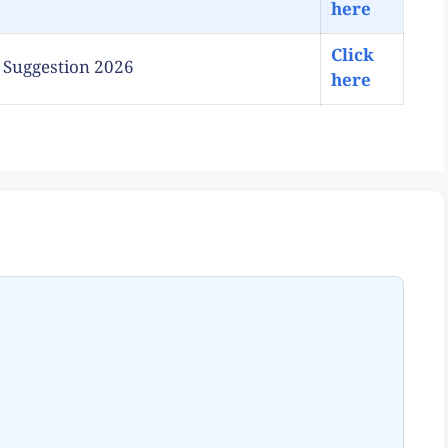
here
Click
ory Suggestion 2026
here