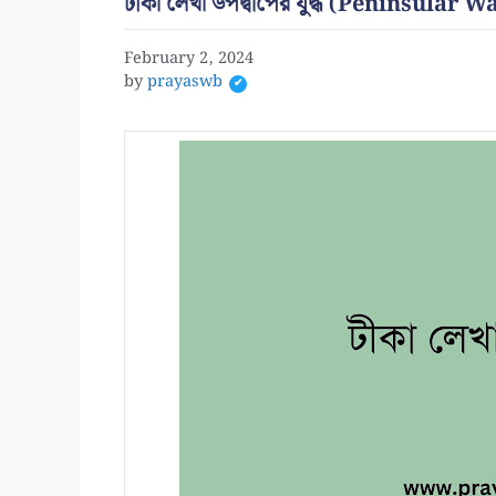
টীকা লেখা উপদ্বীপের যুদ্ধ (Peninsular W
February 2, 2024
by
prayaswb