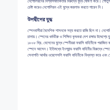
নেপোলিয়নের বিশ্বাসঘাতকতার বিরুদ্ধে যুদ্ধ ঘোষণা করে। পোর্তুগ
চেষ্টা করেও নেপোলিয়ন এই যুদ্ধে জয়লাভ করতে পারেন নি।
উপদ্বীপের যুদ্ধ
স্পেনবাসীরা বৈদেশিক শাসনকে সহ্য করতে রাজি ছিল না। নেপোলি
চালায়। স্পেনের ধর্মভীরু ও শিক্ষিত কৃষকরা দেশ রক্ষার উদ্দেশ্যে 
১৮০৮ খ্রি. বেলেনের যুদ্ধে স্পেনীয়রা ফরাসি বাহিনীকে পরাজি
স্পেনে আসেন। ইতিমধ্যে ইংল্যান্ড ফরাসি বাহিনীর বিরুদ্ধে স্পেন
সেনাপতি আর্থার ওয়েলেসলি ফরাসি বাহিনীকে বিধ্বস্ত করে এবং স