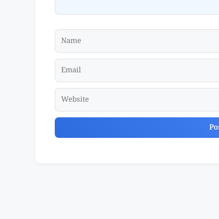
Name
Email
Website