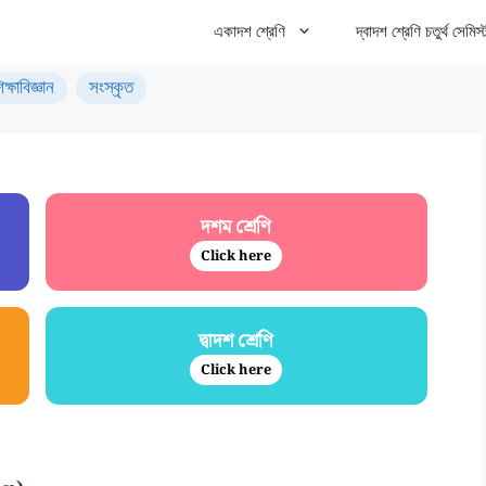
একাদশ শ্রেণি
দ্বাদশ শ্রেণি চতুর্থ সেমিস্
িক্ষাবিজ্ঞান
সংস্কৃত
দশম শ্রেণি
Click here
দ্বাদশ শ্রেণি
Click here