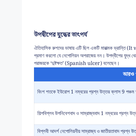
উপদ্বীপের যুদ্ধের তাৎপর্য
ঐতিহাসিক রুশদের ভাষায় এটি ছিল একটি মারাত্মক ভ্রান্তি (
প্রমাণ করলো যে নেপোলিয়ন অপরাজেয় নন। উপদ্বীপের যুদ্ধ থ
পরাজয়কে ‘দুষ্টক্ষত’ (Spanish ulcer) বলেছেন।
আরও 
বিংশ শতকে ইউরোপ 1 নম্বরের প্রশ্ন উত্তর ক্লাস 9 পঞ্চম 
শিল্পবিপ্লব উপনিবেশবাদ ও সাম্রাজ্যবাদ 1 নম্বরের প্রশ্ন উত
বিপ্লবী আদর্শ নেপোলিয়নীয় সাম্রাজ্য ও জাতীয়তাবাদ প্