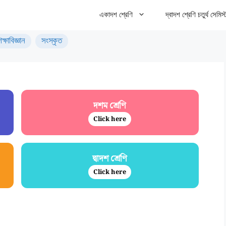
একাদশ শ্রেণি
দ্বাদশ শ্রেণি চতুর্থ সেমিস্
িক্ষাবিজ্ঞান
সংস্কৃত
দশম শ্রেণি
Click here
দ্বাদশ শ্রেণি
Click here