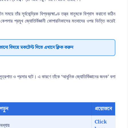
ময়ে তাঁর সূর্যকেন্দ্রিক বিশ্বব্রহ্মাণ্ড তত্ত্ব মানুষকে বিশ্বাস করানো কঠিন
ে, কেপলার প্রমুখ জ্যোতির্বিজ্ঞানী কোপারনিকাসের মতবাদের ওপর ভিত্তি করেই
কোনো বিষয়ে মকটেস্ট দিতে এখানে ক্লিক করুন
সূত্রপাত ও প্রসার ঘটে। এ কারণে তাঁকে ‘আধুনিক জ্যোতির্বিজ্ঞানের জনক’ বলা
পড়ুন
প্রয়োজনে
Click
অধ্যায়