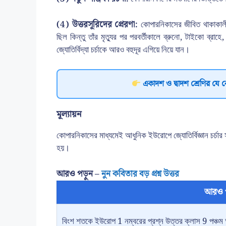
(4) উত্তরসূরিদের প্রেরণা:
কোপারনিকাসের জীবিত থাকাকালীন স
ছিল কিন্তু তাঁর মৃত্যুর পর পরবর্তীকালে ব্রুনো, টাইকো ব্রাহ
জ্যোতির্বিদ্যা চর্চাকে আরও বহুদূর এগিয়ে নিয়ে যান।
একাদশ ও দ্বাদশ শ্রেণির যে 
মূল্যায়ন
কোপারনিকাসের মাধ্যমেই আধুনিক ইউরোপে জ্যোতির্বিজ্ঞান চর্চার 
হয়।
আরও পড়ুন –
নুন কবিতার বড় প্রশ্ন উত্তর
আরও 
বিংশ শতকে ইউরোপ 1 নম্বরের প্রশ্ন উত্তর ক্লাস 9 পঞ্চম 