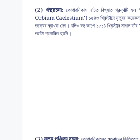
(2) গ্রন্থরচনা:
কোপারনিকাস রচিত বিখ্যাত গ্রন্থটি হ
Orbium Caelestium’) ১৫৪৩ খ্রিস্টাব্দে মৃত্যুর কয়েকমাস আ
তত্ত্বের ব্যাখ্যা দেন। যদিও বহু আগে ১৫১৪ খ্রিস্টাব্দ নাগাদ 
ততটা প্রচারিত হয়নি।
(3) নতুন পঞ্জিকা রচনা:
কোপারনিকাসের মতবাদের ভিত্তিতে ১৫৫