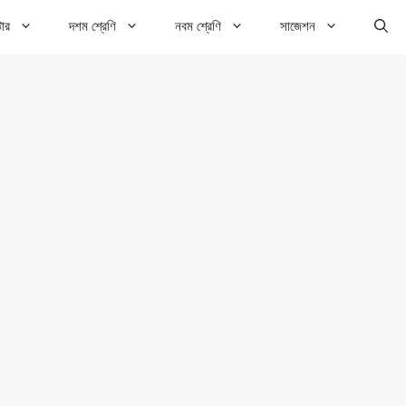
টার
দশম শ্রেণি
নবম শ্রেণি
সাজেশন