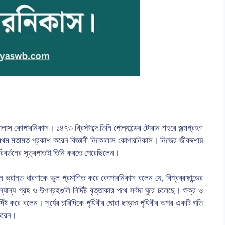
কোলাস কোপারনিকাস। ১৪৭৩ খ্রিস্টাব্দে তিনি পোল্যান্ডের টোরান শহরে জন্মগ্রহণ
দ্ধে প্রথম মতামত প্রকাশ করেন বিজ্ঞানী নিকোলাস কোপারনিকাস। নিজের জীবদ্দশায়
পরিবর্তনের সূত্রপাতটা তিনি করতে পেরেছিলেন।
ন ভ্রান্ত ধারণাকে ভুল প্রমাণিত করে কোপারনিকাস বলেন যে, বিশ্বব্রহ্মান্ডের
ন্যান্য গ্রহ ও উপগ্রহগুলি নির্দিষ্ট বৃত্তাকার পথে সর্বদা ঘুরে চলেছে। শুক্র ও
দিষ্ট করে বলেন। সূর্যের চারিদিকে পৃথিবীর ঘোরা ছাড়াও পৃথিবীর অপর একটি গতি
 করেন।