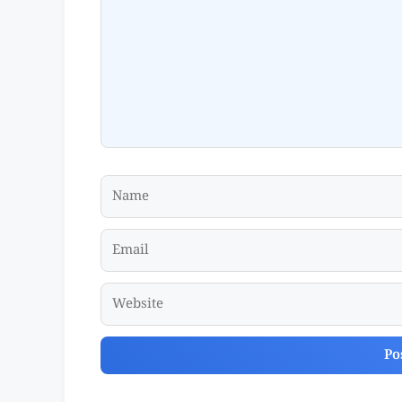
Name
Email
Website