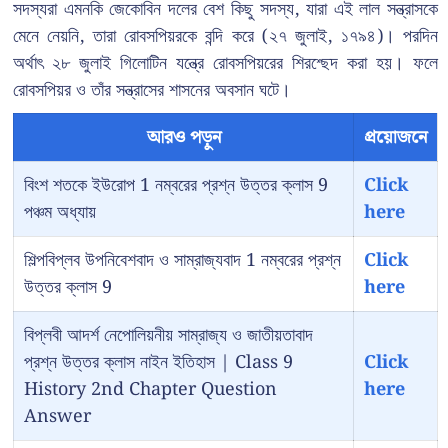
সদস্যরা এমনকি জেকোবিন দলের বেশ কিছু সদস্য, যারা এই লাল সন্ত্রাসকে
মেনে নেয়নি, তারা রোবসপিয়রকে বন্দি করে (২৭ জুলাই, ১৭৯৪)। পরদিন
অর্থাৎ ২৮ জুলাই গিলোটিন যন্ত্রে রোবসপিয়রের শিরশ্ছেদ করা হয়। ফলে
রোবসপিয়র ও তাঁর সন্ত্রাসের শাসনের অবসান ঘটে।
আরও পড়ুন
প্রয়োজনে
বিংশ শতকে ইউরোপ 1 নম্বরের প্রশ্ন উত্তর ক্লাস 9
Click
পঞ্চম অধ্যায়
here
শিল্পবিপ্লব উপনিবেশবাদ ও সাম্রাজ্যবাদ 1 নম্বরের প্রশ্ন
Click
উত্তর ক্লাস 9
here
বিপ্লবী আদর্শ নেপোলিয়নীয় সাম্রাজ্য ও জাতীয়তাবাদ
প্রশ্ন উত্তর ক্লাস নাইন ইতিহাস | Class 9
Click
History 2nd Chapter Question
here
Answer