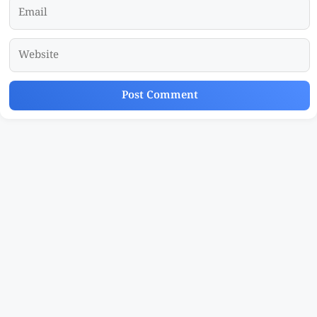
Email
Website