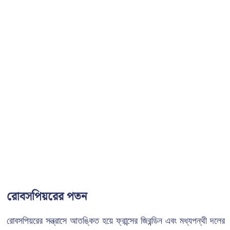
রোবসপিয়রের পতন
রোবসপিয়রের সন্ত্রাসে আতঙ্কিত হয়ে ফ্রান্সের জিরন্ডিন এবং মধ্যপন্থী দলের