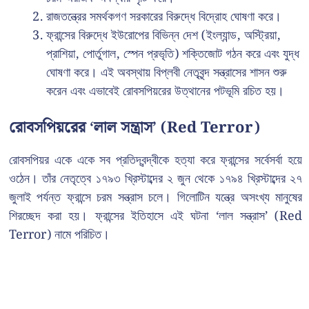
রাজতন্ত্রের সমর্থকগণ সরকারের বিরুদ্ধে বিদ্রোহ ঘোষণা করে।
ফ্রান্সের বিরুদ্ধে ইউরোপের বিভিন্ন দেশ (ইংল্যান্ড, অস্ট্রিয়া,
প্রাশিয়া, পোর্তুগাল, স্পেন প্রভৃতি) শক্তিজোট গঠন করে এবং যুদ্ধ
ঘোষণা করে। এই অবস্থায় বিপ্লবী নেতৃবৃন্দ সন্ত্রাসের শাসন শুরু
করেন এবং এভাবেই রোবসপিয়রের উত্থানের পটভূমি রচিত হয়।
রোবসপিয়রের ‘লাল সন্ত্রাস’ (Red Terror)
রোবসপিয়র একে একে সব প্রতিদ্বন্দ্বীকে হত্যা করে ফ্রান্সের সর্বেসর্বা হয়ে
ওঠেন। তাঁর নেতৃত্বে ১৭৯৩ খ্রিস্টাব্দের ২ জুন থেকে ১৭৯৪ খ্রিস্টাব্দের ২৭
জুলাই পর্যন্ত ফ্রান্সে চরম সন্ত্রাস চলে। গিলোটিন যন্ত্রে অসংখ্য মানুষের
শিরচ্ছেদ করা হয়। ফ্রান্সের ইতিহাসে এই ঘটনা ‘লাল সন্ত্রাস’ (Red
Terror) নামে পরিচিত।