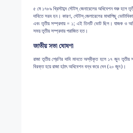
৫ মে ১৭৮৯ খ্রিস্টাব্দে স্টেটস্ জেনারেলের অধিবেশন শুরু হলে ত
দাবিতে সরব হন। কারণ, স্টেটস্ জেলারেলের মাথাপিছু ভোটাধি
এবং তৃতীয় সম্প্রদায় = ১; এই তিনটি ভোট ছিল। যাজক ও অভ
সময় তৃতীয় সম্প্রদায় পরাজিত হত।
জাতীয় সভা ঘোষণা
রাজা তৃতীয় শ্রেণির দাবি মানতে অস্বীকৃত হলে ১৭ জুন তৃতী
বিরক্ত হয়ে রাজা হঠাৎ অধিবেশন বন্ধ করে দেন (২০ জুন)।