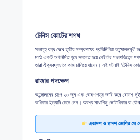
টেনিস কোর্টের শপথ
সভাগৃহ বন্ধ দেখে তৃতীয় সম্প্রদায়ের প্রতিনিধিরা আন্দোলনমুখী হয়
মাঠে একটি অর্ধনির্মিত গৃহে সমবেত হয়ে বেইলির সভাপতিত্বে শপথ 
তারা ঐক্যবদ্ধভাবে কাজ চালিয়ে যাবেন। এই ঘটনাই ‘টেনিস কোর্
রাজার পদক্ষেপ
আন্দোলনের চাপে ২৩ জুন এক ঘোষণাপত্র জারি করে ষোড়শ লুই স
অধিকার ইত্যাদি মেনে নেন। অবশ্য মাথাপিছু ভোটাধিকার বা যৌ
একাদশ ও দ্বাদশ শ্রেণির যে 