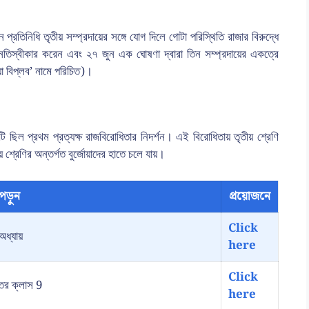
িনিধি তৃতীয় সম্প্রদায়ের সঙ্গে যোগ দিলে গোটা পরিস্থিতি রাজার বিরুদ্ধে
নতিস্বীকার করেন এবং ২৭ জুন এক ঘোষণা দ্বারা তিন সম্প্রদায়ের একত্রে
া বিপ্লব’ নামে পরিচিত)।
ি ছিল প্রথম প্রত্যক্ষ রাজবিরোধিতার নিদর্শন। এই বিরোধিতায় তৃতীয় শ্রেণি
 শ্রেণির অন্তর্গত বুর্জোয়াদের হাতে চলে যায়।
পড়ুন
প্রয়োজনে
Click
অধ্যায়
here
Click
্তর ক্লাস 9
here