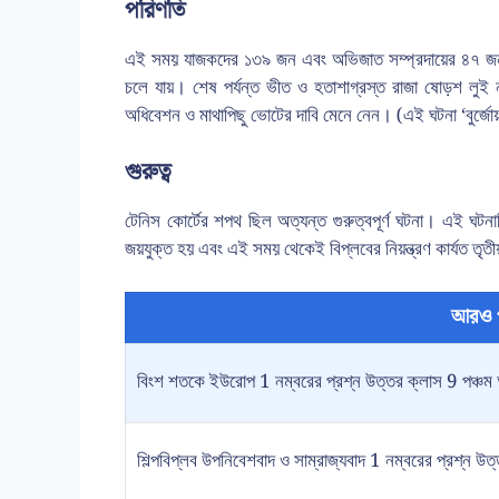
পরিণতি
এই সময় যাজকদের ১৩৯ জন এবং অভিজাত সম্প্রদায়ের ৪৭ জন প্রত
চলে যায়। শেষ পর্যন্ত ভীত ও হতাশাগ্রস্ত রাজা ষোড়শ লুই 
অধিবেশন ও মাথাপিছু ভোটের দাবি মেনে নেন। (এই ঘটনা ‘বুর্জোয়
গুরুত্ব
টেনিস কোর্টের শপথ ছিল অত্যন্ত গুরুত্বপূর্ণ ঘটনা। এই ঘটনাট
জয়যুক্ত হয় এবং এই সময় থেকেই বিপ্লবের নিয়ন্ত্রণ কার্যত তৃতীয়
আরও 
বিংশ শতকে ইউরোপ 1 নম্বরের প্রশ্ন উত্তর ক্লাস 9 পঞ্চম 
শিল্পবিপ্লব উপনিবেশবাদ ও সাম্রাজ্যবাদ 1 নম্বরের প্রশ্ন উত