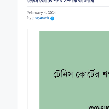
টেনিস কোর্টের শপথ সম্পর্কে কী জানো
February 4, 2024
by
prayaswb