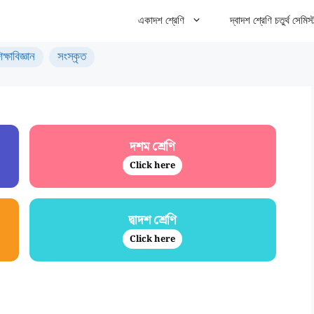
একাদশ শ্রেণি
দ্বাদশ শ্রেণি চতুর্থ সেমিস্
িক্ষাবিজ্ঞান
সংস্কৃত
দশম শ্রেণি
Click here
দ্বাদশ শ্রেণি
Click here