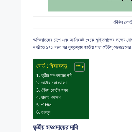
টেনিস কোর্ট
অভিজাতদের চাপে এবং অর্থসংকট থেকে মুক্তিলাভের লক্ষ্যে ষোড়
নগরীতে ১৭৫ বছর পর লুপ্তপ্রায় জাতীয় সভা স্টেটস্ জেনারেল
বোর্ড : বিষয়বস্তু
তৃতীয় সম্প্রদায়ের দাবি
জাতীয় সভা ঘোষণা
টেনিস কোর্টের শপথ
রাজার পদক্ষেপ
পরিণতি
গুরুত্ব
তৃতীয় সম্প্রদায়ের দাবি