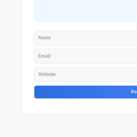
Name
Email
Website