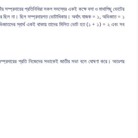
ৃতীয় সম্প্রদায়ের প্রতিনিধিরা সকল সদস্যের একই কক্ষে বসা ও মাথাপিছু ভোটের
কার ছিল না। ছিল সম্প্রদায়গত ভোটাধিকার। অর্থাৎ যাজক = ১, অভিজাত = ১
িজাতদের স্বার্থ একই থাকায় তাদের মিলিত ভোট হত (১ + ১) = ২ এবং সব
য় সম্প্রদায়ের প্রতি নিজেদের সভাকেই জাতীর সভা বলে ঘোষণা করে। অতঃপর