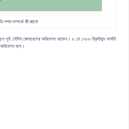
ের শপথ সম্পর্কে কী জানো
শ লুই স্টেটস্ জেনারেলের অধিবেশন ডাকেন। ৫ মে ১৭৮৯ খ্রিস্টাব্দে ভার্সাই
ের অধিবেশন বসে।