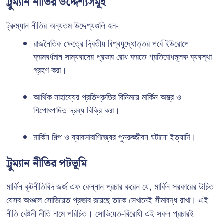
ট্রুম্যান নীতির উদ্দেশ্যসমূহ
ট্রুম্যান নীতির অন্যতম উদ্দেশ্যগুলি হল-
রাজনৈতিক ক্ষেত্রে দ্বিতীয় বিশ্বযুদ্ধোত্তর পর্বে ইউরোপে
ক্রমবর্ধমান সাম্যবাদের প্রভাব রোধ করতে প্রতিরোধমূলক ব্যবস্থা
গ্রহণ করা।
আর্থিক সাহায্যের প্রতিশ্রুতির বিনিময়ে মার্কিন অস্ত্র ও
শিল্পোৎপাদিত দ্রব্য বিক্রি করা।
মার্কিন শিল্প ও ব্যাবসাবাণিজ্যের পুনরুজ্জীবন ঘটানো ইত্যাদি।
ট্রুম্যান নীতির পটভূমি
মার্কিন কূটনীতিবিদ জর্জ এফ কেন্নান প্রচার করেন যে, মার্কিন সরকারের উচিত
যেসব অঞ্চলে সোভিয়েত প্রভাব রয়েছে তাকে সেখানেই সীমাবদ্ধ রাখা। এই
নীতি বেষ্টনী নীতি নামে পরিচিত। সোভিয়েত-বিরোধী এই সকল প্রচারই