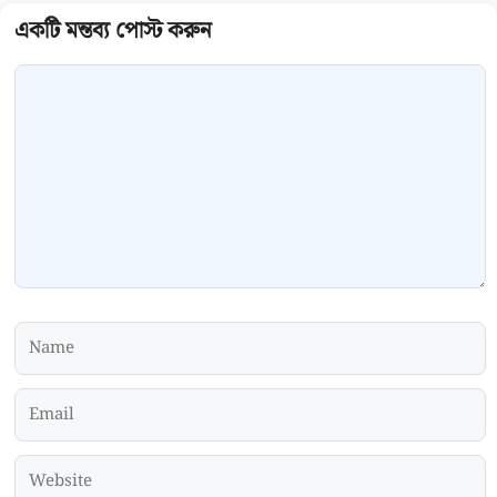
Comment
Name
Email
Website