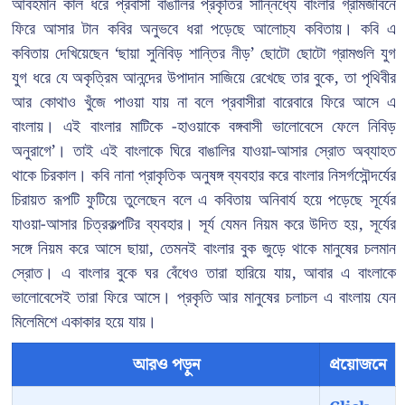
আবহমান কাল ধরে প্রবাসী বাঙালির প্রকৃতির সান্নিধ্যে বাংলার গ্রামজীবনে
ফিরে আসার টান কবির অনুভবে ধরা পড়েছে আলোচ্য কবিতায়। কবি এ
কবিতায় দেখিয়েছেন ‘ছায়া সুনিবিড় শান্তির নীড়’ ছোটো ছোটো গ্রামগুলি যুগ
যুগ ধরে যে অকৃত্রিম আনন্দের উপাদান সাজিয়ে রেখেছে তার বুকে, তা পৃথিবীর
আর কোথাও খুঁজে পাওয়া যায় না বলে প্রবাসীরা বারেবারে ফিরে আসে এ
বাংলায়। এই বাংলার মাটিকে -হাওয়াকে বঙ্গবাসী ভালোবেসে ফেলে নিবিড়
অনুরাগে’। তাই এই বাংলাকে ঘিরে বাঙালির যাওয়া-আসার স্রোত অব্যাহত
থাকে চিরকাল। কবি নানা প্রাকৃতিক অনুষঙ্গ ব্যবহার করে বাংলার নিসর্গসৌন্দর্যের
চিরায়ত রূপটি ফুটিয়ে তুলেছেন বলে এ কবিতায় অনিবার্য হয়ে পড়েছে সূর্যের
যাওয়া-আসার চিত্রকল্পটির ব্যবহার। সূর্য যেমন নিয়ম করে উদিত হয়, সূর্যের
সঙ্গে নিয়ম করে আসে ছায়া, তেমনই বাংলার বুক জুড়ে থাকে মানুষের চলমান
স্রোত। এ বাংলার বুকে ঘর বেঁধেও তারা হারিয়ে যায়, আবার এ বাংলাকে
ভালোবেসেই তারা ফিরে আসে। প্রকৃতি আর মানুষের চলাচল এ বাংলায় যেন
মিলেমিশে একাকার হয়ে যায়।
আরও পড়ুন
প্রয়োজনে