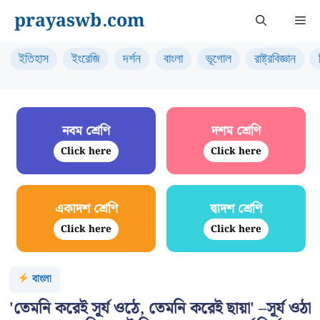
Skip
prayaswb.com
Me
to
content
ইতিহাস
ইংরেজি
দর্শন
বাংলা
ভূগোল
রাষ্ট্রবিজ্ঞান
নবম শ্রেণি
দশম শ্রেণি
Click here
Click here
একাদশ শ্রেণি
দ্বাদশ শ্রেণি
Click here
Click here
বাংলা
'তেমনি করেই সূর্য ওঠে, তেমনি করেই ছায়া' –সূর্য ওঠা