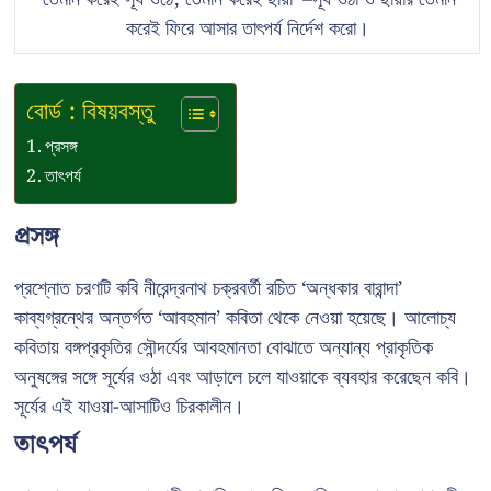
করেই ফিরে আসার তাৎপর্য নির্দেশ করো।
বোর্ড : বিষয়বস্তু
প্রসঙ্গ
তাৎপর্য
প্রসঙ্গ
প্রশ্নোত চরণটি কবি নীরেন্দ্রনাথ চক্রবর্তী রচিত ‘অন্ধকার বারান্দা’
কাব্যগ্রন্থের অন্তর্গত ‘আবহমান’ কবিতা থেকে নেওয়া হয়েছে। আলোচ্য
কবিতায় বঙ্গপ্রকৃতির সৌন্দর্যের আবহমানতা বোঝাতে অন্যান্য প্রাকৃতিক
অনুষঙ্গের সঙ্গে সূর্যের ওঠা এবং আড়ালে চলে যাওয়াকে ব্যবহার করেছেন কবি।
সূর্যের এই যাওয়া-আসাটিও চিরকালীন।
তাৎপর্য