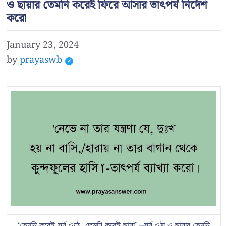
ও ছায়ার তেমনি করেই ফিরে আসার তাৎপর্য নির্দেশ
করো
January 23, 2024
by
prayaswb
‘তেমনি করেই সূর্য ওঠে, তেমনি করেই ছায়া’ –সূর্য ওঠা ও ছায়ার তেমনি