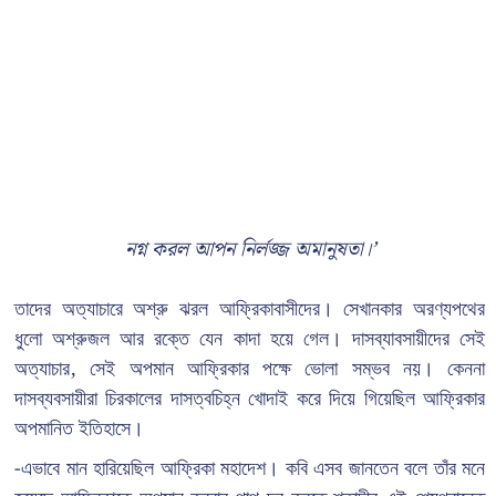
নগ্ন করল আপন নির্লজ্জ অমানুষতা।’
তাদের অত্যাচারে অশ্রু ঝরল আফ্রিকাবাসীদের। সেখানকার অরণ্যপথের
ধুলো অশ্রুজল আর রক্তে যেন কাদা হয়ে গেল। দাসব্যাবসায়ীদের সেই
অত্যাচার, সেই অপমান আফ্রিকার পক্ষে ভোলা সম্ভব নয়। কেননা
দাসব্যবসায়ীরা চিরকালের দাসত্বচিহ্ন খোদাই করে দিয়ে গিয়েছিল আফ্রিকার
অপমানিত ইতিহাসে।
-এভাবে মান হারিয়েছিল আফ্রিকা মহাদেশ। কবি এসব জানতেন বলে তাঁর মনে