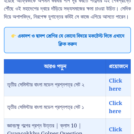
হয়েছে আফ্রিকাকে অপমান করবার পাপ দূর করতে শতাব্দীর এই শেষপ্রান্তে
পৌঁছে ওই মহাদেশের দ্বারে দাঁড়িয়ে সভ্যসমাজের ক্ষমা চাওয়া উচিত। সেদিক
দিয়ে অপাপবিদ্ধ, নিরপেক্ষ যুগান্তের কবিই সে কাজে এগিয়ে আসতে পারেন।
একাদশ ও দ্বাদশ শ্রেণির যে কোনো বিষয়ে মকটেস্ট দিতে এখানে
ক্লিক করুন
আরও পড়ুন
প্রয়োজনে
Click
তৃতীয় সেমিস্টার বাংলা মডেল প্রশ্নপত্র সেট ২
here
Click
তৃতীয় সেমিস্টার বাংলা মডেল প্রশ্নপত্র সেট ১
here
জ্ঞানচক্ষু গল্পের প্রশ্ন উত্তর | ক্লাস 10 |
Click
Gyancokkhu Golper Question