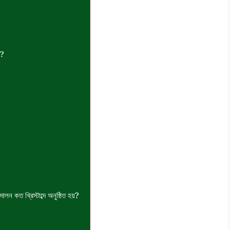
য়?
লন কত খ্রিস্টাব্দে অনুষ্ঠিত হয়?