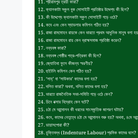
শ্রীরামপুর ত্রয়ী কারা?
ক্যালকাটা স্কুল বুক সোসাইটি প্রতিষ্ঠার উদ্দেশ্য কী ছিল?
কী উদ্দেশ্যে ক্যালকাটা স্কুল সোসাইটি গড়ে ওঠে?
কবে এবং কেন স্যাডলার কমিশন গঠিত হয়?
রাজা রামমোহন রায়কে কেন ভারতে প্রথম আধুনিক মানুষ বলা হ
রাজা রামমোহন রায় কেন ব্রাহ্মসমাজ প্রতিষ্ঠা করেন?
নব্যবঙ্গ কারা?
নব্যবঙ্গ গোষ্ঠীর পত্র-পত্রিকা কী ছিল?
জ্যোতিবা ফুলে কীজন্য স্মরণীয়?
হুইটলি কমিশন কেন গঠিত হয়?
‘সাহ্’ বা ‘সাউকার’ কাদের বলা হয়?
দলিত কারা? অথবা, দলিত কাদের বলা হয়?
ভারতে রাজনৈতিক সভা-সমিতি গড়ে ওঠে কেন?
চিনে বক্সার বিদ্রোহ কেন ঘটে?
৪ঠা মে আন্দোলন কী ধরনের সাংস্কৃতিক জাগরণ ঘটায়?
কবে, কাদের নেতৃত্বে ৪ঠা মে আন্দোলন শুরু হয়? অথবা, ৪মে আন্দো
ডায়াসপোরা কী?
চুক্তিবদ্ধ (Indenture Labour) শ্রমিক কাদের বলে?