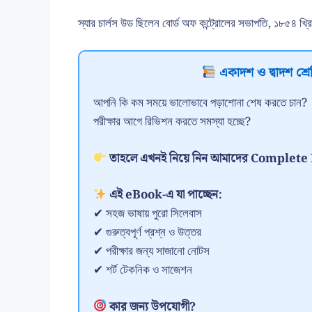
স্যার চার্লস উড ছিলেন বোর্ড অফ কন্ট্রোলের সভাপতি, ১৮৫৪ খ্রিস্ট
একাদশ ও দ্বাদশ শ্রেণ
আপনি কি কম সময়ে ভালোভাবে পড়াশোনা শেষ করতে চান?
পরীক্ষার আগে রিভিশন করতে সমস্যা হচ্ছে?
তাহলে এখনই নিয়ে নিন আমাদের Comple
এই eBook-এ যা পাচ্ছেন:
✔ সহজ ভাষায় পুরো সিলেবাস
✔ গুরুত্বপূর্ণ প্রশ্ন ও উত্তর
✔ পরীক্ষার জন্য সাজানো নোটস
✔ শর্ট টেকনিক ও সাজেশন
কার জন্য উপযোগী?