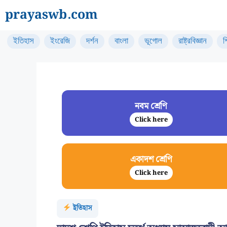
Skip
prayaswb.com
to
content
ইতিহাস
ইংরেজি
দর্শন
বাংলা
ভূগোল
রাষ্ট্রবিজ্ঞান
শ
নবম শ্রেণি
Click here
একাদশ শ্রেণি
Click here
ইতিহাস