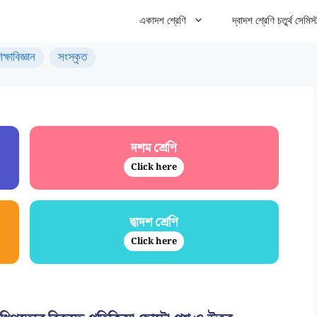
একাদশ শ্রেণি
দ্বাদশ শ্রেণি চতুর্থ সেমিস্
িক্ষাবিজ্ঞান
সংস্কৃত
দশম শ্রেণি
Click here
দ্বাদশ শ্রেণি
Click here