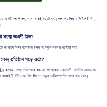
ে একটি শ্রেণি গড়ে ওঠে, তারাই মধ্যবিত্ত। পাশ্চাত্য শিক্ষায় শিক্ষিত বিভিন্ন
।
ি সংস্থা অগ্রণী ছিল?
ে পাশ্চাত্য শিক্ষা প্রসারের জন্য বহু স্কুল-কলেজ প্রতিষ্ঠা করে।
ন্ কোন্ প্রতিষ্ঠান গড়ে ওঠে?
যোগে হিন্দু কলেজ, রাজা রামমোহন রায়-এর পটলভাঙা একাডেমি, ডেভিড হেয়ার-এর
ুল সোসাইটি, বিটন-এর হিন্দু ফিমেল স্কুল ব্যক্তিগত উদ্যোগে গড়ে ওঠে।