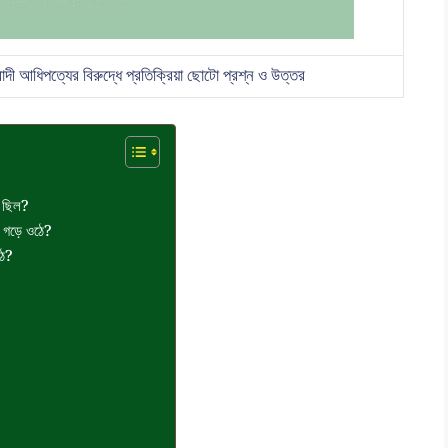
যবাদী আধিপত্যের বিরুদ্ধে প্রতিক্রিয়া ছোটো প্রশ্ন ও উত্তর
ী ছিল?
ান গড়ে ওঠে?
ঠে?