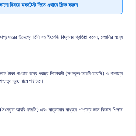
কোনো বিষয়ে মকটেস্ট দিতে এখানে ক্লিক করুন
রসারের উদ্দেশ্যে তিনি বহু ইংরেজি বিদ্যালয় প্রতিষ্ঠা করেন, যেগুলির মধ্যে
কলক্ষ টাকা পাওয়ার জন্য প্রাচ্য শিক্ষাবাদী (সংস্কৃত-আরবি-ফারসি) ও পাশ্চাত্য
শ্চাত্য দ্বন্দু নামে পরিচিত।
সংস্কৃত-আরবি-ফারসি) এবং মাতৃভাষার মাধ্যমে পাশ্চাত্য জ্ঞান-বিজ্ঞান শিক্ষার