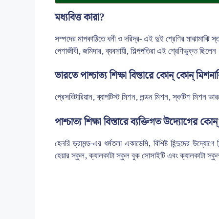
মধ্যবিত্ত কারা?
সম্পদের মাপকাঠিতে ধনী ও দরিদ্র- এই দুই শ্রেণির মাঝামাঝি স্তর
পেশাজীবী, জমিদার, ব্যবসায়ী, শিল্পপতিরা এই শ্রেণিভুক্ত ছিলেন
ভারতে পাশ্চাত্য শিক্ষা বিস্তারে কোন্ কোন্ মিশনার
প্রেসবিটারিয়ান, ব্যাপটিস্ট মিশন, লন্ডন মিশন, স্কটিশ মিশন ভারত
পাশ্চাত্য শিক্ষা বিস্তারে ব্যক্তিগত উদ্যোগের কো
হেনরি ড্রামন্ড-এর ধর্মতলা একাডেমি, বিশিষ্ট হিন্দুদের উদ্
হেয়ার স্কুল, ক্যালকাটা স্কুল বুক সোসাইটি এবং ক্যালকাটা স্ক