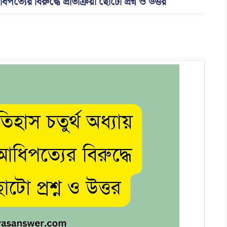
ধিপত্যের বিরুদ্ধে প্রতিক্রিয়া ছোটো প্রশ্ন ও উত্তর