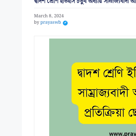
দ্বাদশ শ্রেণি ইতিহাস চতুর্থ অধ্যায় সাম্রাজ্যবাদী আ
March 8, 2024
by
prayaswb