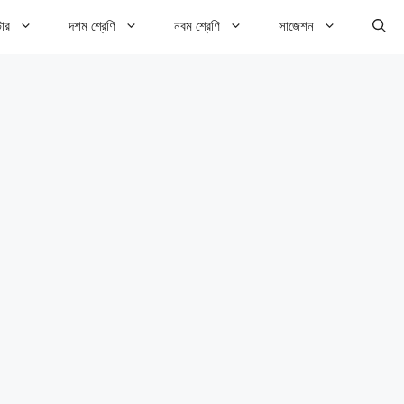
টার
দশম শ্রেণি
নবম শ্রেণি
সাজেশন