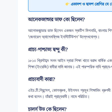
একাদশ ও দ্বাদশ শ্রেণির যে 
আলেকজান্ডার ডাফ কো ছিলেন?
আলোকজান্ডার ডাফ ছিলেন একজন স্কটিশ মিশনারি, বাংলায় শিক্ষাপ্
‘জেনারেল অ্যাসেমব্লিজ ইনস্টিটিউশন’ উল্লেখযোগ্য।
প্রাচ্য-পাশ্চাত্য দ্বন্দু কী?
১৮১৩ খ্রিস্টাব্দে সনদ আইন দ্বারা শিক্ষা খাতে বরাদ্দ বার্ষিক এ
শিক্ষা (ইংরেজি) বাদীরা দামি জানায়। এই পারম্পরিক দাবি প্রাচ্য-পা
প্রাচ্যবাদী কারা?
এইচ.টি.প্রিন্সেপ, কোলব্রুক, উইলসন প্রমুখ শিক্ষাবিদ ধ্রুপদী (
কথা বলেন। তাঁরাই প্রাচ্যবাদী। নামে পরিচিত।
চালর্স উড কে ছিলেন?