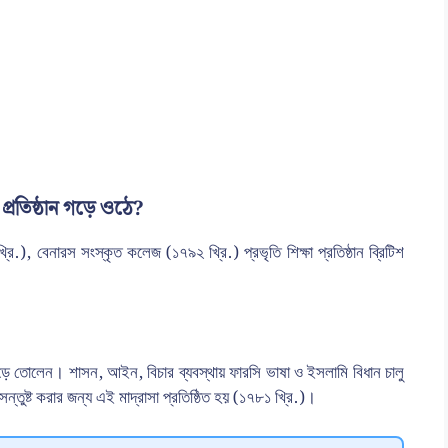
 প্রতিষ্ঠান গড়ে ওঠে?
.), বেনারস সংস্কৃত কলেজ (১৭৯২ খ্রি.) প্রভৃতি শিক্ষা প্রতিষ্ঠান ব্রিটিশ
গড়ে তোলেন। শাসন, আইন, বিচার ব্যবস্থায় ফারসি ভাষা ও ইসলামি বিধান চালু
ন্তুষ্ট করার জন্য এই মাদ্রাসা প্রতিষ্ঠিত হয় (১৭৮১ খ্রি.)।