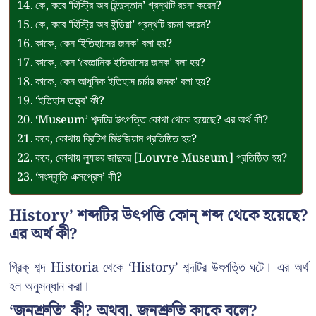
কে, কবে ‘হিস্ট্রি অব হিন্দুস্তান’ গ্রন্থটি রচনা করেন?
কে, কবে ‘হিস্ট্রি অব ইন্ডিয়া’ গ্রন্থটি রচনা করেন?
কাকে, কেন ‘ইতিহাসের জনক’ বলা হয়?
কাকে, কেন ‘বৈজ্ঞানিক ইতিহাসের জনক’ বলা হয়?
কাকে, কেন আধুনিক ইতিহাস চর্চার জনক’ বলা হয়?
‘ইতিহাস তত্ত্ব’ কী?
‘Museum’ শব্দটির উৎপত্তি কোথা থেকে হয়েছে? এর অর্থ কী?
কবে, কোথায় ব্রিটিশ মিউজিয়াম প্রতিষ্ঠিত হয়?
কবে, কোথায় ল্যুভর জাদুঘর [Louvre Museum] প্রতিষ্ঠিত হয়?
‘সংস্কৃতি এক্সপ্রেস’ কী?
History’ শব্দটির উৎপত্তি কোন্ শব্দ থেকে হয়েছে?
এর অর্থ কী?
গ্রিক্ শব্দ Historia থেকে ‘History’ শব্দটির উৎপত্তি ঘটে। এর অর্থ
হল অনুসন্ধান করা।
‘জনশ্রুতি’ কী? অথবা, জনশ্রুতি কাকে বলে?