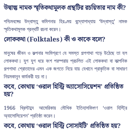
উদ্বাস্তু নামক স্মৃতিকথামূলক গ্রন্থটির রচয়িতার নাম কী?
পশ্চিমবঙ্গের উদ্বাস্তু কমিশনার হিরণ্ময় বন্দ্যোপাধ্যায় ‘উদ্বাস্তু’ নামক
স্মৃতিকথামূলক গ্রন্থটি রচনা করেন।
লোককথা (Folktales) কী ও কাকে বলে?
মানুষের জীবন ও কল্পনার সংমিশ্রণে যে সমস্ত গল্পগাথা গড়ে উঠেছে তা হল
লোককথা। যুগ যুগ ধরে বংশ পরম্পরায় প্রচলিত এই লোককথা বা কাল্পনিক
গল্পগাথা শ্রোতাদের এমন এক জগতে নিয়ে যায় যেখানে প্রাকৃতিক বা সাধারণ
নিয়মকানুন কার্যকরী হয় না।
কবে, কোথায় ‘ওরাল হিস্ট্রি অ্যাসোসিয়েশন’ প্রতিষ্ঠিত
হয়?
1966 খ্রিস্টাব্দে আমেরিকায় মৌখিক ইতিহাসবিদ্গণ ‘ওরাল হিস্ট্রি
অ্যাসোসিয়েশন’ প্রতিষ্ঠা করেন।
কবে, কোথায় ‘ওরাল হিস্ট্রি সোসাইটি’ প্রতিষ্ঠিত হয়?