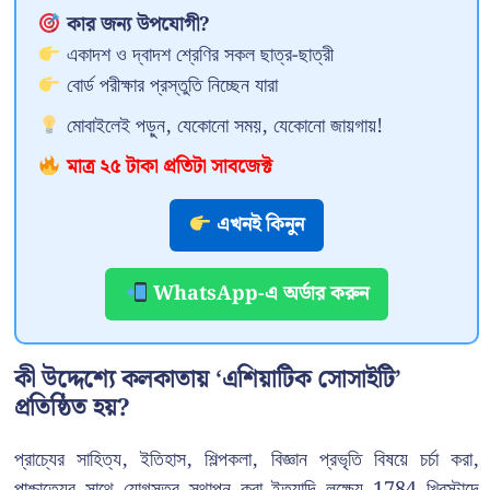
কার জন্য উপযোগী?
একাদশ ও দ্বাদশ শ্রেণির সকল ছাত্র-ছাত্রী
বোর্ড পরীক্ষার প্রস্তুতি নিচ্ছেন যারা
মোবাইলেই পড়ুন, যেকোনো সময়, যেকোনো জায়গায়!
মাত্র ২৫ টাকা প্রতিটা সাবজেক্ট
এখনই কিনুন
WhatsApp-এ অর্ডার করুন
কী উদ্দেশ্যে কলকাতায় ‘এশিয়াটিক সোসাইটি’
প্রতিষ্ঠিত হয়?
প্রাচ্যের সাহিত্য, ইতিহাস, শিল্পকলা, বিজ্ঞান প্রভৃতি বিষয়ে চর্চা করা,
পাশ্চাত্যের সাথে যোগসূত্র স্থাপন করা ইত্যাদি লক্ষ্যে 1784 খ্রিস্টাব্দে