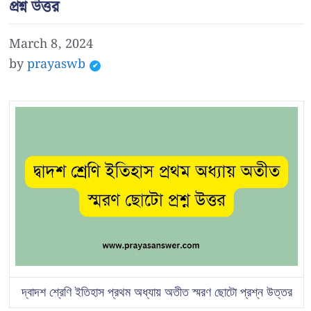
প্রশ্ন উত্তর
March 8, 2024
by
prayaswb
দ্বাদশ শ্রেণি ইতিহাস প্রথম অধ্যায় অতীত স্মরণ ছোটো প্রশ্ন উত্তর