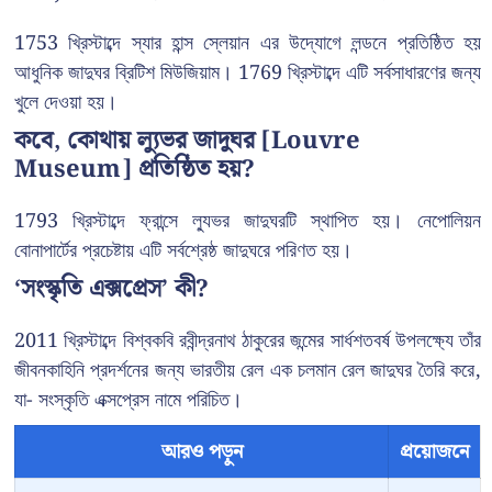
1753 খ্রিস্টাব্দে স্যার হান্স স্লেয়ান এর উদ্যোগে লন্ডনে প্রতিষ্ঠিত হয়
আধুনিক জাদুঘর ব্রিটিশ মিউজিয়াম। 1769 খ্রিস্টাব্দে এটি সর্বসাধারণের জন্য
খুলে দেওয়া হয়।
কবে, কোথায় ল্যুভর জাদুঘর [Louvre
Museum] প্রতিষ্ঠিত হয়?
1793 খ্রিস্টাব্দে ফ্রান্সে ল্যুভর জাদুঘরটি স্থাপিত হয়। নেপোলিয়ন
বোনাপার্টের প্রচেষ্টায় এটি সর্বশ্রেষ্ঠ জাদুঘরে পরিণত হয়।
‘সংস্কৃতি এক্সপ্রেস’ কী?
2011 খ্রিস্টাব্দে বিশ্বকবি রবীন্দ্রনাথ ঠাকুরের জন্মের সার্ধশতবর্ষ উপলক্ষ্যে তাঁর
জীবনকাহিনি প্রদর্শনের জন্য ভারতীয় রেল এক চলমান রেল জাদুঘর তৈরি করে,
যা- সংস্কৃতি এক্সপ্রেস নামে পরিচিত।
আরও পড়ুন
প্রয়োজনে