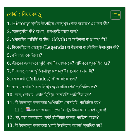
বোর্ড : বিষয়বস্তু
History’ শব্দটির উৎপত্তি কোন্ শব্দ থেকে হয়েছে? এর অর্থ কী?
‘জনশ্রুতি’ কী? অথবা, জনশ্রুতি কাকে বলে?
‘পৌরাণিক কাহিনি’ বা ‘মিথ’ (Myth) বা অতিকথা বা গল্পকথা কী?
কিংবদন্তি বা লেজেন্ড (Legends) বা বীরগাথা বা লৌকিক উপাখ্যান কী?
রবিন হুড কে ছিলেন?
জীবনের জলসাঘরে স্মৃতি কথাটির লেখক কে? এটি কবে প্রকাশিত হয়?
উদ্বাস্তু নামক স্মৃতিকথামূলক গ্রন্থটির রচয়িতার নাম কী?
লোককথা (Folktales) কী ও কাকে বলে?
কবে, কোথায় ‘ওরাল হিস্ট্রি অ্যাসোসিয়েশন’ প্রতিষ্ঠিত হয়?
কবে, কোথায় ‘ওরাল হিস্ট্রি সোসাইটি’ প্রতিষ্ঠিত হয়?
কী উদ্দেশ্যে কলকাতায় ‘এশিয়াটিক সোসাইটি’ প্রতিষ্ঠিত হয়?
একাদশ ও দ্বাদশ শ্রেণির স্টুডেন্টদের জন্য দারুণ সুযোগ!
কে, কবে কলকাতায় ফোর্ট উইলিয়াম কলেজ প্রতিষ্ঠা করেন?
কী উদ্দেশ্যে কলকাতায় ‘ফোর্ট উইলিয়াম কলেজ’ স্থাপিত হয়?