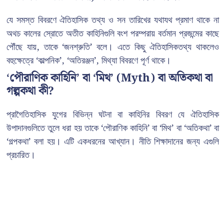
যে সমস্ত বিবরণে ঐতিহাসিক তথ্য ও সন তারিখের যথাযথ প্রমাণ থাকে না
অথচ কালের স্রোতে অতীত কাহিনিগুলি বংশ পরম্পরায় বর্তমান প্রজন্মের কাছে
পৌঁছে যায়, তাকে ‘জনশ্রুতি’ বলে। এতে কিছু ঐতিহাসিকতথ্য থাকলেও
বহুক্ষেত্রে ‘কাল্পনিক’, ‘অতিরঞ্জন’, মিথ্যা বিবরণে পূর্ণ থাকে।
‘পৌরাণিক কাহিনি’ বা ‘মিথ’ (Myth) বা অতিকথা বা
গল্পকথা কী?
প্রাগৈতিহাসিক যুগের বিভিন্ন ঘটনা বা কাহিনির বিবরণ যে ঐতিহাসিক
উপাদানগুলিতে তুলে ধরা হয় তাকে ‘পৌরাণিক কাহিনি’ বা ‘মিথ’ বা ‘অতিকথা’ বা
‘গল্পকথা’ বলা হয়। এটি একধরনের আখ্যান। নীতি শিক্ষাদানের জন্য এগুলি
প্রচারিত।