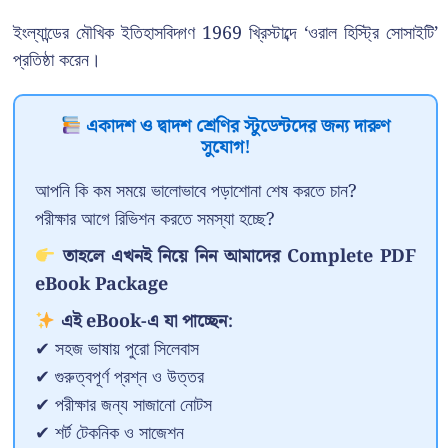
ইংল্যান্ডের মৌখিক ইতিহাসবিদ্গণ 1969 খ্রিস্টাব্দে ‘ওরাল হিস্ট্রি সোসাইটি’
প্রতিষ্ঠা করেন।
একাদশ ও দ্বাদশ শ্রেণির স্টুডেন্টদের জন্য দারুণ
সুযোগ!
আপনি কি কম সময়ে ভালোভাবে পড়াশোনা শেষ করতে চান?
পরীক্ষার আগে রিভিশন করতে সমস্যা হচ্ছে?
তাহলে এখনই নিয়ে নিন আমাদের Complete PDF
eBook Package
এই eBook-এ যা পাচ্ছেন:
✔ সহজ ভাষায় পুরো সিলেবাস
✔ গুরুত্বপূর্ণ প্রশ্ন ও উত্তর
✔ পরীক্ষার জন্য সাজানো নোটস
✔ শর্ট টেকনিক ও সাজেশন