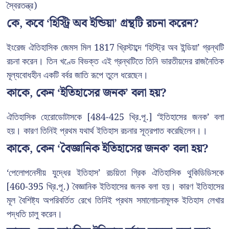
স্বৈরতন্ত্র)
কে, কবে ‘হিস্ট্রি অব ইন্ডিয়া’ গ্রন্থটি রচনা করেন?
ইংরেজ ঐতিহাসিক জেমস মিল 1817 খ্রিস্টাব্দে ‘হিস্ট্রি অব ইন্ডিয়া’ গ্রন্থটি
রচনা করেন। তিন খণ্ডে বিভক্ত এই গ্রন্থটিতে তিনি ভারতীয়দের রাজনৈতিক
মূল্যবোধহীন একটি বর্বর জাতি রূপে তুলে ধরেছেন।
কাকে, কেন ‘ইতিহাসের জনক’ বলা হয়?
ঐতিহাসিক হেরোডোটাসকে [484-425 খ্রি.পূ.] ‘ইতিহাসের জনক’ বলা
হয়। কারণ তিনিই প্রথম যথার্থ ইতিহাস রচনার সূত্রপাত করেছিলেন।।
কাকে, কেন ‘বৈজ্ঞানিক ইতিহাসের জনক’ বলা হয়?
‘পেলোপনেসীয় যুদ্ধের ইতিহাস’ রচয়িতা গ্রিক ঐতিহাসিক থুকিডিডিসকে
[460-395 খ্রি.পূ.) বৈজ্ঞানিক ইতিহাসের জনক বলা হয়। কারণ ইতিহাসের
মূল বৈশিষ্ট্য অপরিবর্তিত রেখে তিনিই প্রথম সমালোচনামূলক ইতিহাস লেখার
পদ্ধতি চালু করেন।