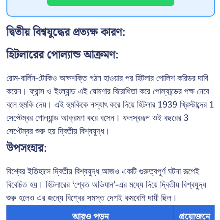
দ্বিতীয় বিশ্বযুদ্ধের প্রত্যক্ষ কারণ:
হিটলারের পোল্যান্ড আক্রমণ:
রোম-বার্লিন-টোকিও অক্ষশক্তি গঠন হাওয়ার পর হিটলার পোলিশ করিডর দাবি
করেন। ফ্রান্স ও ইংল্যান্ড এই ঘোষণার বিরোধিতা করে পোল্যান্ডের পক্ষ নেবে
বলে হুমকি দেয়। এই হুমকিকে নস্যাৎ করে দিয়ে হিটলার 1939 খ্রিস্টাব্দের 1
সেপ্টেম্বর পোল্যান্ড আক্রমণ করে বসেন। ফলস্বরূপ ওই বছরের 3
সেপ্টেম্বর শুরু হয় দ্বিতীয় বিশ্বযুদ্ধ।
উপসংহার:
বিশ্বের ইতিহাসে দ্বিতীয় বিশ্বযুদ্ধ আজও একটি গুরুত্বপূর্ণ ঘটনা রূপেই
বিবেচিত হয়। হিটলারের ‘শ্বেত অভিযান’-এর মধ্যে দিয়ে দ্বিতীয় বিশ্বযুদ্ধ
শুরু হলেও এর জন্যে বিশ্বের সমস্ত দেশই কমবেশি দায়ী ছিল।
আরও পড়ুন
প্রয়োজনে