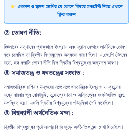
একাদশ ও দ্বাদশ শ্রেণির যে কোনো বিষয়ে মকটেস্ট দিতে এখানে
ক্লিক করুন
⑦ তোষণ নীতি:
হিটলারের উত্থানের প্রাক্কালে ইংল্যান্ড এবং ফ্রান্স যেভাবে জার্মানিকে তোষণ
করে চলেছিল তা দ্বিতীয় বিশ্বযুদ্ধের অন্যতম কারণ ছিল। এ.জে.পি টেলরের
মতে, ইঙ্গ-ফরাসি তোষণ নীতি ছিল দ্বিতীয় বিশ্বযুদ্ধের অন্যতম কারণ।
⑧ সমাজতন্ত্র ও ধনতন্ত্রের সংঘাত :
সমাজতান্ত্রিক রাশিয়ার উদ্ভবের সঙ্গে সঙ্গে ধনতান্ত্রিক ইংল্যান্ড ও ফ্রান্সের
মধ্যে বারবার ভুল বোঝাবুঝি, সন্দেহপ্রবণতা ও অস্তিত্বের সংকটজনিত দ্বন্দু
উপস্থিত হয়। এগুলি দ্বিতীয় বিশ্বযুদ্ধের পটভূমিকা তৈরি করেছিল।
⑨ বিশ্বব্যাপী অর্থনৈতিক মন্দা :
দ্বিতীয় বিশ্বযুদ্ধের পূর্বে সমগ্র বিশ্ব জুড়ে অর্থনৈতিক মন্দা দেখা দিয়েছিল।