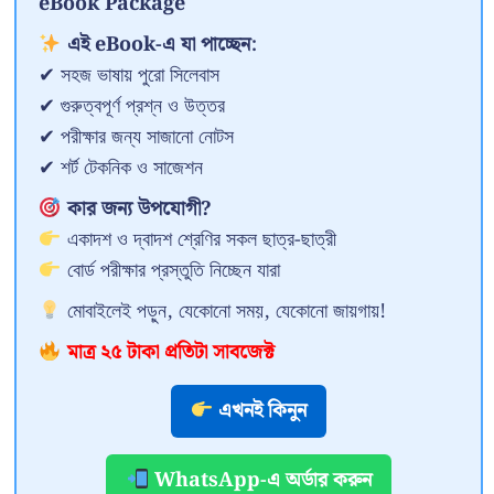
eBook Package
এই eBook-এ যা পাচ্ছেন:
✔ সহজ ভাষায় পুরো সিলেবাস
✔ গুরুত্বপূর্ণ প্রশ্ন ও উত্তর
✔ পরীক্ষার জন্য সাজানো নোটস
✔ শর্ট টেকনিক ও সাজেশন
কার জন্য উপযোগী?
একাদশ ও দ্বাদশ শ্রেণির সকল ছাত্র-ছাত্রী
বোর্ড পরীক্ষার প্রস্তুতি নিচ্ছেন যারা
মোবাইলেই পড়ুন, যেকোনো সময়, যেকোনো জায়গায়!
মাত্র ২৫ টাকা প্রতিটা সাবজেক্ট
এখনই কিনুন
WhatsApp-এ অর্ডার করুন