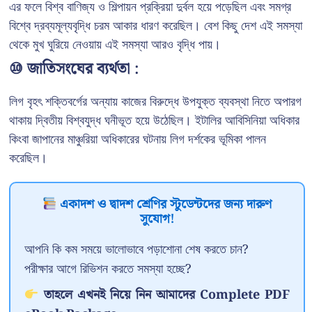
এর ফলে বিশ্ব বাণিজ্য ও শিল্পায়ন প্রক্রিয়া দুর্বল হয়ে পড়েছিল এবং সমগ্র
বিশ্বে দ্রব্যমূল্যবৃদ্ধি চরম আকার ধারণ করেছিল। বেশ কিছু দেশ এই সমস্যা
থেকে মুখ ঘুরিয়ে নেওয়ায় এই সমস্যা আরও বৃদ্ধি পায়।
⑩ জাতিসংঘের ব্যর্থতা :
লিগ বৃহৎ শক্তিবর্গের অন্যায় কাজের বিরুদ্ধে উপযুক্ত ব্যবস্থা নিতে অপারগ
থাকায় দ্বিতীয় বিশ্বযুদ্ধ ঘনীভূত হয়ে উঠেছিল। ইটালির আবিসিনিয়া অধিকার
কিংবা জাপানের মাঞ্চুরিয়া অধিকারের ঘটনায় লিগ দর্শকের ভূমিকা পালন
করেছিল।
একাদশ ও দ্বাদশ শ্রেণির স্টুডেন্টদের জন্য দারুণ
সুযোগ!
আপনি কি কম সময়ে ভালোভাবে পড়াশোনা শেষ করতে চান?
পরীক্ষার আগে রিভিশন করতে সমস্যা হচ্ছে?
তাহলে এখনই নিয়ে নিন আমাদের Complete PDF