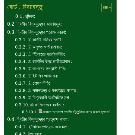
বোর্ড : বিষয়বস্তু
ভূমিকা:
দ্বিতীয় বিশ্বযুদ্ধের কারণসমূহ:
দ্বিতীয় বিশ্বযুদ্ধের পরোক্ষ কারণ:
① ভার্সাই সন্ধির ত্রুটি:
② অতৃপ্ত জাতীয়তাবাদ:
③ হিটলারের পররাষ্ট্রনীতি:
④ জার্মানির উগ্র জাতীয়তাবাদ :
⑤ জাপানের আগ্রাসী নীতি:
⑥ ইটালির আগ্রাসন:
⑦ তোষণ নীতি:
⑧ সমাজতন্ত্র ও ধনতন্ত্রের সংঘাত :
⑨ বিশ্বব্যাপী অর্থনৈতিক মন্দা :
⑩ জাতিসংঘের ব্যর্থতা :
একাদশ ও দ্বাদশ শ্রেণির স্টুডেন্টদের জন্য দারুণ সুযোগ!
দ্বিতীয় বিশ্বযুদ্ধের প্রত্যক্ষ কারণ:
হিটলারের পোল্যান্ড আক্রমণ:
উপসংহার: