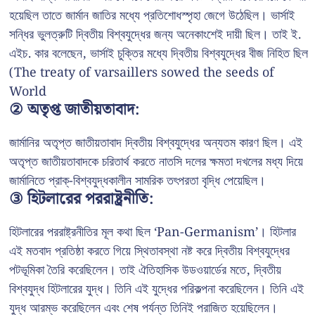
হয়েছিল তাতে জার্মান জাতির মধ্যে প্রতিশোধস্পৃহা জেগে উঠেছিল। ভার্সাই
সন্ধির ভুলত্রুটি দ্বিতীয় বিশ্বযুদ্ধের জন্য অনেকাংশেই দায়ী ছিল। তাই ই.
এইচ. কার বলেছেন, ভার্সাই চুক্তির মধ্যে দ্বিতীয় বিশ্বযুদ্ধের বীজ নিহিত ছিল
(The treaty of varsaillers sowed the seeds of
World
② অতৃপ্ত জাতীয়তাবাদ:
জার্মানির অতৃপ্ত জাতীয়তাবাদ দ্বিতীয় বিশ্বযুদ্ধের অন্যতম কারণ ছিল। এই
অতৃপ্ত জাতীয়তাবাদকে চরিতার্থ করতে নাতসি দলের ক্ষমতা দখলের মধ্য দিয়ে
জার্মানিতে প্রাক্-বিশ্বযুদ্ধকালীন সামরিক তৎপরতা বৃদ্ধি পেয়েছিল।
③ হিটলারের পররাষ্ট্রনীতি:
হিটলারের পররাষ্ট্রনীতির মূল কথা ছিল ‘Pan-Germanism’। হিটলার
এই মতবাদ প্রতিষ্ঠা করতে গিয়ে স্থিতাবস্থা নষ্ট করে দ্বিতীয় বিশ্বযুদ্ধের
পটভূমিকা তৈরি করেছিলেন। তাই ঐতিহাসিক উডওয়ার্ডের মতে, দ্বিতীয়
বিশ্বযুদ্ধ হিটলারের যুদ্ধ। তিনি এই যুদ্ধের পরিকল্পনা করেছিলেন। তিনি এই
যুদ্ধ আরম্ভ করেছিলেন এবং শেষ পর্যন্ত তিনিই পরাজিত হয়েছিলেন।