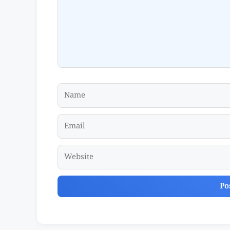
Name
Email
Website