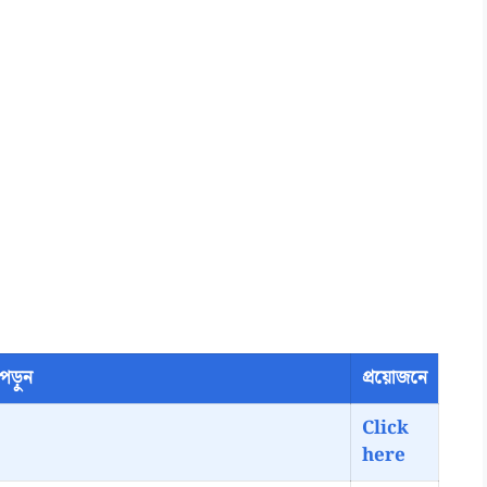
পড়ুন
প্রয়োজনে
Click
here