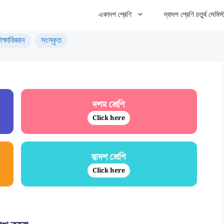
একাদশ শ্রেণি
দ্বাদশ শ্রেণি চতুর্থ সেমিস্
িক্ষাবিজ্ঞান
সংস্কৃত
দশম শ্রেণি
Click here
দ্বাদশ শ্রেণি
Click here