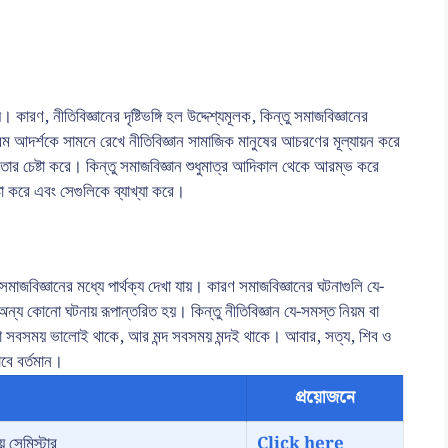
ায়। কারণ, নীতিবিজ্ঞানের দৃষ্টিভঙ্গি হল উদ্দেশ্যমূলক, কিন্তু সমাজবিজ্ঞানের
 পরম আদর্শকে সামনে রেখে নীতিবিজ্ঞান সামাজিক মানুষের আচরণের মূল্যায়ন করে
 তার চেষ্টা করে। কিন্তু সমাজবিজ্ঞান শুধুমাত্র আদিকাল থেকে আরম্ভ করে
্টা করে এবং সেগুলিকে ব্যাখ্যা করে।
মাজবিজ্ঞানের মধ্যে পার্থক্য দেখা যায়। কারণ সমাজবিজ্ঞানের ঘটনাগুলি যে-
 অন্য কোনো ঘটনায় রূপান্তরিত হয়। কিন্তু নীতিবিজ্ঞান যে-সমস্ত নিয়ম বা
ালো সবসময় ভালোই থাকে, আর মন্দ সবসময় মন্দই থাকে। আবার, সত্য, শিব ও
বে বর্তমান।
প্রয়োজনে
 সেমিস্টার
Click here