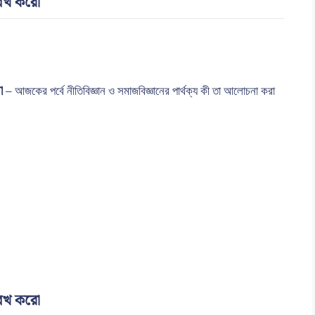
্লেখ করো
রো
– আজকের পর্বে নীতিবিজ্ঞান ও সমাজবিজ্ঞানের পার্থক্য কী তা আলোচনা করা
্লেখ করো