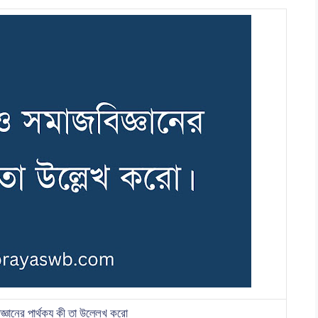
জ্ঞানের পার্থক্য কী তা উল্লেখ করো