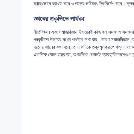
যথাযথভাবে ব্যাখ্যা করে ও তাদের ভবিষ্যৎ দিকনির্দেশ করে। সুত
জ্ঞানের প্রকৃতিতে পার্থক্য
নীতিবিজ্ঞান এবং সমাজবিজ্ঞান উভয়েরই কাজ হল সমাজ ও সমাজস্থ মা
প্রকৃতিতে উভয়ের মধ্যে পার্থক্য দেখা যায়। কারণ সমাজবিজ্ঞান যে 
ধরনের জ্ঞানের কথা বলে, তা একদিকে তত্ত্বমূলকরূপে গণ্য এবং অ
একদিকে যেমন তত্ত্বগত, অপরদিকে তেমনই ব্যাবহারিকরূপেও গণ্য।