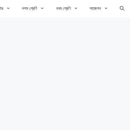
টার
দশম শ্রেণি
নবম শ্রেণি
সাজেশন