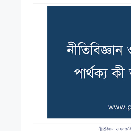
নীতিবিজ্ঞান ও সমাজবি