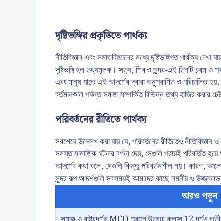
দৃষ্টিভঙ্গির প্রকৃতিতে পার্থক্য
নীতিবিজ্ঞান এবং সমাজবিজ্ঞানের মধ্যে দৃষ্টিভঙ্গিগত পার্থক্য দেখা য
দৃষ্টিভঙ্গি হল তথ্যমূলক। সত্য, শিব ও সুন্দর-এই তিনটি চরম ও
এবং মানুষ যাতে এই আদর্শের দ্বারা অনুপ্রাণিত ও পরিচালিত হয়,
বর্তমানকাল পর্যন্ত সমাজ সম্পর্কিত বিভিন্ন তথ্য হাজির করার চেষ
পরিবর্তনের রীতিতে পার্থক্য
সবশেষে উল্লেখ করা যায় যে, পরিবর্তনের রীতিতেও নীতিবিজ্ঞান ও স
সমস্ত সামাজিক ঘটনার বর্ণনা দেয়, সেগুলি প্রায়ই পরিবর্তিত হয়ে
আদর্শের কথা বলে, সেগুলি কিন্তু পরিবর্তনশীল নয়। কারণ, ভ
সুন্দর রূপ আদর্শগুলি সবসময়ই আমাদের কাছে নমনীয় ও উজ্জ্বলভা
আরও পড়ুন
সমাজ ও রাষ্ট্রদর্শন MCQ প্রশ্ন উত্তর ক্লাস 12 দর্শন তৃতীয়