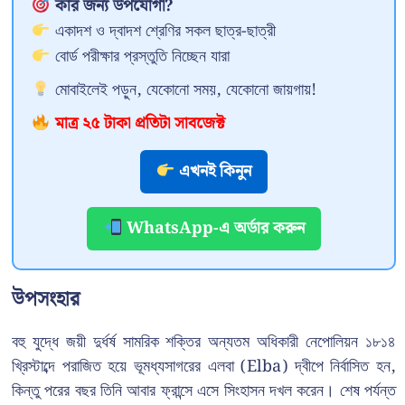
কার জন্য উপযোগী?
একাদশ ও দ্বাদশ শ্রেণির সকল ছাত্র-ছাত্রী
বোর্ড পরীক্ষার প্রস্তুতি নিচ্ছেন যারা
মোবাইলেই পড়ুন, যেকোনো সময়, যেকোনো জায়গায়!
মাত্র ২৫ টাকা প্রতিটা সাবজেক্ট
এখনই কিনুন
WhatsApp-এ অর্ডার করুন
উপসংহার
বহু যুদ্ধে জয়ী দুর্ধর্ষ সামরিক শক্তির অন্যতম অধিকারী নেপোলিয়ন ১৮১৪
খ্রিস্টাব্দে পরাজিত হয়ে ভূমধ্যসাগরের এলবা (Elba) দ্বীপে নির্বাসিত হন,
কিন্তু পরের বছর তিনি আবার ফ্রান্সে এসে সিংহাসন দখল করেন। শেষ পর্যন্ত