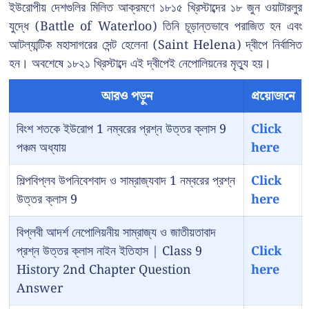
ইউরোপীয় দেশগুলির মিলিত আক্রমণে ১৮১৫ খ্রিস্টাব্দের ১৮ জুন ওয়াটারলুর
যুদ্ধে (Battle of Waterloo) তিনি চূড়ান্তভাবে পরাজিত হন এবং
আটল্যান্টিক মহাসাগরের সেন্ট হেলেনা (Saint Helena) দ্বীপে নির্বাসিত
হন। অবশেষে ১৮২১ খ্রিস্টাব্দে এই দ্বীপেই নেপোলিয়নের মৃত্যু হয়।
আরও পড়ুন
প্রয়োজনে
বিংশ শতকে ইউরোপ 1 নম্বরের প্রশ্ন উত্তর ক্লাস 9
Click
পঞ্চম অধ্যায়
here
শিল্পবিপ্লব উপনিবেশবাদ ও সাম্রাজ্যবাদ 1 নম্বরের প্রশ্ন
Click
উত্তর ক্লাস 9
here
বিপ্লবী আদর্শ নেপোলিয়নীয় সাম্রাজ্য ও জাতীয়তাবাদ
প্রশ্ন উত্তর ক্লাস নাইন ইতিহাস | Class 9
Click
History 2nd Chapter Question
here
Answer