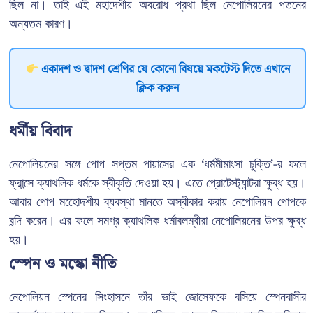
ছিল না। তাই এই মহাদেশীয় অবরোধ প্রথা ছিল নেপোলিয়নের পতনের
অন্যতম কারণ।
একাদশ ও দ্বাদশ শ্রেণির যে কোনো বিষয়ে মকটেস্ট দিতে এখানে
ক্লিক করুন
ধর্মীয় বিবাদ
নেপোলিয়নের সঙ্গে পোপ সপ্তম পায়াসের এক ‘ধর্মমীমাংসা চুক্তি’-র ফলে
ফ্রান্সে ক্যাথলিক ধর্মকে স্বীকৃতি দেওয়া হয়। এতে প্রোটেস্ট্যান্টরা ক্ষুব্ধ হয়।
আবার পোপ মহােেদশীয় ব্যবস্থা মানতে অস্বীকার করায় নেপোলিয়ন পোপকে
বন্দি করেন। এর ফলে সমগ্র ক্যাথলিক ধর্মাবলম্বীরা নেপোলিয়নের উপর ক্ষুব্ধ
হয়।
স্পেন ও মস্কো নীতি
নেপোলিয়ন স্পেনের সিংহাসনে তাঁর ভাই জোসেফকে বসিয়ে স্পেনবাসীর