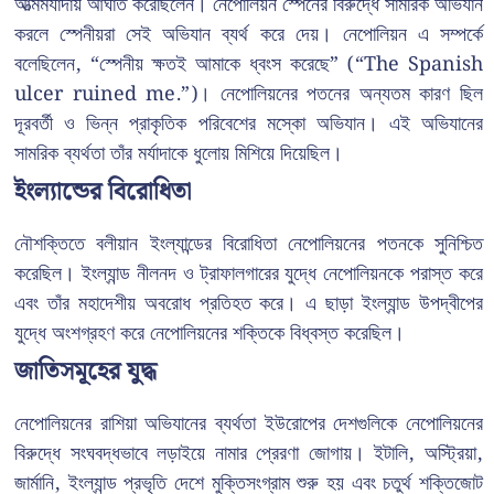
আত্মমর্যাদায় আঘাত করেছিলেন। নেপোলিয়ন স্পেনের বিরুদ্ধে সামরিক অভিযান
করলে স্পেনীয়রা সেই অভিযান ব্যর্থ করে দেয়। নেপোলিয়ন এ সম্পর্কে
বলেছিলেন, “স্পেনীয় ক্ষতই আমাকে ধ্বংস করেছে” (“The Spanish
ulcer ruined me.”)। নেপোলিয়নের পতনের অন্যতম কারণ ছিল
দূরবর্তী ও ভিন্ন প্রাকৃতিক পরিবেশের মস্কো অভিযান। এই অভিযানের
সামরিক ব্যর্থতা তাঁর মর্যাদাকে ধুলোয় মিশিয়ে দিয়েছিল।
ইংল্যান্ডের বিরোধিতা
নৌশক্তিতে বলীয়ান ইংল্যান্ডের বিরোধিতা নেপোলিয়নের পতনকে সুনিশ্চিত
করেছিল। ইংল্যান্ড নীলনদ ও ট্রাফালগারের যুদ্ধে নেপোলিয়নকে পরাস্ত করে
এবং তাঁর মহাদেশীয় অবরোধ প্রতিহত করে। এ ছাড়া ইংল্যান্ড উপদ্বীপের
যুদ্ধে অংশগ্রহণ করে নেপোলিয়নের শক্তিকে বিধ্বস্ত করেছিল।
জাতিসমূহের যুদ্ধ
নেপোলিয়নের রাশিয়া অভিযানের ব্যর্থতা ইউরোপের দেশগুলিকে নেপোলিয়নের
বিরুদ্ধে সংঘবদ্ধভাবে লড়াইয়ে নামার প্রেরণা জোগায়। ইটালি, অস্ট্রিয়া,
জার্মানি, ইংল্যান্ড প্রভৃতি দেশে মুক্তিসংগ্রাম শুরু হয় এবং চতুর্থ শক্তিজোট