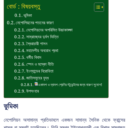
বোর্ড : বিষয়বস্তু
ভূমিকা
নেপোলিয়নের পতনের কারণ
নেপোলিয়নের অপরিমিত উচ্চাকাঙ্ক্ষা
সাম্রাজ্যের দুর্বল ভিত্তি
স্বৈরাচারী শাসন
মহাদেশীয় অবরোধ প্রথা
ধর্মীয় বিবাদ
স্পেন ও মস্কো নীতি
ইংল্যান্ডের বিরোধিতা
জাতিসমূহের যুদ্ধ
একাদশ ও দ্বাদশ শ্রেণির স্টুডেন্টদের জন্য দারুণ সুযোগ!
উপসংহার
ভূমিকা
নেপোলিয়ন অসামান্য প্রতিভাবলে একজন সামান্য সৈনিক থেকে ফ্রান্সের
শাসক বা সম্রাট হয়েছিলেন। তিনি সমগ্র ইউরোপব্যাপী এক বিশাল সাম্রাজ্য