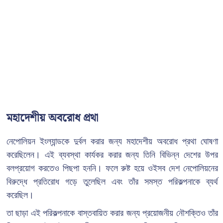
মহাদেশীয় অবরোধ প্রথা
নেপোলিয়ন ইংল্যান্ডকে দুর্বল করার জন্য মহাদেশীয় অবরোধ প্রথা ঘোষণা
করেছিলেন। এই ব্যবস্থা কার্যকর করার জন্য তিনি বিভিন্ন দেশের উপর
বলপ্রয়োগ করতেও পিছপা হননি। ফলে রুষ্ট হয়ে ওইসব দেশ নেপোলিয়নের
বিরুদ্ধে প্রতিরোধ গড়ে তুলেছিল এবং তাঁর সমস্ত পরিকল্পনাকে ব্যর্থ
করেছিল।
তা ছাড়া এই পরিকল্পনাকে বাস্তবায়িত করার জন্য প্রয়োজনীয় নৌশক্তিও তাঁর