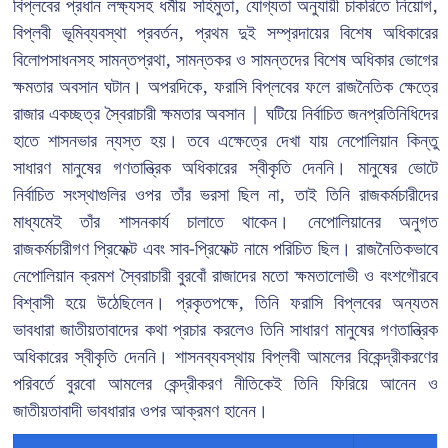
বিপ্লবের প্রধান লক্ষ্যসহ ধর্মীয় সহিমুতা, যোগ্যতা অনুযায়ী চাকরিতে নিয়োগ,
বিপ্লবী ভূমিব্যবস্থা প্রবর্তন, প্রথম দুই সম্প্রদায়ের বিশেষ অধিকারের
বিলোপসাধনসহ সামন্তপ্রথা, সামন্তকর ও সামন্তদের বিশেষ অধিকার ভোগের
ক্ষমতার অবসান ঘটান। অপরদিকে, ফরাসি বিপ্লবের ফলে রাজনৈতিক ক্ষেত্রে
রাজার একচ্ছত্র স্বৈরাচারী ক্ষমতার অবসান | ঘটিয়ে নির্বাচিত জনপ্রতিনিধিদের
হাতে শাসনভার ন্যস্ত হয়। তবে এক্ষেত্রে দেখা যায় নেপোলিয়ান কিন্তু
সাধারণ মানুষের গণতান্ত্রিক অধিকারের স্বীকৃতি দেননি। মানুষের ভোটে
নির্বাচিত সংস্থাগুলির ওপর তাঁর ভরসা ছিল না, তাই তিনি রাজকর্মচারীদের
মাধ্যমেই তাঁর শাসনকার্য চালাতে থাকেন। নেপোলিয়ানের অনুগত
রাজকর্মচারীগণ প্রিফেক্ট এবং সাব-প্রিফেক্ট নামে পরিচিত ছিল। রাজনৈতিকভাবে
নেপোলিয়ান ক্রমশ স্বৈরাচারী বুরবোঁ রাজাদের মতো ক্ষমতালোভী ও বংশগৌরবে
বিশ্বাসী হয়ে উঠেছিলেন। প্রকৃতপক্ষে, তিনি ফরাসি বিপ্লবের অন্যতম
ভাবধারা জাতীয়তাবাদের কথা প্রচার করলেও তিনি সাধারণ মানুষের গণতান্ত্রিক
অধিকারের স্বীকৃতি দেননি। শাসনব্যবস্থায় বিপ্লবী আমলের বিকেন্দ্রীকরণের
পরিবর্তে বুরবো আমলের কেন্দ্রীকরণ নীতিকেই তিনি ফিরিয়ে আনেন ও
জাতীয়তাবাদী ভাবধারার ওপর আক্রমণ হানেন।