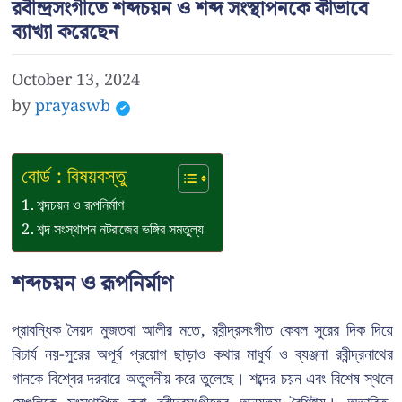
রবীন্দ্রসংগীতে শব্দচয়ন ও শব্দ সংস্থাপনকে কীভাবে
ব্যাখ্যা করেছেন
October 13, 2024
by
prayaswb
বোর্ড : বিষয়বস্তু
শব্দচয়ন ও রূপনির্মাণ
শব্দ সংস্থাপন নটরাজের ভঙ্গির সমতুল্য
শব্দচয়ন ও রূপনির্মাণ
প্রাবন্ধিক সৈয়দ মুজতবা আলীর মতে, রবীন্দ্রসংগীত কেবল সুরের দিক দিয়ে
বিচার্য নয়-সুরের অপূর্ব প্রয়োগ ছাড়াও কথার মাধুর্য ও ব্যঞ্জনা রবীন্দ্রনাথের
গানকে বিশ্বের দরবারে অতুলনীয় করে তুলেছে। শব্দের চয়ন এবং বিশেষ স্থলে