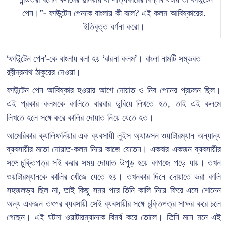
পেন।”- ফাউন্টেন পেনকে বাংলায় কী বলে? এই কলম আবিষ্কারের.
ইতিবৃত্ত বর্ণনা করো।
‘ফাউন্টেন পেন’-কে বাংলায় বলা হয় ‘ঝরনা কলম’। বাংলা নামটি সম্ভবত
রবীন্দ্রনাথ ঠাকুরের দেওয়া।
ফাউন্টেন পেন আবিষ্কার হওয়ার আগে দোয়াত ও নিব পেনের প্রচলন ছিল।
এই প্রকার কলমকে কালিতে বারবার ডুবিয়ে লিখতে হত, তাই এই কলমে
লিখতে হলে সঙ্গে করে কালির দোয়াত নিয়ে যেতে হত।
আমেরিকার ক্যালিফর্নিয়ার এক ব্যবসায়ী লুইস অ্যাডসন ওয়াটারম্যান অন্যান্য
ব্যবসায়ীর মতো দোয়াত-কলম নিয়ে কাজে যেতেন। একবার একজন ব্যবসায়ীর
সঙ্গে চুক্তিপত্র সই করার সময় দোয়াত উপুড় হয়ে কাগজে পড়ে যায়। তখন
ওয়াটারম্যানকে কালির খোঁজে যেতে হয়। তখনকার দিনে দোয়াতে ভরা কালি
সহজলভ্য ছিল না, তাই কিছু সময় পরে তিনি কালি নিয়ে ফিরে এসে শোনেন
অন্য একজন তৎপর ব্যবসায়ী সেই ব্যবসায়ীর সঙ্গে চুক্তিপত্র সাক্ষর করে চলে
গেছেন। এই ঘটনা ওয়াটারম্যানকে বিমর্ষ করে তোলে। তিনি মনে মনে এই