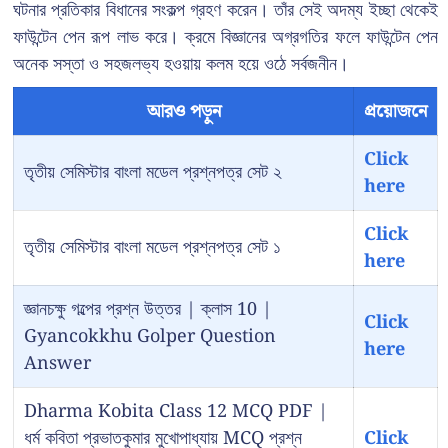
ঘটনার প্রতিকার বিধানের সংকল্প গ্রহণ করেন। তাঁর সেই অদম্য ইচ্ছা থেকেই
ফাউন্টেন পেন রূপ লাভ করে। ক্রমে বিজ্ঞানের অগ্রগতির ফলে ফাউন্টেন পেন
অনেক সস্তা ও সহজলভ্য হওয়ায় কলম হয়ে ওঠে সর্বজনীন।
আরও পড়ুন
প্রয়োজনে
Click
তৃতীয় সেমিস্টার বাংলা মডেল প্রশ্নপত্র সেট ২
here
Click
তৃতীয় সেমিস্টার বাংলা মডেল প্রশ্নপত্র সেট ১
here
জ্ঞানচক্ষু গল্পের প্রশ্ন উত্তর | ক্লাস 10 |
Click
Gyancokkhu Golper Question
here
Answer
Dharma Kobita Class 12 MCQ PDF |
ধর্ম কবিতা প্রভাতকুমার মুখোপাধ্যায় MCQ প্রশ্ন
Click