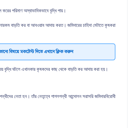
লে করের পরিমাণ অস্বাভাবিকভাবে বৃদ্ধি পায়।
গণ নানারকম বাড়তি কর বা আবওয়াব আদায় করত। জমিদারের চাহিদা মেটাতে কৃষকরা
কোনো বিষয়ে মকটেস্ট দিতে এখানে ক্লিক করুন
ির ব্যয় বৃদ্ধি ঘটলে এখানকার কৃষকদের কাছ থেকে বাড়তি কর আদায় করা হয়।
পাগলপন্থীদের নেতা হন। তাঁর নেতৃত্বে পাগলপন্থী আন্দোলন সরাসরি জমিদারবিরোধী