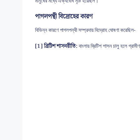
মানুষের মধ্যে ঐক্যবোধ সৃষ্টি হয়েছিল।
পাগলপন্থী বিদ্রোহের কারণ
বিভিন্ন কারণে পাগলপন্থী সম্প্রদায় বিদ্রোহ ঘোষণা করেছিল-
[1] ব্রিটিশ শাসনরীতি:
বাংলায় ব্রিটিশ শাসন চালু হলে গ্রাম