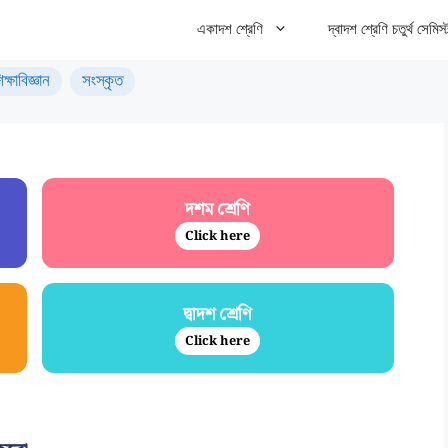
একাদশ শ্রেণি
দ্বাদশ শ্রেণি চতুর্থ সেমিস্
িক্ষাবিজ্ঞান
সংস্কৃত
দশম শ্রেণি
Click here
দ্বাদশ শ্রেণি
Click here