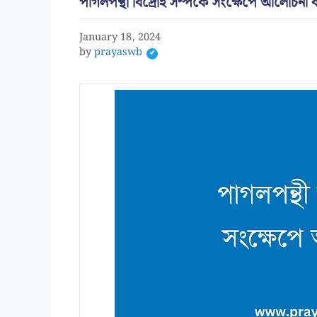
পাগলপন্থী বিদ্রোহ সম্পর্কে সংক্ষেপে আলোচনা
January 18, 2024
by
prayaswb