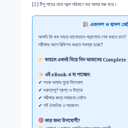
[2] টিপু শাহের নামে স্বল্প পরিমাণে কর আদায় শুরু করে।
একাদশ ও দ্বাদশ শ্রেণ
আপনি কি কম সময়ে ভালোভাবে পড়াশোনা শেষ করতে চান?
পরীক্ষার আগে রিভিশন করতে সমস্যা হচ্ছে?
তাহলে এখনই নিয়ে নিন আমাদের Comple
এই eBook-এ যা পাচ্ছেন:
✔ সহজ ভাষায় পুরো সিলেবাস
✔ গুরুত্বপূর্ণ প্রশ্ন ও উত্তর
✔ পরীক্ষার জন্য সাজানো নোটস
✔ শর্ট টেকনিক ও সাজেশন
কার জন্য উপযোগী?