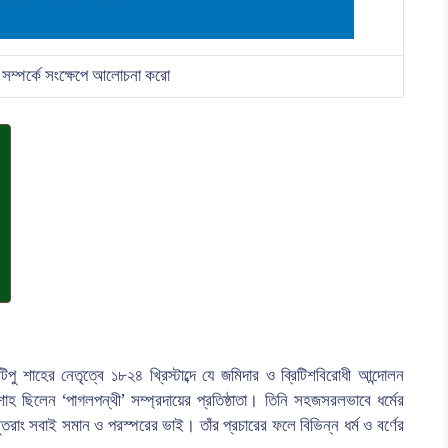
 সম্পর্কে সংক্ষেপে আলোচনা করো
 শাহের নেতৃত্বে ১৮২৪ খ্রিস্টাব্দে যে জমিদার ও ব্রিটিশবিরোধী আন্দোলন
হ ছিলেন ‘পাগলপন্থী’ সম্প্রদায়ের প্রতিষ্ঠাতা। তিনি সহজসরলভাবে ধর্মের
তরাং সবাই সমান ও পরস্পরের ভাই। তাঁর প্রচারের ফলে বিভিন্ন ধর্ম ও বর্ণের