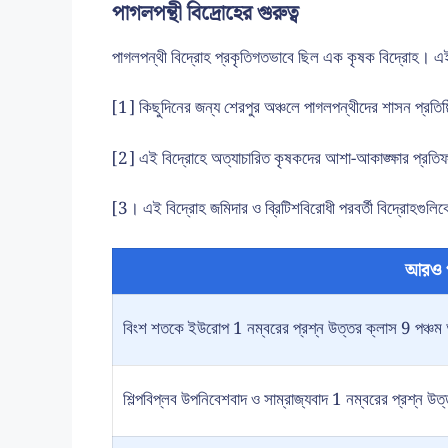
পাগলপন্থী বিদ্রোহের গুরুত্ব
পাগলপন্থী বিদ্রোহ প্রকৃতিগতভাবে ছিল এক কৃষক বিদ্রোহ। এই 
[1] কিছুদিনের জন্য শেরপুর অঞ্চলে পাগলপন্থীদের শাসন প্রতিষ
[2] এই বিদ্রোহে অত্যাচারিত কৃষকদের আশা-আকাঙ্ক্ষার প্রত
[3। এই বিদ্রোহ জমিদার ও ব্রিটিশবিরোধী পরবর্তী বিদ্রোহগুল
আরও 
বিংশ শতকে ইউরোপ 1 নম্বরের প্রশ্ন উত্তর ক্লাস 9 পঞ্চম 
শিল্পবিপ্লব উপনিবেশবাদ ও সাম্রাজ্যবাদ 1 নম্বরের প্রশ্ন উত