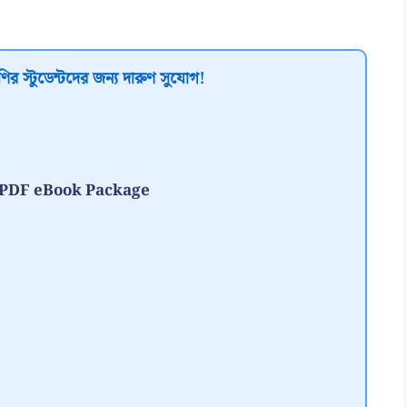
ির স্টুডেন্টদের জন্য দারুণ সুযোগ!
te PDF eBook Package