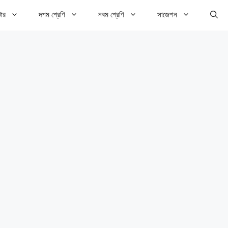
টার
দশম শ্রেণি
নবম শ্রেণি
সাজেশন