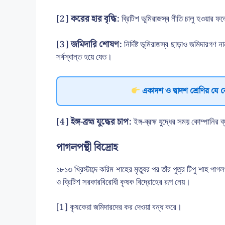
[2] করের হার বৃদ্ধি:
ব্রিটিশ ভূমিরাজস্ব নীতি চালু হওয়ার ফ
[3] জমিদারি শোষণ:
নির্দিষ্ট ভূমিরাজস্ব ছাড়াও জমিদার
সর্বস্বান্ত হয়ে যেত।
একাদশ ও দ্বাদশ শ্রেণির যে 
[4] ইঙ্গ-ব্রহ্ম যুদ্ধের চাপ:
ইঙ্গ-ব্রহ্ম যুদ্ধের সময় কোম্পান
পাগলপন্থী বিদ্রোহ
১৮১৩ খ্রিস্টাব্দে করিম শাহের মৃত্যুর পর তাঁর পুত্র টিপু শাহ 
ও ব্রিটিশ সরকারবিরোধী কৃষক বিদ্রোহের রূপ নেয়।
[1] কৃষকেরা জমিদারদের কর দেওয়া বন্ধ করে।