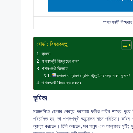
পাগলপন্থী বিদ্রোহ
বোর্ড : বিষয়বস্তু
ভূমিকা
পাগলপন্থী বিদ্রোহের কারণ
পাগলপন্থী বিদ্রোহ
একাদশ ও দ্বাদশ শ্রেণির স্টুডেন্টদের জন্য দারুণ সুযোগ!
পাগলপন্থী বিদ্রোহের গুরুত্ব
ভূমিকা
ময়মনসিংহ জেলার শেরপুর পরগনায় ফকির করিম শাহের পুত্র টিপু
পরিচালিত হয়, তা পাগলপন্থী আন্দোলন নামে পরিচিত। করিম শা
ব্যাখ্যা করতেন। তিনি বলতেন, সব মানুষ এক আল্লাহর সৃষ্টি; সু