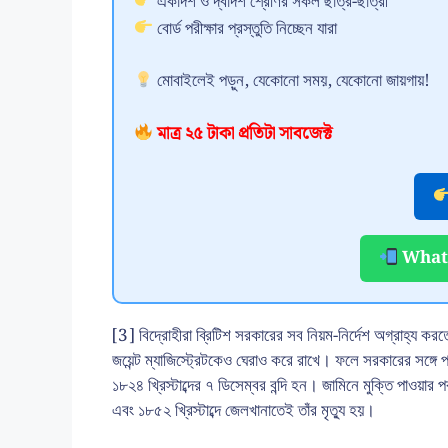
একাদশ ও দ্বাদশ শ্রেণির সকল ছাত্র-ছাত্রী
বোর্ড পরীক্ষার প্রস্তুতি নিচ্ছেন যারা
মোবাইলেই পড়ুন, যেকোনো সময়, যেকোনো জায়গায়!
মাত্র ২৫ টাকা প্রতিটা সাবজেক্ট
Whats
[3] বিদ্রোহীরা ব্রিটিশ সরকারের সব নিয়ম-নির্দেশ অগ্রাহ্য 
জয়েন্ট ম্যাজিস্ট্রেটকেও ঘেরাও করে রাখে। ফলে সরকারের সঙ্গে প
১৮২৪ খ্রিস্টাব্দের ৭ ডিসেম্বর বন্দি হন। জামিনে মুক্তি পাওয়ার 
এবং ১৮৫২ খ্রিস্টাব্দে জেলখানাতেই তাঁর মৃত্যু হয়।