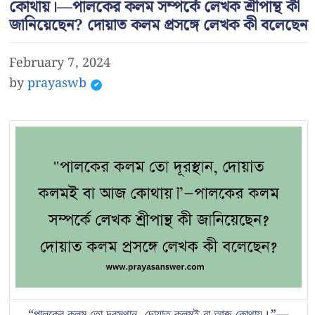
কোথায়।—পালকের কলম সম্পর্কে লেখক শ্রীপান্থ কী
জানিয়েছেন? দোয়াত কলম প্রসঙ্গে লেখক কী বলেছেন
February 7, 2024
by
prayaswb
“পালকের কলম তো দূরস্থান, দোয়াত কলমই বা আজ কোথায়।”—