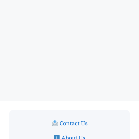
Contact Us
About Us