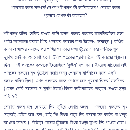
পালকের কলম সম্পর্কে লেখক শ্রীপান্থ কী জানিয়েছেন? দোয়াত কলম
প্রসঙ্গে লেখক কী বলেছেন?
শ্রীপান্থ রচিত ‘হারিয়ে যাওয়া কালি কলম’ রচনায় কলমের ক্রমবিবর্তনের নানা
পর্যায় আলোচনা করতে গিয়ে পালকের কলমের কথা উল্লেখ করেছেন। কঞ্চির
কলম বা খাগের কলমের পর পাখির পালকের মাথা ছুঁচোলো করে কালিতে মুখ
ডুবিয়ে সেই কলমে লেখা হত। উনিশ শতকের প্রথমদিকে এই কলমের প্রচলন
ছিল। এই পালকের কলমকে ইংরেজিতে ‘কুইল’ বলা হয়। ইংরেজ সাহেবরা এই
পালকের কলমের মুখ ছুঁচোলো করার জন্য পেনসিল সার্পনারের মতো একটি
যন্ত্রও বানিয়েছিল। এখন পালকের কলম দেখতে হলে পুরানো দিনের তৈলচিত্র
(যেমন-কেরি সাহেবের স-মুনশি চিত্র) কিংবা ফটোগ্রাফের সাহায্য নেওয়া ছাড়া
গতি নেই।
দোয়াত কলম হল দোয়াতে নিব ডুবিয়ে লেখার কলম। পালকের কলমের মুখ
সহজেই ভোঁতা হয়ে যেত, তাই শিং কিংবা ধাতুর নিব বসানো হল কাঠের বা ধাতুর
দণ্ডের আগায়। বিভিন্ন ধরনের ছুঁচোলো কিংবা চওড়া মুখের নিব পাওয়া যেত।