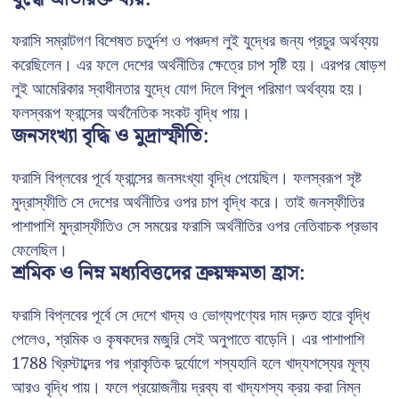
ফরাসি সম্রাটগণ বিশেষত চতুর্দশ ও পঞ্চদশ লুই যুদ্ধের জন্য প্রচুর অর্থব্যয়
করেছিলেন। এর ফলে দেশের অর্থনীতির ক্ষেত্রে চাপ সৃষ্টি হয়। এরপর ষোড়শ
লুই আমেরিকার স্বাধীনতার যুদ্ধে যোগ দিলে বিপুল পরিমাণ অর্থব্যয় হয়।
ফলস্বরূপ ফ্রান্সের অর্থনৈতিক সংকট বৃদ্ধি পায়।
জনসংখ্যা বৃদ্ধি ও মুদ্রাস্ফীতি:
ফরাসি বিপ্লবের পূর্বে ফ্রান্সের জনসংখ্যা বৃদ্ধি পেয়েছিল। ফলস্বরূপ সৃষ্ট
মুদ্রাস্ফীতি সে দেশের অর্থনীতির ওপর চাপ বৃদ্ধি করে। তাই জনস্ফীতির
পাশাপাশি মুদ্রাস্ফীতিও সে সময়ের ফরাসি অর্থনীতির ওপর নেতিবাচক প্রভাব
ফেলেছিল।
শ্রমিক ও নিম্ন মধ্যবিত্তদের ক্রয়ক্ষমতা হ্রাস:
ফরাসি বিপ্লবের পূর্বে সে দেশে খাদ্য ও ভোগ্যপণ্যের দাম দ্রুত হারে বৃদ্ধি
পেলেও, শ্রমিক ও কৃষকদের মজুরি সেই অনুপাতে বাড়েনি। এর পাশাপাশি
1788 খ্রিস্টাব্দের পর প্রাকৃতিক দুর্যোগে শস্যহানি হলে খাদ্যশস্যের মূল্য
আরও বৃদ্ধি পায়। ফলে প্রয়োজনীয় দ্রব্য বা খাদ্যশস্য ক্রয় করা নিম্ন