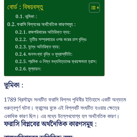
বোর্ড : বিষয়বস্তু
ভূমিকা :
ফরাসি বিপ্লবের অর্থনৈতিক কারণসমূহ :
রাজপরিবারের অতিরিক্ত ব্যয়:
তৃতীয় সম্প্রদায়ের ওপর করের চাপ বৃদ্ধিঃ
যুদ্ধে অতিরিক্ত ব্যয়:
জনসংখ্যা বৃদ্ধি ও মুদ্রাস্ফীতি:
শ্রমিক ও নিম্ন মধ্যবিত্তদের ক্রয়ক্ষমতা হ্রাস:
মূল্যায়ন:
ভূমিকা :
1789 খ্রিস্টাব্দে সংঘটিত ফরাসি বিপ্লব পৃথিবীর ইতিহাসে একটি অন্যতম
গুরুত্বপূর্ণ ঘটনা। ফ্রান্সের বুকে এই বিপ্লবটি সংঘটিত হওয়ার ক্ষেত্রে
একাধিক কারণ ছিল। এর মধ্যে উল্লেখযোগ্য হল অর্থনৈতিক কারণ।
ফরাসি বিপ্লবের অর্থনৈতিক কারণসমূহ :