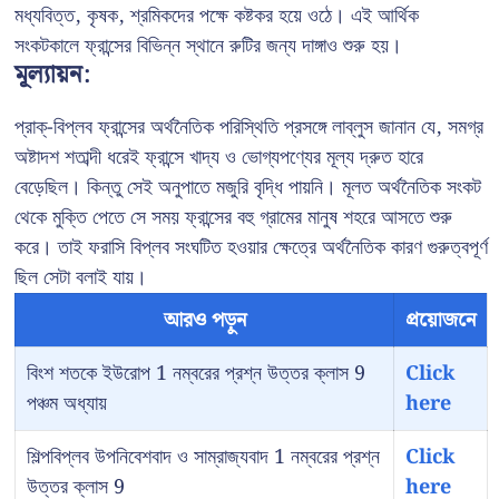
মধ্যবিত্ত, কৃষক, শ্রমিকদের পক্ষে কষ্টকর হয়ে ওঠে। এই আর্থিক
সংকটকালে ফ্রান্সের বিভিন্ন স্থানে রুটির জন্য দাঙ্গাও শুরু হয়।
মূল্যায়ন:
প্রাক্-বিপ্লব ফ্রান্সের অর্থনৈতিক পরিস্থিতি প্রসঙ্গে লাব্লুস জানান যে, সমগ্র
অষ্টাদশ শতাব্দী ধরেই ফ্রান্সে খাদ্য ও ভোগ্যপণ্যের মূল্য দ্রুত হারে
বেড়েছিল। কিন্তু সেই অনুপাতে মজুরি বৃদ্ধি পায়নি। মূলত অর্থনৈতিক সংকট
থেকে মুক্তি পেতে সে সময় ফ্রান্সের বহু গ্রামের মানুষ শহরে আসতে শুরু
করে। তাই ফরাসি বিপ্লব সংঘটিত হওয়ার ক্ষেত্রে অর্থনৈতিক কারণ গুরুত্বপূর্ণ
ছিল সেটা বলাই যায়।
আরও পড়ুন
প্রয়োজনে
বিংশ শতকে ইউরোপ 1 নম্বরের প্রশ্ন উত্তর ক্লাস 9
Click
পঞ্চম অধ্যায়
here
শিল্পবিপ্লব উপনিবেশবাদ ও সাম্রাজ্যবাদ 1 নম্বরের প্রশ্ন
Click
উত্তর ক্লাস 9
here