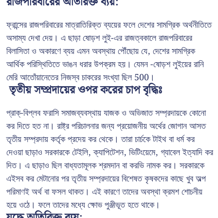
রাজপরিবারের অতিরিক্ত ব্যয়:
ফ্রান্সের রাজপরিবারের মাত্রাতিরিক্ত ব্যয়ের ফলে দেশের সামগ্রিক অর্থনীতিতে
অসাম্য দেখা দেয়। এ ছাড়া ষোড়শ লুই-এর রাজত্বকালে রাজপরিবারের
বিলাসিতা ও অকারণে ব্যয় এমন অবস্থায় পৌঁছোয় যে, দেশের সামগ্রিক
আর্থিক পরিস্থিতিতে ভাঙন ধরার উপক্রম হয়। যেমন -ষোড়শ লুইয়ের রানি
মেরি আতোঁয়ানেতের নিজস্ব চাকরের সংখ্যা ছিল 500।
তৃতীয় সম্প্রদায়ের ওপর করের চাপ বৃদ্ধিঃ
প্রাক্-বিপ্লব ফরাসি সমাজব্যবস্থায় যাজক ও অভিজাত সম্প্রদায়কে কোনো
কর দিতে হত না। রাষ্ট্র পরিচালনার জন্য প্রয়োজনীয় অর্থের জোগান আসত
তৃতীয় সম্প্রদায় কর্তৃক প্রদেয় কর থেকে। তারা চার্চকে টাইথ বা ধর্ম কর
দেওয়া ছাড়াও সরকারকে টেইলি, ক্যাপিটেশন, ভিটিংয়েমে, গ্যাবেল ইত্যাদি কর
দিত। এ ছাড়াও ছিল বাধ্যতামূলক শ্রমদান বা করভি নামক কর। সরকারকে
এইসব কর মেটানোর পর তৃতীয় সম্প্রদায়ের বিশেষত কৃষকদের কাছে খুব অল্প
পরিমাণই অর্থ বা ফসল থাকত। এই কারণে তাদের অবস্থা ক্রমশ শোচনীয়
হয়ে ওঠে। ফলে তাদের মধ্যে ক্ষোভ পুঞ্জীভূত হতে থাকে।
যুদ্ধে অতিরিক্ত ব্যয়: