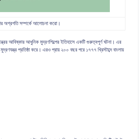
নার অগ্রগতি সম্পর্কে আলোচনা করো।
যন্ত্রের আবিষ্কার আধুনিক মুদ্রণশিল্পের ইতিহাসে একটি গুরুত্বপূর্ণ ঘটনা। এর
মুদ্রণযন্ত্র প্রতিষ্ঠা করে। এরও প্রায় ২০০ বছর পরে ১৭৭৭ খ্রিস্টাব্দে বাংলায়