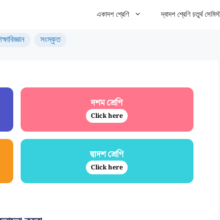
একাদশ শ্রেণি
দ্বাদশ শ্রেণি চতুর্থ সেমিস্
িক্ষাবিজ্ঞান
সংস্কৃত
দশম শ্রেণি
Click here
দ্বাদশ শ্রেণি
Click here