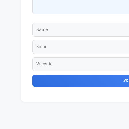
Name
Email
Website