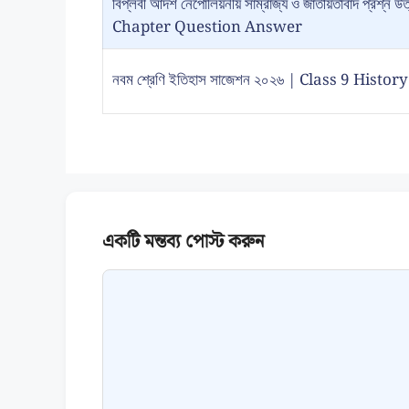
বিপ্লবী আদর্শ নেপোলিয়নীয় সাম্রাজ্য ও জাতীয়তাবাদ প্
Chapter Question Answer
নবম শ্রেণি ইতিহাস সাজেশন ২০২৬ | Class 9 Hist
Comment