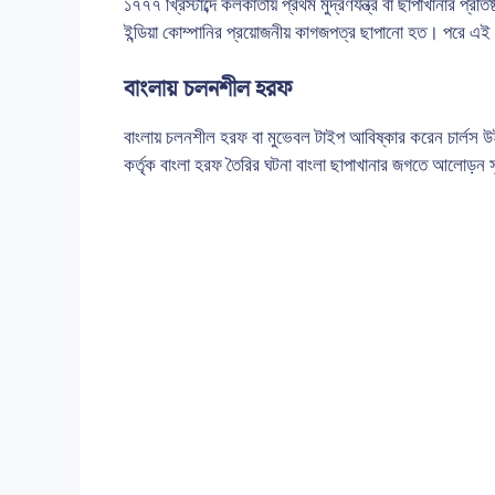
১৭৭৭ খ্রিস্টাব্দে কলকাতায় প্রথম মুদ্রণযন্ত্র বা ছাপাখানার প্
ইন্ডিয়া কোম্পানির প্রয়োজনীয় কাগজপত্র ছাপানো হত। পরে এই ছ
বাংলায় চলনশীল হরফ
বাংলায় চলনশীল হরফ বা মুভেবল টাইপ আবিষ্কার করেন চার্লস উইল
কর্তৃক বাংলা হরফ তৈরির ঘটনা বাংলা ছাপাখানার জগতে আলোড়ন সৃ