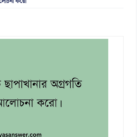
 আলোচনা করো