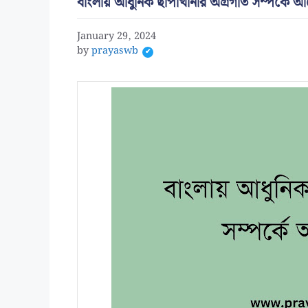
বাংলায় আধুনিক ছাপাখানার অগ্রগতি সম্পর্কে
January 29, 2024
by
prayaswb