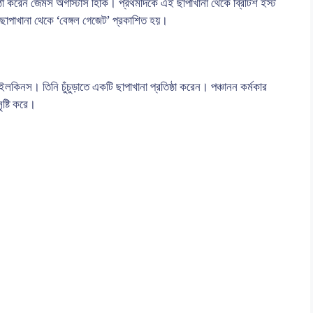
রতিষ্ঠা করেন জেমস অগাস্টাস হিকি। প্রথমদিকে এই ছাপাখানা থেকে ব্রিটিশ ইস্ট
াপাখানা থেকে ‘বেঙ্গল গেজেট’ প্রকাশিত হয়।
কিনস। তিনি চুঁচুড়াতে একটি ছাপাখানা প্রতিষ্ঠা করেন। পঞ্চানন কর্মকার
ষ্টি করে।