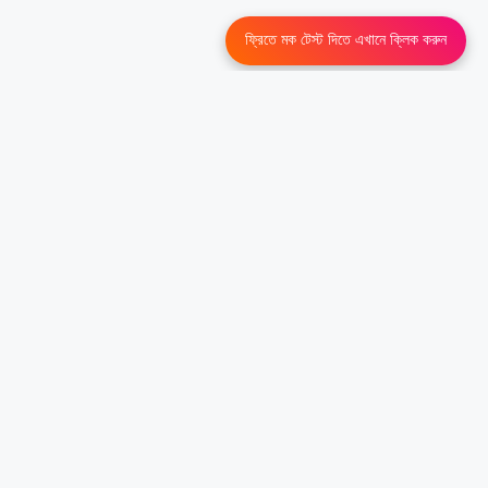
ফ্রিতে মক টেস্ট দিতে এখানে ক্লিক করুন