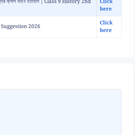
রশ্ন উত্তর ক্লাস নাইন ইতিহাস | Class 9 History 2nd
Click
here
Click
ory Suggestion 2026
here