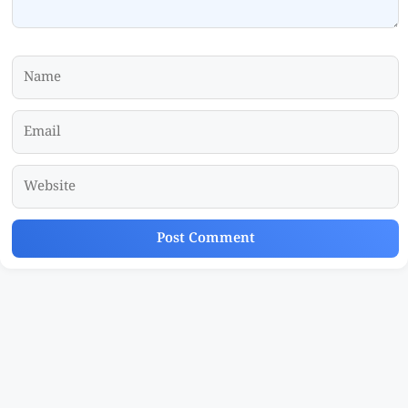
Name
Email
Website