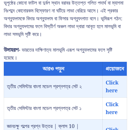
ভূপৃষ্ঠের কোনো ফাটল বা দুর্বল স্থান বরাবর উত্তপ্ত গলিত পদার্থ বা ম্যাগমা
নিঃশব্দে কোনোরকম বিস্ফোরণ না ঘটিয়ে লাভা বেরিয়ে আসে। এই প্রকার
অগ্ন্যুদ্গমকে বিদার অগ্ন্যুদ্গম বা ফিসার অগ্ন্যুৎপাত বলে। ভূমিরূপ গঠন:
বিদার অগ্ন্যুদ্গমের ফলে বিস্তীর্ণ অঞ্চল লাভা দ্বারা আবৃত হলে মালভূমি বা
লাভা সমভূমি সৃষ্টি করে।
উদাহরণ-
ভারতের দাক্ষিণাত্য মালভূমি এরূপ অগ্ন্যুদ্গমের ফলে সৃষ্টি
হয়েছে।
আরও পড়ুন
প্রয়োজনে
Click
তৃতীয় সেমিস্টার বাংলা মডেল প্রশ্নপত্র সেট ২
here
Click
তৃতীয় সেমিস্টার বাংলা মডেল প্রশ্নপত্র সেট ১
here
জ্ঞানচক্ষু গল্পের প্রশ্ন উত্তর | ক্লাস 10 |