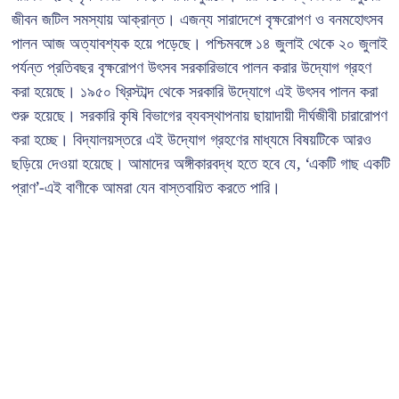
জীবন জটিল সমস্যায় আক্রান্ত। এজন্য সারাদেশে বৃক্ষরোপণ ও বনমহোৎসব
পালন আজ অত্যাবশ্যক হয়ে পড়েছে। পশ্চিমবঙ্গে ১৪ জুলাই থেকে ২০ জুলাই
পর্যন্ত প্রতিবছর বৃক্ষরোপণ উৎসব সরকারিভাবে পালন করার উদ্যোগ গ্রহণ
করা হয়েছে। ১৯৫০ খ্রিস্টাব্দ থেকে সরকারি উদ্যোগে এই উৎসব পালন করা
শুরু হয়েছে। সরকারি কৃষি বিভাগের ব্যবস্থাপনায় ছায়াদায়ী দীর্ঘজীবী চারারোপণ
করা হচ্ছে। বিদ্যালয়স্তরে এই উদ্যোগ গ্রহণের মাধ্যমে বিষয়টিকে আরও
ছড়িয়ে দেওয়া হয়েছে। আমাদের অঙ্গীকারবদ্ধ হতে হবে যে, ‘একটি গাছ একটি
প্রাণ’-এই বাণীকে আমরা যেন বাস্তবায়িত করতে পারি।