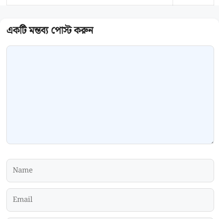
Comment
Name
Email