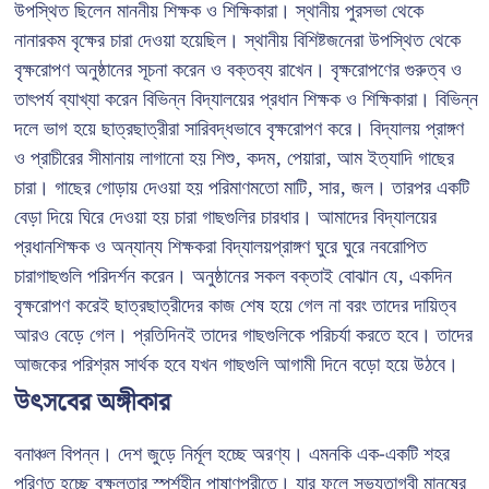
উপস্থিত ছিলেন মাননীয় শিক্ষক ও শিক্ষিকারা। স্থানীয় পুরসভা থেকে
নানারকম বৃক্ষের চারা দেওয়া হয়েছিল। স্থানীয় বিশিষ্টজনেরা উপস্থিত থেকে
বৃক্ষরোপণ অনুষ্ঠানের সূচনা করেন ও বক্তব্য রাখেন। বৃক্ষরোপণের গুরুত্ব ও
তাৎপর্য ব্যাখ্যা করেন বিভিন্ন বিদ্যালয়ের প্রধান শিক্ষক ও শিক্ষিকারা। বিভিন্ন
দলে ভাগ হয়ে ছাত্রছাত্রীরা সারিবদ্ধভাবে বৃক্ষরোপণ করে। বিদ্যালয় প্রাঙ্গণ
ও প্রাচীরের সীমানায় লাগানো হয় শিশু, কদম, পেয়ারা, আম ইত্যাদি গাছের
চারা। গাছের গোড়ায় দেওয়া হয় পরিমাণমতো মাটি, সার, জল। তারপর একটি
বেড়া দিয়ে ঘিরে দেওয়া হয় চারা গাছগুলির চারধার। আমাদের বিদ্যালয়ের
প্রধানশিক্ষক ও অন্যান্য শিক্ষকরা বিদ্যালয়প্রাঙ্গণ ঘুরে ঘুরে নবরোপিত
চারাগাছগুলি পরিদর্শন করেন। অনুষ্ঠানের সকল বক্তাই বোঝান যে, একদিন
বৃক্ষরোপণ করেই ছাত্রছাত্রীদের কাজ শেষ হয়ে গেল না বরং তাদের দায়িত্ব
আরও বেড়ে গেল। প্রতিদিনই তাদের গাছগুলিকে পরিচর্যা করতে হবে। তাদের
আজকের পরিশ্রম সার্থক হবে যখন গাছগুলি আগামী দিনে বড়ো হয়ে উঠবে।
উৎসবের অঙ্গীকার
বনাঞ্চল বিপন্ন। দেশ জুড়ে নির্মূল হচ্ছে অরণ্য। এমনকি এক-একটি শহর
পরিণত হচ্ছে বৃক্ষলতার স্পর্শহীন পাষাণপুরীতে। যার ফলে সভ্যতাগবী মানুষের