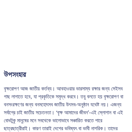
উপসংহার
বৃক্ষরোপণ আজ জাতীয় কর্তব্য। আবহাওয়ার ভারসাম্য রক্ষার জন্য সেইসব
গাছ লাগাতে হবে, যা প্রকৃতিকে সমৃদ্ধ করবে। তবু বলতে হয় বৃক্ষরোপণ বা
বনসংরক্ষণের জন্য বনমহোৎসব জাতীয় উৎসব-অনুষ্ঠান যথেষ্ট নয়। এজন্য
সর্বাগ্রে চাই জাতীয় সচেতনতা। ‘বৃক্ষ আমাদের জীবন’-এই স্লোগান বা এই
বোধটুকু মানুষের মনে সবথেকে ভালোভাবে সঞ্চারিত করতে পারে
ছাত্রছাত্রীরাই। কারণ তারাই দেশের ভবিষ্যৎ বা ভাবী নাগরিক। তাদের