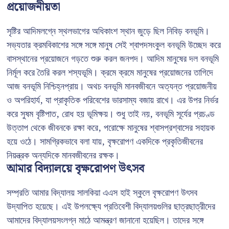
প্রয়োজনীয়তা
সৃষ্টির আদিমলগ্নে স্থলভাগের অধিকাংশ স্থান জুড়ে ছিল নিবিড় বনভূমি।
সভ্যতার ক্রমবিকাশের সঙ্গে সঙ্গে মানুষ সেই শ্বাপদসংকুল বনভূমি উচ্ছেদ করে
বাসস্থানের প্রয়োজনে গড়তে শুরু করল জনপদ। আদিম মানুষের দল বনভূমি
নির্মূল করে তৈরি করল শস্যভূমি। ক্রমে ক্রমে মানুষের প্রয়োজনের তাগিদে
আজ বনভূমি নিশ্চিহ্নপ্রায়। অথচ বনভূমি মানবজীবনে অত্যন্ত প্রয়োজনীয়
ও অপরিহার্য, যা প্রাকৃতিক পরিবেশের ভারসাম্য বজায় রাখে। এর উপর নির্ভর
করে সুষম বৃষ্টিপাত, রোধ হয় ভূমিক্ষয়। শুধু তাই নয়, বনভূমি সূর্যের প্রচণ্ড
উত্তাপ থেকে জীবনকে রক্ষা করে, পরোক্ষে মানুষের শ্বাসপ্রশ্বাসের সহায়ক
হয়ে ওঠে। সামগ্রিকভাবে বলা যায়, বৃক্ষরোপণ একদিকে প্রকৃতিজীবনের
নিয়ন্ত্রক অন্যদিকে মানবজীবনের রক্ষক।
আমার বিদ্যালয়ে বৃক্ষরোপণ উৎসব
সম্প্রতি আমার বিদ্যালয় সালকিয়া এএস হাই স্কুলে বৃক্ষরোপণ উৎসব
উদ্যাপিত হয়েছে। এই উপলক্ষ্যে প্রতিবেশী বিদ্যালয়গুলির ছাত্রছাত্রীদের
আমাদের বিদ্যালয়সংলগ্ন মাঠে আমন্ত্রণ জানানো হয়েছিল। তাদের সঙ্গে