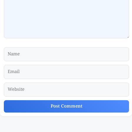
Name
Email
Website