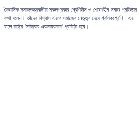
বৈজ্ঞানিক সমাজতন্ত্রবাদীরা সকলপ্রকার শ্রেণিহীন ও শোষণহীন সমাজ প্রতিষ্ঠার
কথা বলেন। তাঁদের বিশ্বাস এরূপ সমাজের নেতৃত্ব দেবে শ্রমিকশ্রেণি। এর
ফলে রাষ্ট্রে ‘সর্বহারার একনায়কত্ব’ প্রতিষ্ঠা হবে।