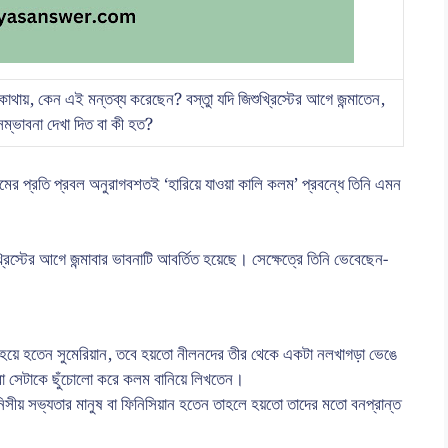
কোথায়, কেন এই মন্তব্য করেছেন? বস্তুা যদি জিশুখ্রিস্টের আগে জন্মাতেন,
ম্ভাবনা দেখা দিত বা কী হত?
র প্রতি প্রবল অনুরাগবশতই ‘হারিয়ে যাওয়া কালি কলম’ প্রবন্ধে তিনি এমন
খ্রিস্টের আগে জন্মাবার ভাবনাটি আবর্তিত হয়েছে। সেক্ষেত্রে তিনি ভেবেছেন-
ি না হয়ে হতেন সুমেরিয়ান, তবে হয়তো নীলনদের তীর থেকে একটা নলখাগড়া ভেঙে
বা সেটাকে ছুঁচোলো করে কলম বানিয়ে লিখতেন।
নিসীয় সভ্যতার মানুষ বা ফিনিসিয়ান হতেন তাহলে হয়তো তাদের মতো বনপ্রান্ত