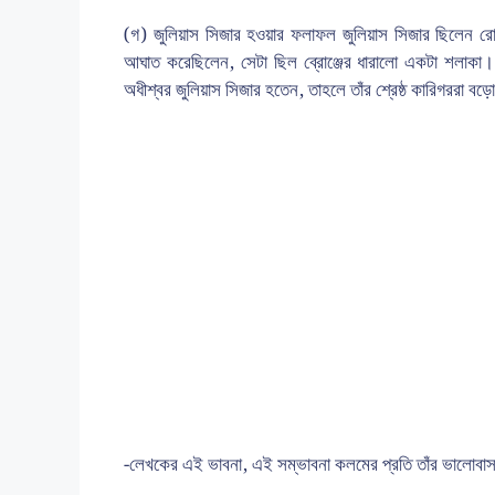
(গ) জুলিয়াস সিজার হওয়ার ফলাফল জুলিয়াস সিজার ছিলেন রোম 
আঘাত করেছিলেন, সেটা ছিল ব্রোঞ্জের ধারালো একটা শলাকা। 
অধীশ্বর জুলিয়াস সিজার হতেন, তাহলে তাঁর শ্রেষ্ঠ কারিগররা ব
-লেখকের এই ভাবনা, এই সম্ভাবনা কলমের প্রতি তাঁর ভালোবা