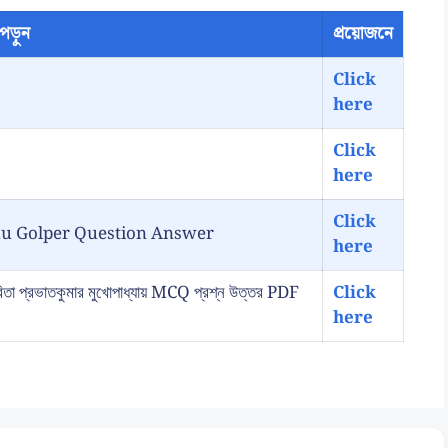
পড়ুন
প্রয়োজনে
Click
here
Click
here
Click
ancokkhu Golper Question Answer
here
্রভাতকুমার মুখোপাধ্যায় MCQ প্রশ্ন উত্তর PDF
Click
here