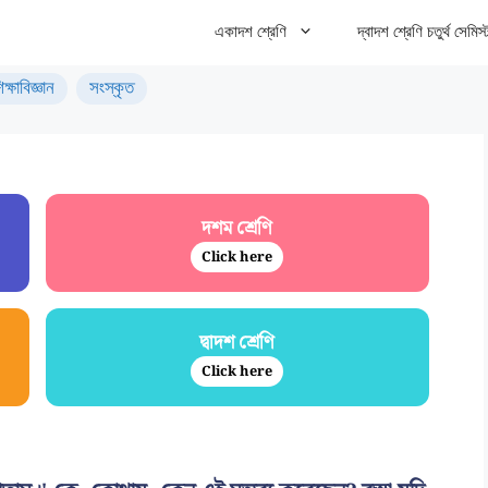
একাদশ শ্রেণি
দ্বাদশ শ্রেণি চতুর্থ সেমিস্
িক্ষাবিজ্ঞান
সংস্কৃত
দশম শ্রেণি
Click here
দ্বাদশ শ্রেণি
Click here