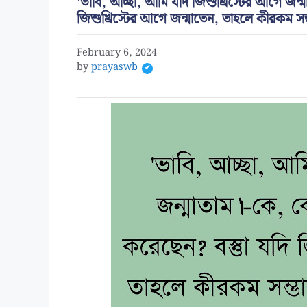
'ভাবি, আচ্ছা, আমি যদি জিশুখ্রিস্টের আগে জন্
জিশুখ্রিস্টের আগে জন্মাতেন, তাহলে কীরকম সম্
February 6, 2024
by
prayaswb