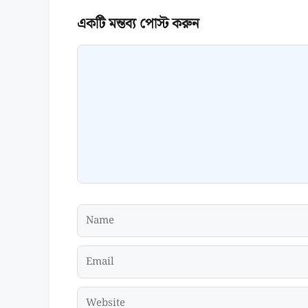
Comment
Name
Email
Website