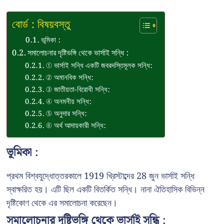
বোর্ড : বিষয়বস্তু
ভূমিকা :
সমালোচনার দৃষ্টিভঙ্গি থেকে ভার্সাই সন্ধি :
① ভার্সাই সন্ধি একটি জবরদস্তিমূলক সন্ধি:
② অমানবিক সন্ধি:
③ জাতীয়তা-বিরোধী সন্ধি:
④ অনমনীয় সন্ধি:
⑤ অনুদার সন্ধি:
⑥ অর্থ আদায়কারী সন্ধি:
ভূমিকা :
প্রথম বিশ্বযুদ্ধোত্তরকালে 1919 খ্রিস্টাব্দের 28 জুন ভার্সাই সন্ধি
স্বাক্ষরিত হয়। এটি ছিল একটি বিতর্কিত সন্ধি। নানা ঐতিহাসিক বিভিন্ন
দৃষ্টিকোণ থেকে এর সমালোচনা করেছেন।
সমালোচনার দৃষ্টিভঙ্গি থেকে ভার্সাই সন্ধি :