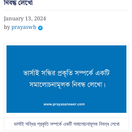
নিবন্ধ লেখো
January 13, 2024
by
prayaswb
ভার্সাই সন্ধির প্রকৃতি সম্পর্কে একটি সমালোচনামূলক নিবন্ধ লেখো