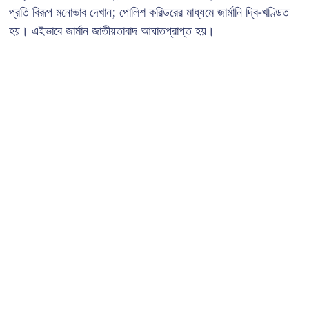
প্রতি বিরূপ মনোভাব দেখান; পোলিশ করিডরের মাধ্যমে জার্মানি দ্বি-খণ্ডিত
হয়। এইভাবে জার্মান জাতীয়তাবাদ আঘাতপ্রাপ্ত হয়।