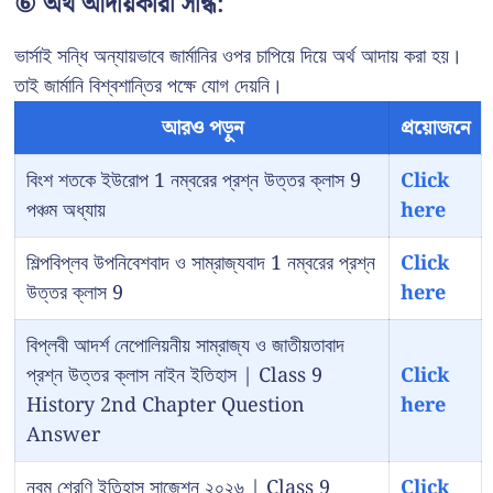
⑥ অর্থ আদায়কারী সন্ধি:
ভার্সাই সন্ধি অন্যায়ভাবে জার্মানির ওপর চাপিয়ে দিয়ে অর্থ আদায় করা হয়।
তাই জার্মানি বিশ্বশান্তির পক্ষে যোগ দেয়নি।
আরও পড়ুন
প্রয়োজনে
বিংশ শতকে ইউরোপ 1 নম্বরের প্রশ্ন উত্তর ক্লাস 9
Click
পঞ্চম অধ্যায়
here
শিল্পবিপ্লব উপনিবেশবাদ ও সাম্রাজ্যবাদ 1 নম্বরের প্রশ্ন
Click
উত্তর ক্লাস 9
here
বিপ্লবী আদর্শ নেপোলিয়নীয় সাম্রাজ্য ও জাতীয়তাবাদ
প্রশ্ন উত্তর ক্লাস নাইন ইতিহাস | Class 9
Click
History 2nd Chapter Question
here
Answer
নবম শ্রেণি ইতিহাস সাজেশন ২০২৬ | Class 9
Click