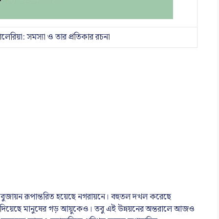
যালেরিয়া: সমস্যা ও তার প্রতিকার রচনা
ে। সবুজায়ন রূপান্তরিত হয়েছে নগরায়নে। বহুতল দখল করেছে
িয়ে দিয়েছে মানুষের গড় আয়ুকেও। তবু এই উন্নয়নের অন্তরালে আজও