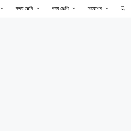
দশম শ্রেণি
নবম শ্রেণি
সাজেশন