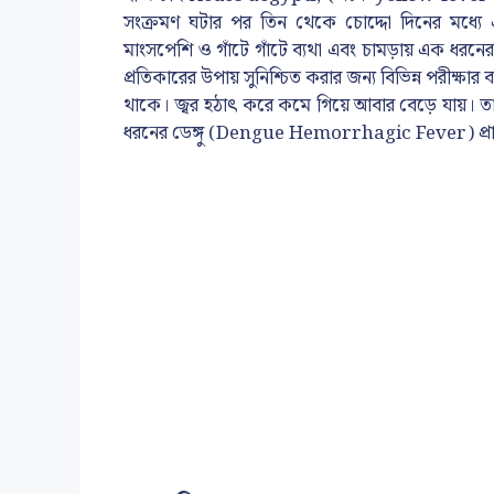
সংক্রমণ ঘটার পর তিন থেকে চোদ্দো দিনের মধ্যে এই
মাংসপেশি ও গাঁটে গাঁটে ব্যথা এবং চামড়ায় এক ধরনের 
প্রতিকারের উপায় সুনিশ্চিত করার জন্য বিভিন্ন পরীক্ষার ব
থাকে। জ্বর হঠাৎ করে কমে গিয়ে আবার বেড়ে যায়। তাপম
ধরনের ডেঙ্গু (Dengue Hemorrhagic Fever) প্রা