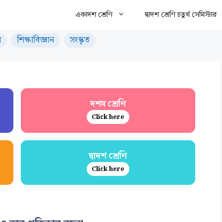
একাদশ শ্রেণি
দ্বাদশ শ্রেণি চতুর্থ সেমিস্টার
ন
শিক্ষাবিজ্ঞান
সংস্কৃত
দশম শ্রেণি
Click here
দ্বাদশ শ্রেণি
Click here