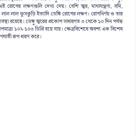
 রোগের লক্ষণগুলি দেখা দেয়। বেশি জ্বর, মাথাযন্ত্রণা, বমি,
লাল লাল ফুসকুড়ি ইত্যাদি ডেঙ্গি রোগের লক্ষণ। রোগনির্ণয় ও তার
্যবস্থা রয়েছে। ডেঙ্গু জ্বরের প্রকোপ সাধারণত ৩ থেকে ১০ দিন পর্যন্ত
াত্রা ১০২-১০৩ ডিগ্রি হয়ে যায়। ক্ষেত্রবিশেষে অবশ্য এক বিশেষ
ণঘাতী রূপ ধারণ করে।