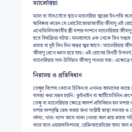
ম্যালেরিয়া
ম্যাল বা স্যাঁৎসেঁতে স্থানে ম্যালেরিয়া জ্বরের উৎপত্
আবিষ্কার করেন যে প্রোটোজোয়াজাতীয় জীবাণু এই রোগ
এনোফিলিসজাতীয় স্ত্রী মশার দংশনে ম্যালেরিয়ার জীবাণ
হতে বিষক্রিয়া ঘটায়। মানবদেহে এক থেকে তিন সপ্তাহ
প্রত্যহ বা দুই তিন দিন অন্তর জ্বর আসে। ম্যালেরিয়ার জীব
জীবাণু রেখে ধ্বংস হয়ে যায়। এই রোগের তিনটি উপসর্গ, য
ম্যালেরিয়ায় সাব-টার্সিয়ান জীবাণু পাওয়া যায়। এক্ষেত্র
নিরাময় ও প্রতিবিধান
ডেঙ্গুর বিশেষ কোনো চিকিৎসা এখনও আমাদের কাছে লভ্য
ব্যবস্থা করা সম্ভব হয়নি। কুইনাইন বা আর্টিমেসিনিন গ্র
ডেঙ্গু বা ম্যালেরিয়ার ক্ষেত্রে আদর্শ প্রতিবিধান হল ম
মশার বংশবৃদ্ধি রোধ করার জন্য সংশ্লিষ্ট স্বাস্থ্য দফত
নর্দমা, খানা-খন্দে জমে থাকা নোংরা জল প্রায় প্রত্যহ পরি
করে বলে এয়ারকন্ডিশনার, রেফ্রিজারেটরের জমা জল প্