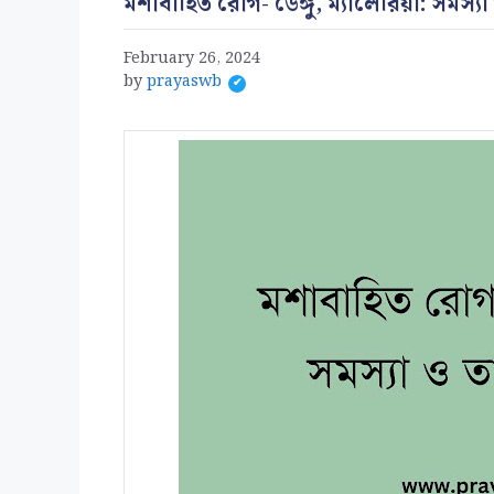
মশাবাহিত রোগ- ডেঙ্গু, ম্যালেরিয়া: সমস্যা
February 26, 2024
by
prayaswb