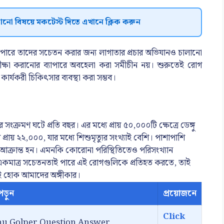
োনো বিষয়ে মকটেস্ট দিতে এখানে ক্লিক করুন
্যাপারে তাদের সচেতন করার জন্য লাগাতার প্রচার অভিযানও চালানো
রীক্ষা করানোর ব্যাপারে অবহেলা করা সমীচীন নয়। শুরুতেই রোগ
 কার্যকরী চিকিৎসার ব্যবস্থা করা সম্ভব।
গুর সংক্রমণ ঘটে প্রতি বছর। এর মধ্যে প্রায় ৫০,০০০টি ক্ষেত্রে ডেঙ্গু
র প্রায় ২২,০০০, যার মধ্যে শিশুমৃত্যুর সংখ্যাই বেশি। পাশাপাশি
 আক্রান্ত হন। এমনকি কোরোনা পরিস্থিতিতেও পরিসংখ্যান
মাত্র সচেতনতাই পারে এই রোগগুলিকে প্রতিহত করতে, তাই
াই হোক আমাদের অঙ্গীকার।
ড়ুন
প্রয়োজনে
Click
yancokkhu Golper Question Answer