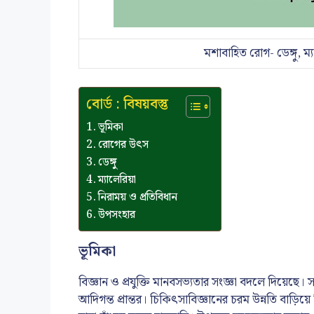
মশাবাহিত রোগ- ডেঙ্গু, ম্
বোর্ড : বিষয়বস্তু
ভূমিকা
রোগের উৎস
ডেঙ্গু
ম্যালেরিয়া
নিরাময় ও প্রতিবিধান
উপসংহার
ভূমিকা
বিজ্ঞান ও প্রযুক্তি মানবসভ্যতার সংজ্ঞা বদলে দিয়েছ
আদিগন্ত প্রান্তর। চিকিৎসাবিজ্ঞানের চরম উন্নতি বাড়