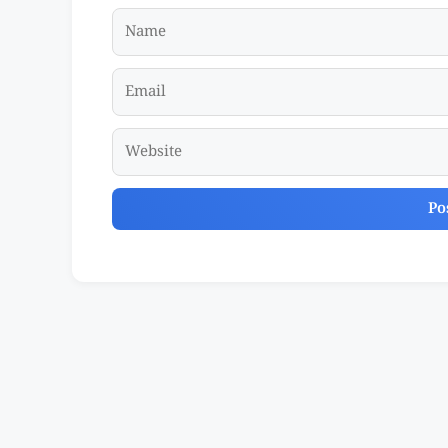
Name
Email
Website