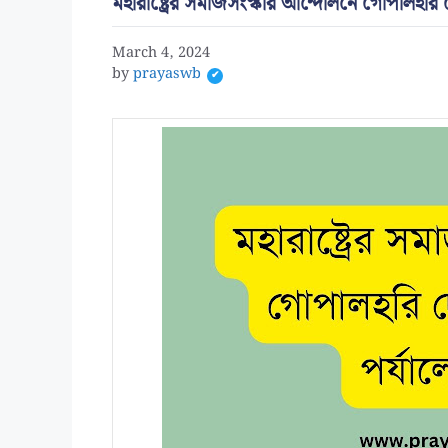
মহারাষ্ট্রের সমাজসংস্কার আন্দোলনে গোপালহরি
March 4, 2024
by
prayaswb