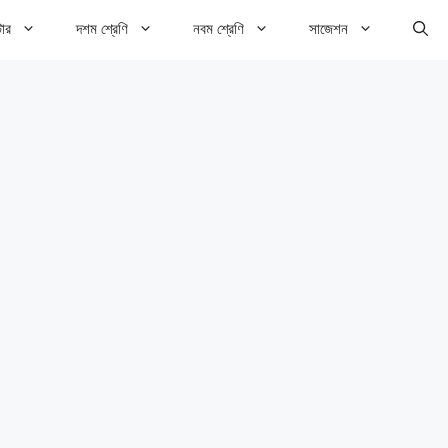
টার
দশম শ্রেণি
নবম শ্রেণি
সাজেশন