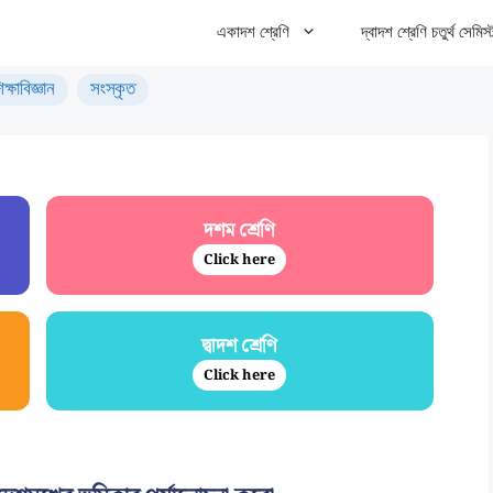
একাদশ শ্রেণি
দ্বাদশ শ্রেণি চতুর্থ সেমিস্
িক্ষাবিজ্ঞান
সংস্কৃত
দশম শ্রেণি
Click here
দ্বাদশ শ্রেণি
Click here