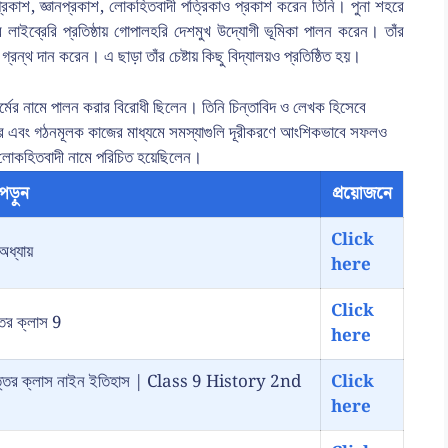
্রকাশ, জ্ঞানপ্রকাশ, লোকহিতবাদী পত্রিকাও প্রকাশ করেন তিনি। পুনা শহরে
ের লাইব্রেরি প্রতিষ্ঠায় গোপালহরি দেশমুখ উদ্যোগী ভূমিকা পালন করেন। তাঁর
গ্রন্থ দান করেন। এ ছাড়া তাঁর চেষ্টায় কিছু বিদ্যালয়ও প্রতিষ্ঠিত হয়।
ধর্মের নামে পালন করার বিরোধী ছিলেন। তিনি চিন্তাবিদ ও লেখক হিসেবে
রচার এবং গঠনমূলক কাজের মাধ্যমে সমস্যাগুলি দূরীকরণে আংশিকভাবে সফলও
ি লোকহিতবাদী নামে পরিচিত হয়েছিলেন।
পড়ুন
প্রয়োজনে
Click
অধ্যায়
here
Click
্তর ক্লাস 9
here
রশ্ন উত্তর ক্লাস নাইন ইতিহাস | Class 9 History 2nd
Click
here