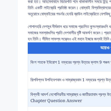
করা হত। আহমেদাবাদে বিচারপতি পদে থাকাকালীন সময়ে হিন্দু প
তিনি একটি লাইব্রেরি প্রতিষ্ঠা করেন। বোম্বাই বিশ্ববিদ্যালয়
অনুরোধে বোম্বাইয়ের গভর্নর হেনরি ব্রাউন লাইব্রেরিতে বেশকিছু 
গোপালহরি দেশমুখ দীর্ঘকাল ধরে সমাজে প্রচলিত কুসংস্কারগুলি 
সমাজের সমস্যাগুলির প্রতি দেশবাসীর দৃষ্টি আকর্ষণ করেন। প্
হন তিনি। সীমিত সাফল্য সত্ত্বেও এই মহান ইচ্ছার জন্যই তিন
আরও 
বিংশ শতকে ইউরোপ 1 নম্বরের প্রশ্ন উত্তর ক্লাস 9 পঞ্চম 
শিল্পবিপ্লব উপনিবেশবাদ ও সাম্রাজ্যবাদ 1 নম্বরের প্রশ্ন উত
বিপ্লবী আদর্শ নেপোলিয়নীয় সাম্রাজ্য ও জাতীয়তাবাদ প্
Chapter Question Answer