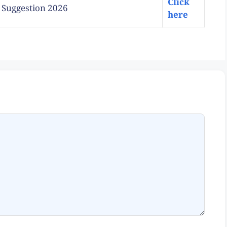
Click
ory Suggestion 2026
here