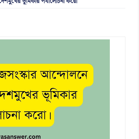
 দেশমুখের ভূমিকার পর্যালোচনা করো