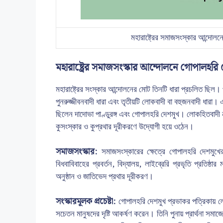
মহারাষ্ট্রের সমাজসংস্কার আন্দোল
মহারাষ্ট্রের সমাজসংস্কার আন্দোলনে গোপালহরি 
মহারাষ্ট্রের সংস্কার আন্দোলনের মোট তিনটি ধারা প্রচলিত ছিল। প
পুনরুজ্জীবনবাদী ধারা এবং তৃতীয়টি লোকবাদী বা বহুজনবাদী ধারা। এ
ছিলেন দাদোভা পাণ্ডুরঙ্গ এবং গোপালহরি দেশমুখ। লোকহিতবাদী ন
কুসংস্কার ও কুপ্রথার দূরীকরণে উদ্যোগী হয়ে ওঠেন।
সমাজসংস্কার:
সমাজসংস্কারের ক্ষেত্রে গোপালহরি দেশমুখের ল
বিধবাবিবাহের প্রবর্তন, বিদ্যালয়, লাইব্রেরি প্রভৃতি প্রতিষ্ঠ
অনুষ্ঠান ও জাতিভেদ প্রথার দূরীকরণ।
সংস্কারমূলক প্রচেষ্টা:
গোপালহরি দেশমুখ প্রভাকর পত্রিকায় লো
সচেতন মানুষদের দৃষ্টি আকর্ষণ করেন। তিনি পুনায় প্রার্থনা সমাজে