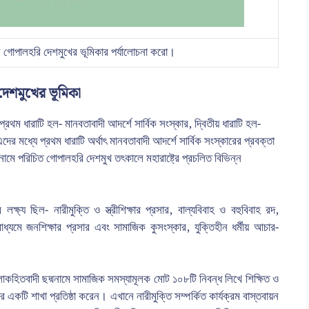
নে গোপালহরি দেশমুখের ভূমিকার পর্যালোচনা করো।
দেশমুখের ভূমিকা
্রথম ধারাটি হল- মানবতাবাদী আদর্শে সার্বিক সংস্কার, দ্বিতীয় ধারাটি হল-
দের মধ্যে প্রথম ধারাটি অর্থাৎ মানবতাবাদী আদর্শে সার্বিক সংস্কারের প্রবক্তা
ামে পরিচিত গোপালহরি দেশমুখ তৎকালে মহারাষ্ট্রে প্রচলিত বিভিন্ন
ক্ষ্য ছিল- নারীমুক্তি ও স্ত্রীশিক্ষার প্রসার, বাল্যবিবাহ ও বহুবিবাহ রদ,
ার মাধ্যমে জনশিক্ষার প্রসার এবং সামাজিক কুসংস্কার, যুক্তিহীন ধর্মীয় আচার-
কহিতবাদী ছদ্মনামে সামাজিক সমস্যামূলক মোট ১০৮টি নিবন্ধ লিখে শিক্ষিত ও
র একটি শাখা প্রতিষ্ঠা করেন। এখানে নারীমুক্তি সম্পর্কিত কার্যক্রম বাস্তবায়ন