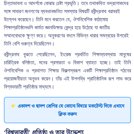
চিন্তাভাবনা ও আদর্শকে বোঝার চেষ্টা প্রভৃতি। তবে তথাকথিত ভদ্রলোকদের
সঙ্গে সাধারণ জনগণের ব্যবধানজনিত সমস্যার বিষয়টি রবীন্দ্রনাথ বরাবরই
উল্লেখ করেছেন। তিনি মনে করতেন যে, ঔপনিবেশিক কাঠামোয়
শিক্ষাপ্রতিষ্ঠানগুলি কার্যত জ্ঞানভিক্ষার কেন্দ্র হয়ে উঠেছে যা জাতীয়
সম্মানবোধকে ক্ষুণ্ণ করে। অনুকরণের বদলে বিভিন্ন ধারার সমন্বয়ের উপরেই
তিনি বেশি গুরুত্ব দিয়েছিলেন।
রবীন্দ্রনাথ বুঝতে পেরেছিলেন, ইংরেজ প্রবর্তিত শিক্ষাব্যবস্থায় মানুষের
চারিত্রিক বলিষ্ঠতা, মনের প্রসারতা ও বিকাশ ব্যাহত হচ্ছে। তাই তিনি
ঔপনিবেশিক ও প্রথাগত শিক্ষার বিকল্পস্বরূপ একটি শিক্ষাপ্রতিষ্ঠান গঠনের
প্রয়োজনীয়তা অনুভব করেন। তাঁর এই উপলব্ধি প্রাতিষ্ঠানিক রূপ লাভ করে
বিশ্বভারতী প্রতিষ্ঠার মাধ্যমে।
একাদশ ও দ্বাদশ শ্রেণির যে কোনো বিষয়ে মকটেস্ট দিতে এখানে
ক্লিক করুন
‘বিশ্বভারতী’ প্রতিষ্ঠা ও তার উদ্দেশ্য