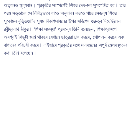
অত্যন্ত মূল্যবান। প্রকৃতির সংস্পর্শেই শিশুর দেহ-মন সুসংগঠিত হয়। তার
পরম সত্তাকে সে নিবিড়ভাবে যাতে অনুধাবন করতে পারে সেজন্য শিশুর
সুকোমল বৃত্তিগুলির সুষম বিকাশসাধনের উপর সবিশেষ গুরুত্ব দিয়েছিলেন
রবীন্দ্রনাথ ঠাকুর। ‘শিক্ষা সমস্যা’ প্রবন্ধে তিনি বলেছেন, শিক্ষাপ্রাঙ্গণে
অবশ্যই কিছুটা জমি থাকবে যেখানে ছাত্ররা চাষ করবে, গোপালন করবে এবং
বাগানের পরিচর্যা করবে। এইভাবে প্রকৃতির সঙ্গে মানবমনের অপূর্ব মেলবন্ধনের
কথা তিনি বলেছেন।