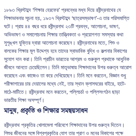
১৮৯৩ খ্রিস্টাব্দে ‘শিক্ষার হেরফের’ প্রবন্ধের মধ্য দিয়ে রবীন্দ্রনাথের যে
শিক্ষাভাবনার সূচনা হয়, ১৯৩৭ খ্রিস্টাব্দে ‘ছাত্রসম্ভাষণ’-এ তার পরিসমাপ্তি
ঘটে। প্রায় ৪৪ বছর ধরে রবীন্দ্রনাথ ২৩টি প্রবন্ধ, আলোচনা, ভাষণ,
অভিভাষণ ও সমালোচনায় শিক্ষার তাত্ত্বিকতা ও প্রয়োগগত সমস্যার কথা
সুশৃঙ্খল যুক্তির দ্বারা আলোচনা করেছেন। রবীন্দ্রনাথের মতে, শিশু ও
বালকের শিক্ষার মূল উদ্দেশ্য হবে তাদের স্বাভাবিক বুদ্ধি ও কল্পনার বিকাশের
সুযোগ দান করা। তিনি প্রাচীন ভারতের আশ্রম ও গুরুকুল প্রথাকে আধুনিক
জীবনে আনতে চেয়েছিলেন। তিনি মাতৃভাষায় শিক্ষাদানের উপর গুরুত্ব আরোপ
করেছেন এবং কাজেও তা করে দেখিয়েছেন। তিনি মনে করতেন, বিজ্ঞান শুধু
পরীক্ষাগারের চার দেয়ালের মধ্যে নেই, তার স্থান ক্লাসঘরের বাইরে, হাটে-
মাঠে-মাটিতে। রবীন্দ্রনাথ মনে করতেন, পল্লিচর্চা ও পল্লিসংগঠন ছাড়া
ভারতীয় শিক্ষা অসম্পূর্ণ।
মানুষ, প্রকৃতি ও শিক্ষার সমন্বয়সাধন
রবীন্দ্রনাথ প্রকৃতির খোলামেলা পরিবেশে শিক্ষাদানের উপর গুরুত্ব দিতেন।
শিশুর জীবনের সঙ্গে বিশ্বপ্রকৃতির যোগ তার প্রাণ ও মনের বিকাশের পক্ষে