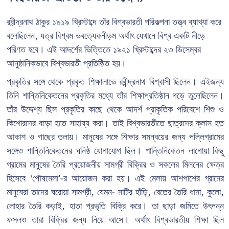
রবীন্দ্রনাথ ঠাকুর ১৯১৯ খ্রিস্টাব্দে তাঁর বিশ্বভারতী পরিকল্পনা তত্ত্ব ব্যাখ্যা করে
বলেছিলেন, যত্র বিশ্বম ভবত্যেকনীড়ম অর্থাৎ যেখানে বিশ্ব একটি নীড়ে
পরিণত হবে। এই আদর্শের ভিত্তিতে ১৯২১ খ্রিস্টাব্দের ২৩ ডিসেম্বর
আনুষ্ঠানিকভাবে বিশ্বভারতী প্রতিষ্ঠিত হয়।
প্রকৃতির সঙ্গে থেকে প্রকৃত শিক্ষালাভে রবীন্দ্রনাথ বিশ্বাসী ছিলেন। এইজন্য
তিনি শান্তিনিকেতনের প্রকৃতির মধ্যে তাঁর শিক্ষাপ্রতিষ্ঠান গড়ে তুলেছিলেন।
তাঁর উদ্দেশ্য ছিল প্রকৃতির কাছে থেকে আদর্শ প্রাকৃতিক পরিবেশে শিশু ও
কিশোরদের বড়ো হতে সাহায্য করা। তাই বিশ্বভারতীতে ছাত্রদের ক্লাস হত
আকাশ ও গাছের তলায়। মানুষের সঙ্গে শিক্ষার সমন্বয়ের জন্য পল্লিগ্রামের
সঙ্গেও শান্তিনিকেতনের ঘনিষ্ঠ যোগাযোগ ছিল। শান্তিনিকেতন লাগোয়া কিছু
গ্রামের মানুষের তৈরি প্রয়োজনীয় সামগ্রী বিক্রির ও সকলের মিলনের ক্ষেত্র
হিসেবে ‘পৌষমেলা’-র আয়োজন করা হয়। এই মেলায় আশপাশের গ্রামের
মানুষেরা তাদের ঘরোয়া সামগ্রী, যেমন- মাটির হাঁড়ি, বেতের তৈরি ধামা, কুলো,
লোহার তৈরি কড়াই, হাতা প্রভৃতি বিক্রি করে। তা ছাড়া জমিতে উৎপন্ন
ফসলও তারা বিক্রির জন্য নিয়ে আসে। অর্থাৎ বিশ্বভারতীয় শিক্ষা ছিল