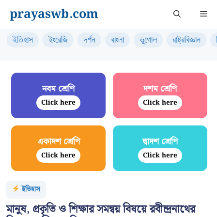
Skip
prayaswb.com
Me
to
content
ইতিহাস
ইংরেজি
দর্শন
বাংলা
ভূগোল
রাষ্ট্রবিজ্ঞান
নবম শ্রেণি
দশম শ্রেণি
Click here
Click here
একাদশ শ্রেণি
দ্বাদশ শ্রেণি
Click here
Click here
ইতিহাস
মানুষ, প্রকৃতি ও শিক্ষার সমন্বয় বিষয়ে রবীন্দ্রনাথের