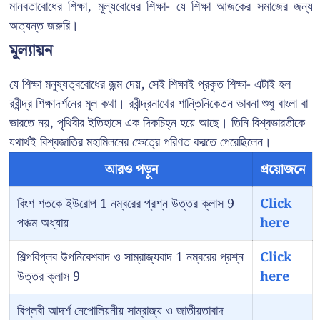
মানবতাবোধের শিক্ষা, মূল্যবোধের শিক্ষা- যে শিক্ষা আজকের সমাজের জন্য
অত্যন্ত জরুরি।
মূল্যায়ন
যে শিক্ষা মনুষ্যত্ববোধের জন্ম দেয়, সেই শিক্ষাই প্রকৃত শিক্ষা- এটাই হল
রবীন্দ্র শিক্ষাদর্শনের মূল কথা। রবীন্দ্রনাথের শান্তিনিকেতন ভাবনা শুধু বাংলা বা
ভারতে নয়, পৃথিবীর ইতিহাসে এক দিকচিহ্ন হয়ে আছে। তিনি বিশ্বভারতীকে
যথার্থই বিশ্বজাতির মহামিলনের ক্ষেত্রে পরিণত করতে পেরেছিলেন।
আরও পড়ুন
প্রয়োজনে
বিংশ শতকে ইউরোপ 1 নম্বরের প্রশ্ন উত্তর ক্লাস 9
Click
পঞ্চম অধ্যায়
here
শিল্পবিপ্লব উপনিবেশবাদ ও সাম্রাজ্যবাদ 1 নম্বরের প্রশ্ন
Click
উত্তর ক্লাস 9
here
বিপ্লবী আদর্শ নেপোলিয়নীয় সাম্রাজ্য ও জাতীয়তাবাদ