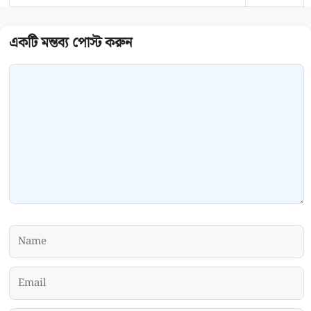
Comment
Name
Email