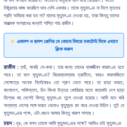
কি কম অপরাধ করেছিল? অতগুলো মানুষকে গুলি করে মেরেছিল। কতটা
নিষ্ঠুরতার কাজ করেছিল ভাব দেখি একবার। তাকে মৃত্যুদণ্ড না দিলে মৃতদের
প্রতি অবিচার করা হত না? যাদের মৃত্যুদণ্ড দেওয়া হয়, তারা কিন্তু তাদের
মারাত্মক অপরাধের জন্যই শাস্তি পায় রাজীব।
একাদশ ও দ্বাদশ শ্রেণির যে কোনো বিষয়ে মকটেস্ট দিতে এখানে
ক্লিক করুন
রাজীব :
হ্যাঁ, মানছি সে-কথা। তার জন্য তাদের যাবজ্জীবন কারাদণ্ড হতে
পারে। তা বলে মৃত্যুদণ্ড? বিচারব্যবস্থার ত্রুটিতে, কারও কারসাজিতে
সেক্ষেত্রে অনেক নির্দোষেরও তো প্রাণ যেতে পারে। তা ছাড়া ভারত,
বাংলাদেশ, পাকিস্তান, চিন কিংবা উত্তর কোরিয়ার মতো কয়েকটা দেশ ছাড়া
বিশ্বের বহু দেশেই কিন্তু মৃত্যুদণ্ড তুলে দেওয়া হয়েছে। আমি মনে করি
অন্যান্য দেশের সঙ্গে ভারত থেকেও মৃত্যুদন্ড রদ করে দেওয়া উচিত। তুই যে
মৃত্যুদণ্ডের পক্ষে, এটা জেনে আমার কিন্তু খারাপ লাগছে।
চয়ন :
দূর, কে বলল তোকে আমি মৃত্যুদণ্ডের পক্ষে? আমিও চাই মৃত্যুদণ্ড