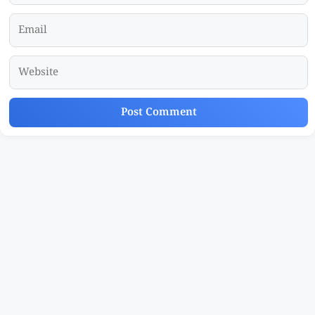
Email
Website