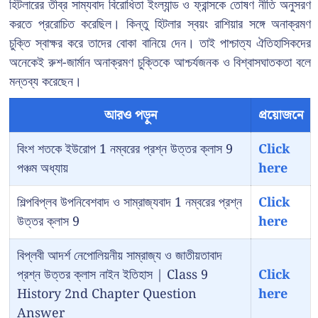
হিটলারের তীব্র সাম্যবাদ বিরোধিতা ইংল্যান্ড ও ফ্রান্সকে তোষণ নীতি অনুসরণ
করতে প্ররোচিত করেছিল। কিন্তু হিটলার স্বয়ং রাশিয়ার সঙ্গে অনাক্রমণ
চুক্তি স্বাক্ষর করে তাদের বোকা বানিয়ে দেন। তাই পাশ্চাত্য ঐতিহাসিকদের
অনেকেই রুশ-জার্মান অনাক্রমণ চুক্তিকে আশ্চর্যজনক ও বিশ্বাসঘাতকতা বলে
মন্তব্য করেছেন।
আরও পড়ুন
প্রয়োজনে
বিংশ শতকে ইউরোপ 1 নম্বরের প্রশ্ন উত্তর ক্লাস 9
Click
পঞ্চম অধ্যায়
here
শিল্পবিপ্লব উপনিবেশবাদ ও সাম্রাজ্যবাদ 1 নম্বরের প্রশ্ন
Click
উত্তর ক্লাস 9
here
বিপ্লবী আদর্শ নেপোলিয়নীয় সাম্রাজ্য ও জাতীয়তাবাদ
প্রশ্ন উত্তর ক্লাস নাইন ইতিহাস | Class 9
Click
History 2nd Chapter Question
here
Answer