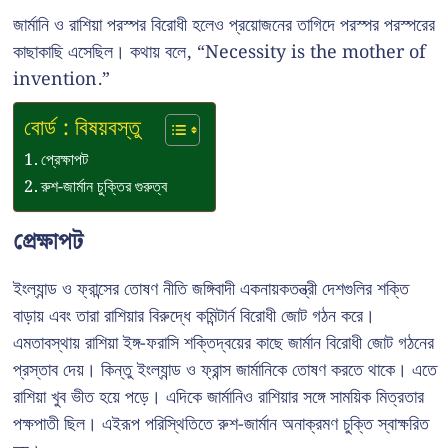
জার্মানি ও রাশিয়া পরস্পর বিরোধী হলেও প্রয়োজনের তাগিদে পরস্পর পরস্পরের
কাছাকাছি এসেছিল। কথায় বলে, “Necessity is the mother of
invention.”
বোর্ড : বিষয়বস্তু
প্রেক্ষাপট
রুশ-জার্মান চুক্তির গুরুত্ব
প্রেক্ষাপট
ইংল্যান্ড ও ফ্রান্সের তোষণ নীতি জঙ্গিবাদী একনায়কতন্ত্রী দেশগুলির শক্তি
বাড়ায় এবং তারা রাশিয়ার বিরুদ্ধে কমিন্টার্ন বিরোধী জোট গঠন করে।
এমতাবস্থায় রাশিয়া ইঙ্গ-ফরাসি শক্তিদ্বয়ের কাছে জার্মান বিরোধী জোট গঠনের
প্রস্তাব দেয়। কিন্তু ইংল্যান্ড ও ফ্রান্স জার্মানিকে তোষণ করতে থাকে। এতে
রাশিয়া খুব ভীত হয়ে পড়ে। এদিকে জার্মানিও রাশিয়ার সঙ্গে সাময়িক মিত্রতার
পক্ষপাতী ছিল। এইরূপ পরিস্থিতিতে রুশ-জার্মান অনাক্রমণ চুক্তি স্বাক্ষরিত