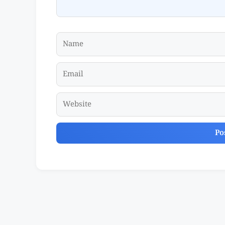
Name
Email
Website