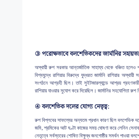
③ পরোক্ষভাবে বলশেভিকদের জার্মানির সহায়তা
অস্থায়ী রুশ সরকার আন্তর্জাতিক সাহায্য থেকে বঞ্চিত হলেও
বিশ্বযুদ্ধে রাশিয়ার বিরুদ্ধে যুদ্ধরত জার্মানি রাশিয়ার অস্থা
সংগঠনে আগ্রহী ছিল। তাই সুইটজারল্যান্ডে আশ্রয় গ্রহণকারী 
রাশিয়ায় যাওয়ার সুযোগ করে দিয়েছিল। জার্মানির সহযোগিতা রুশ ব
④ বলশেভিক দলের যোগ্য নেতৃত্ব:
রুশ বিপ্লবের সাফল্যের অন্যতম প্রধান কারণ ছিল বলশেভিক দলে
জমি, শ্রমিকের আট ঘণ্টা কাজের সময় ঘোষণা করে লেনিন সেনাবা
নেতৃত্বে সর্বস্তরের শোষিত বিক্ষুব্ধ জনগোষ্ঠীর সমর্থন পাওয়া 