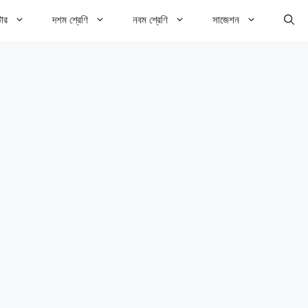
টার
দশম শ্রেণি
নবম শ্রেণি
সাজেশন