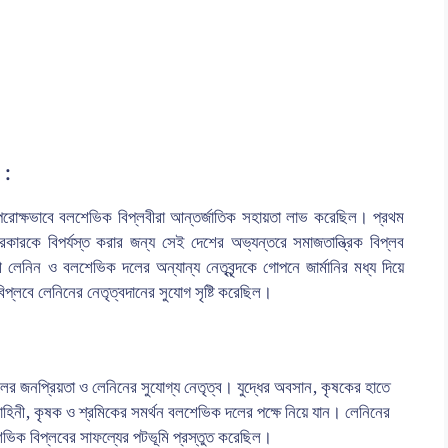
 :
 পরোক্ষভাবে বলশেভিক বিপ্লবীরা আন্তর্জাতিক সহায়তা লাভ করেছিল। প্রথম
য়ী সরকারকে বিপর্যস্ত করার জন্য সেই দেশের অভ্যন্তরে সমাজতান্ত্রিক বিপ্লব
লেনিন ও বলশেভিক দলের অন্যান্য নেতৃবৃন্দকে গোপনে জার্মানির মধ্য দিয়ে
িপ্লবে লেনিনের নেতৃত্বদানের সুযোগ সৃষ্টি করেছিল।
র জনপ্রিয়তা ও লেনিনের সুযোগ্য নেতৃত্ব। যুদ্ধের অবসান, কৃষকের হাতে
হিনী, কৃষক ও শ্রমিকের সমর্থন বলশেভিক দলের পক্ষে নিয়ে যান। লেনিনের
বলশেভিক বিপ্লবের সাফল্যের পটভূমি প্রস্তুত করেছিল।