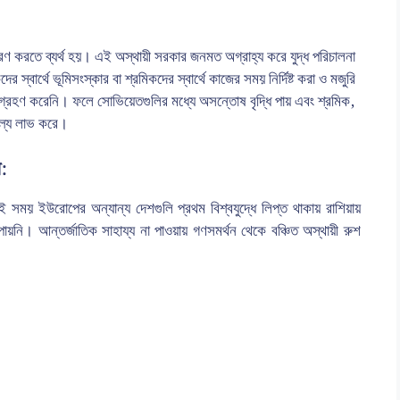
রণ করতে ব্যর্থ হয়। এই অস্থায়ী সরকার জনমত অগ্রাহ্য করে যুদ্ধ পরিচালনা
্বার্থে ভূমিসংস্কার বা শ্রমিকদের স্বার্থে কাজের সময় নির্দিষ্ট করা ও মজুরি
র গ্রহণ করেনি। ফলে সোভিয়েতগুলির মধ্যে অসন্তোষ বৃদ্ধি পায় এবং শ্রমিক,
ল্য লাভ করে।
র:
 সময় ইউরোপের অন্যান্য দেশগুলি প্রথম বিশ্বযুদ্ধে লিপ্ত থাকায় রাশিয়ায়
ায়নি। আন্তর্জাতিক সাহায্য না পাওয়ায় গণসমর্থন থেকে বঞ্চিত অস্থায়ী রুশ