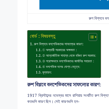
রুশ বিপ্লবে ব
বোর্ড : বিষয়বস্তু
রুশ বিপ্লবে বলশেভিকদের সাফল্যের কারণ:
① অস্থায়ী সরকারের অক্ষমতা :
② আন্তর্জাতিক সাহায্য থেকে বঞ্চিত রুশ সরকার:
③ পরোক্ষভাবে বলশেভিকদের জার্মানির সহায়তা :
④ বলশেভিক দলের যোগ্য নেতৃত্ব:
মূল্যায়ন:
রুশ বিপ্লবে বলশেভিকদের সাফল্যের কারণ:
1917 খ্রিস্টাব্দের নভেম্বর মাসে রাশিয়ায় সংঘটিত রুশ বি
কতগুলি কারণ ছিল। সেই কারণগুলি হল-