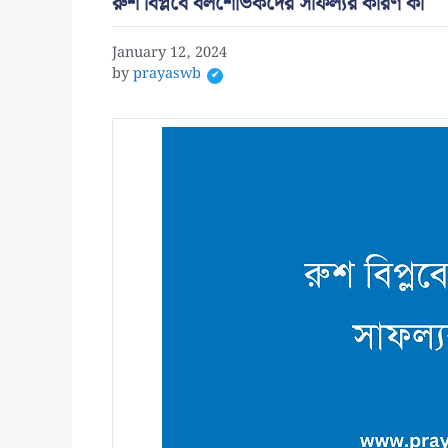
রুশ বিপ্লবে বলশেভিকদের সাফল্যর কারণ কী
January 12, 2024
by
prayaswb