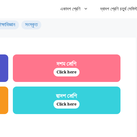
একাদশ শ্রেণি
দ্বাদশ শ্রেণি চতুর্থ সেমিস্
িক্ষাবিজ্ঞান
সংস্কৃত
দশম শ্রেণি
Click here
দ্বাদশ শ্রেণি
Click here