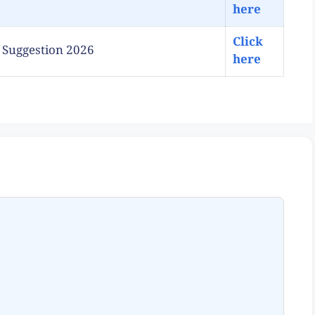
here
Click
ory Suggestion 2026
here