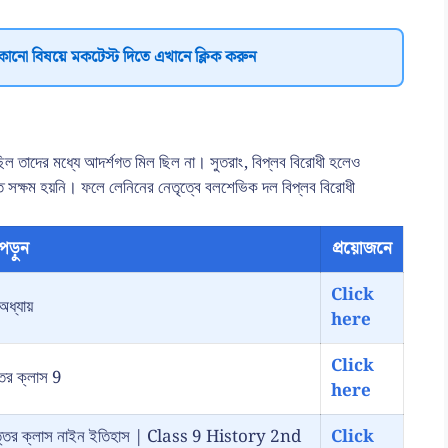
কোনো বিষয়ে মকটেস্ট দিতে এখানে ক্লিক করুন
 ছিল তাদের মধ্যে আদর্শগত মিল ছিল না। সুতরাং, বিপ্লব বিরোধী হলেও
ে সক্ষম হয়নি। ফলে লেনিনের নেতৃত্বে বলশেভিক দল বিপ্লব বিরোধী
পড়ুন
প্রয়োজনে
Click
অধ্যায়
here
Click
্তর ক্লাস 9
here
রশ্ন উত্তর ক্লাস নাইন ইতিহাস | Class 9 History 2nd
Click