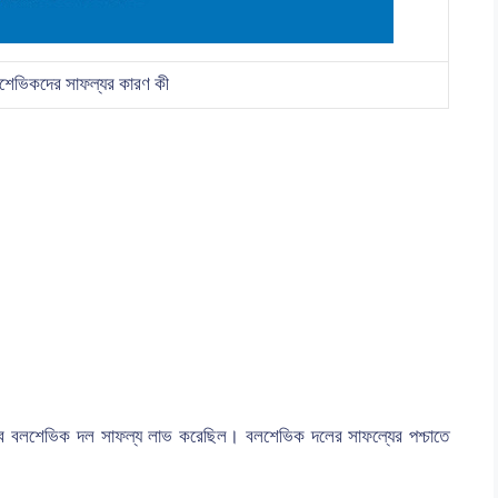
লশেভিকদের সাফল্যর কারণ কী
প্লবে বলশেভিক দল সাফল্য লাভ করেছিল। বলশেভিক দলের সাফল্যের পশ্চাতে