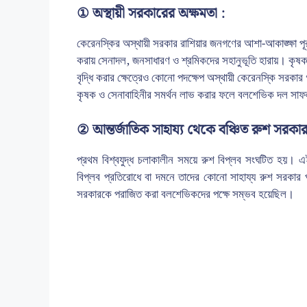
① অস্থায়ী সরকারের অক্ষমতা :
কেরেনস্কির অস্থায়ী সরকার রাশিয়ার জনগণের আশা-আকাঙ্ক্ষা পূ
করায় সেনাদল, জনসাধারণ ও শ্রমিকদের সহানুভূতি হারায়। কৃষকদের স
বৃদ্ধি করার ক্ষেত্রেও কোনো পদক্ষেপ অস্থায়ী কেরেনস্কি সরকা
কৃষক ও সেনাবাহিনীর সমর্থন লাভ করার ফলে বলশেভিক দল সাফ
② আন্তর্জাতিক সাহায্য থেকে বঞ্চিত রুশ সরকা
প্রথম বিশ্বযুদ্ধ চলাকালীন সময়ে রুশ বিপ্লব সংঘটিত হয়। এই
বিপ্লব প্রতিরোধে বা দমনে তাদের কোনো সাহায্য রুশ সরকার প
সরকারকে পরাজিত করা বলশেভিকদের পক্ষে সম্ভব হয়েছিল।