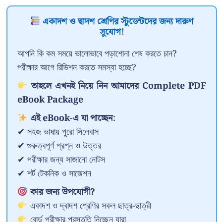
একাদশ ও দ্বাদশ শ্রেণির স্টুডেন্টদের জন্য দারুণ
সুযোগ!
আপনি কি কম সময়ে ভালোভাবে পড়াশোনা শেষ করতে চান?
পরীক্ষার আগে রিভিশন করতে সমস্যা হচ্ছে?
তাহলে এখনই নিয়ে নিন আমাদের Complete PDF
eBook Package
এই eBook-এ যা পাচ্ছেন:
✔ সহজ ভাষায় পুরো সিলেবাস
✔ গুরুত্বপূর্ণ প্রশ্ন ও উত্তর
✔ পরীক্ষার জন্য সাজানো নোটস
✔ শর্ট টেকনিক ও সাজেশন
কার জন্য উপযোগী?
একাদশ ও দ্বাদশ শ্রেণির সকল ছাত্র-ছাত্রী
বোর্ড পরীক্ষার প্রস্তুতি নিচ্ছেন যারা