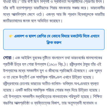
যাওয়া যায়।’ তাঁর বাণী ছিল বিপ্লবী ও স্বাধীনতা সংগ্রামীদের প্রেরণার উৎস।
তাঁর বাণী হতাশাগ্রস্ত ভারতীয়দের শিরায় মাদকতার সঞ্চার করে। ভারতবাসীর
মধ্যে আত্মবিশ্বাস জেগে ওঠে। এজন্য আর জি প্রধান বিবেকানন্দকে ভারতীয়
জাতীয়তাবাদের জনক বলে অভিহিত করেছেন।
একাদশ ও দ্বাদশ শ্রেণির যে কোনো বিষয়ে মকটেস্ট দিতে এখানে
ক্লিক করুন
গোরা :
এক আইরিশ যুবকের দৃষ্টিতে বাংলাদেশ তথা ভারতবর্ষের মানসলোকের
প্রতীকী চিত্র হল গোরা উপন্যাস (১৯১০ খ্রি.)। রবীন্দ্রনাথ ঠাকুর তাঁর এই
উপন্যাসের মধ্যে সমকালীন যুগ ও জীবনের প্রতিচ্ছবি এঁকেছেন। এক দ্বন্দ্ব
ও তা থেকে উত্তীর্ণ এক সামগ্রিক পরিমণ্ডল এখানে চিত্রিত হয়েছে।
রবীন্দ্রনাথের চেতনায় ভারতের অতীত-বর্তমান- ভবিষ্যৎ অখণ্ডভাবে ব্যক্ত
হয়েছে। একটি জাতির সামগ্রিক পরিচয় গোরার মধ্য দিয়ে চিত্রিত হয়েছে।
এই উপন্যাসে সমকালীন মধ্যবিত্তের মানবতাবোধ পরিস্ফুট হয়েছে। শিক্ষিত
বাঙালির আত্মপ্রতিষ্ঠা ও ব্যক্তিত্বের বিকাশ, তার অনুসন্ধানী মনোভাব ও