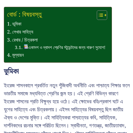
বোর্ড : বিষয়বস্তু
ভূমিকা
লেখায় সাহিত্য
রেখায় / চিত্রকলা
একাদশ ও দ্বাদশ শ্রেণির স্টুডেন্টদের জন্য দারুণ সুযোগ!
মূল্যায়ন
ভূমিকা
ইংরেজ শাসনকালে প্রবর্তিত নতুন পুঁজিবাদী অর্থনীতি এবং পাশ্চাত্য শিক্ষার ফলে
ভারতীয় সমাজে মধ্যবিত্ত শ্রেণির জন্ম হয়। এই শ্রেণি বিভিন্ন কারণে
ইংরেজ শাসনের প্রতি বিক্ষুব্ধ হয়ে ওঠে। এই ক্ষোভের বহিঃপ্রকাশ ঘটে এ
যুগের সাহিত্যে এবং চিত্রকলায়। এইসব সাহিত্যের বিষয়বস্তু ছিল জাতীয়
ঐক্য ও দেশের মুক্তি। এই সাহিত্যিকরা পাশ্চাত্যের কবি, সাহিত্যিক,
দার্শনিকদের রচনার সঙ্গে পরিচিত ছিলেন। স্বাধীনতা, গণতন্ত্র, জাতীয়তাবাদ,