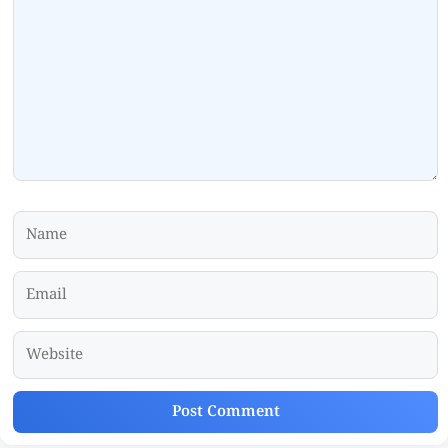
Name
Email
Website