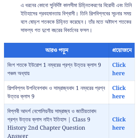
এ ধরনের কোনো সুনির্দিষ্ট কালসীমা চিহ্নিতকরণের বিরোধী এবং তিনি
ইতিহাসের প্রবহমানতায় বিশ্বাসী। তিনি শিল্পবিপ্লবের সূচনার সময়
বলে ষোড়শ শতককে চিহ্নিত করেছেন। তাঁর মতে অষ্টাদশ শতকের
সাফল্য গত দুশো বছরের বিবর্তনের ফসল।
আরও পড়ুন
প্রয়োজনে
বিংশ শতকে ইউরোপ 1 নম্বরের প্রশ্ন উত্তর ক্লাস 9
Click
পঞ্চম অধ্যায়
here
শিল্পবিপ্লব উপনিবেশবাদ ও সাম্রাজ্যবাদ 1 নম্বরের প্রশ্ন
Click
উত্তর ক্লাস 9
here
বিপ্লবী আদর্শ নেপোলিয়নীয় সাম্রাজ্য ও জাতীয়তাবাদ
প্রশ্ন উত্তর ক্লাস নাইন ইতিহাস | Class 9
Click
History 2nd Chapter Question
here
Answer