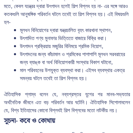
মতে, কেবল যন্ত্রের দ্বারা উৎপাদন হলেই শিল্প বিপ্লব হয় না- এর সঙ্গে আরও
কতকগুলি আনুষঙ্গিক পরিবর্তন ঘটলে তবেই তা শিল্প বিপ্লব হয়। এই বিষয়গুলি
হল-
মূলধন বিনিয়োগের দ্বারা যন্ত্রচালিত বৃহৎ কারখানা স্থাপন,
উৎপাদিত পণ্য মুনাফার ভিত্তিতে বাজারে বিক্রি করা।
উৎপাদন প্রক্রিয়ায় মজুরির বিনিময়ে শ্রমিক নিয়োগ,
উৎপাদনের জন্য কাঁচামাল ও শ্রমিকের পাশাপাশি মূলধন সরবরাহের
জন্য ব্যাঙ্ক বা অর্থ বিনিয়োগকারী সংস্থার বিকাশ ঘটানো,
মাল পরিবহনের উপযুক্ত ব্যবস্থা করা। এইসব ব্যবস্থার একত্র
সমন্বয় ঘটলে তবেই তা শিল্প বিপ্লব হয়।
ঐতিহাসিক প্লাম্ব বলেন যে, নব্যপ্রস্তর যুগের পর মানব-সভ্যতার
অর্থনৈতিক জীবনে এত বড় পরিবর্তন আর ঘটেনি। ঐতিহাসিক সিপোলাবলেন
যে, বিশ্ব ইতিহাসের কোনো বিপ্লবই শিল্প বিপ্লবের মতো নাটকীয় নয়।
সূচনা- কবে ও কোথায়