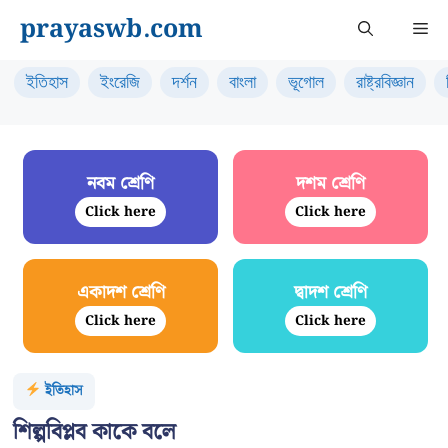
Skip
prayaswb.com
Me
to
content
ইতিহাস
ইংরেজি
দর্শন
বাংলা
ভূগোল
রাষ্ট্রবিজ্ঞান
নবম শ্রেণি
দশম শ্রেণি
Click here
Click here
একাদশ শ্রেণি
দ্বাদশ শ্রেণি
Click here
Click here
ইতিহাস
শিল্পবিপ্লব কাকে বলে