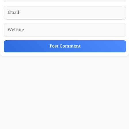
Email
Website