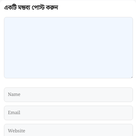
Comment
Name
Email
Website