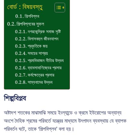
বোর্ড : বিষয়বস্তু
শিল্পবিপ্লব
শিল্পবিপ্লবের সুফল
নগরকেন্দ্রিক সমাজ সৃষ্টি
বিলাসবহুল জীবনযাপন
প্রকৃতিকে জয়
সময়ের সাশ্রয়
শ্রমবিভাজন নীতির উদ্ভব
ব্যাবসাবাণিজ্যের প্রসার
কর্মক্ষেত্রের প্রসার
সাম্যবাদের উদ্ভব
শিল্পবিপ্লব
অষ্টাদশ শতকের মাঝামাঝি সময়ে ইংল্যান্ডে ও ক্রমে ইউরোপের অন্যান্য
অংশে দৈহিক শ্রমের পরিবর্তে যন্ত্রের মাধ্যমে উৎপাদন ব্যবস্থায় যে ব্যাপক
পরিবর্তন ঘটে, তাকে ‘শিল্পবিপ্লব’ বলা হয়।