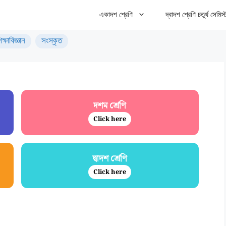
একাদশ শ্রেণি
দ্বাদশ শ্রেণি চতুর্থ সেমিস্
িক্ষাবিজ্ঞান
সংস্কৃত
দশম শ্রেণি
Click here
দ্বাদশ শ্রেণি
Click here