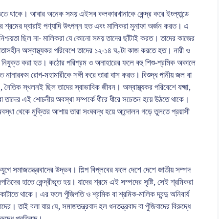
ঠতে থাকে। আবার অনেক সময় এইসব কলকারখানাকে কেন্দ্র করে ইংল্যান্ডে
 শ্রমের দ্বারাই পণ্যাদি উৎপন্ন হত এবং মালিকরা মুনাফা অর্জন করত। এ
 নিশ্চয়তা ছিল না- মালিকরা যে কোনো সময় তাদের ছাঁটাই করত। তাদের কাজের
তাসহীন অস্বাস্থ্যকর পরিবেশে তাদের ১২-১৪ ঘণ্টা কাজ করতে হত। নারী ও
ে নিযুক্ত করা হত। কঠোর পরিশ্রম ও অনাহারের ফলে বহু শিশু-শ্রমিক অকালে
ে নানারকম রোগ-মহামারীকে সঙ্গী করে তারা বাস করত। বিশুদ্ধ পানীয় জল বা
ান, নৈতিক স্খলনই ছিল তাদের স্বাভাবিক জীবন। অস্বাস্থ্যকর পরিবেশে যক্ষ্মা,
া তাদের এই শোচনীয় অবস্থা সম্পর্কে ধীরে ধীরে সচেতন হয়ে উঠতে থাকে।
স্থা থেকে মুক্তির আশায় তারা সংঘবদ্ধ হয়ে আন্দোলন গড়ে তুলতে প্রয়াসী
কযুগে সমাজতন্ত্রবাদের উদ্ভব। শিল্প বিপ্লবের ফলে দেশে দেশে জাতীয় সম্পদ
ঁজিপতিদের হাতে কেন্দ্রীভূত হয়। যাদের শ্রমে এই সম্পদের সৃষ্টি, সেই শ্রমিকরা
ন কাটাতে থাকে। এর ফলে পুঁজিপতি ও শ্রমিক বা শ্রমিক-মালিক দ্বন্দু অনিবার্য
ের। তাই বলা যায় যে, সমাজতন্ত্রবাদ হল ধনতন্ত্রবাদ বা পুঁজিবাদের বিরুদ্ধে