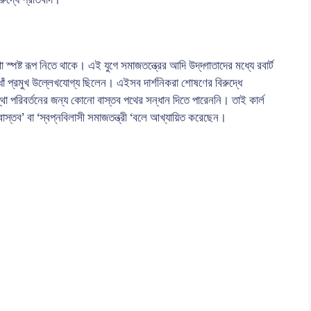
রুদ্ধে প্রতিবাদ।
পষ্ট রূপ নিতে থাকে। এই যুগে সমাজতন্ত্রের আদি উদ্‌দ্গাতাদের মধ্যে রবার্ট
রুধোঁ প্রমুখ উল্লেখযোগ্য ছিলেন। এইসব দার্শনিকরা শোষণের বিরুদ্ধে
া পরিবর্তনের জন্য কোনো বাস্তব পথের সন্ধান দিতে পারেননি। তাই কার্ল
বাস্তব’ বা ‘স্বপ্নবিলাসী সমাজতন্ত্রী ‘বলে আখ্যায়িত করেছেন।