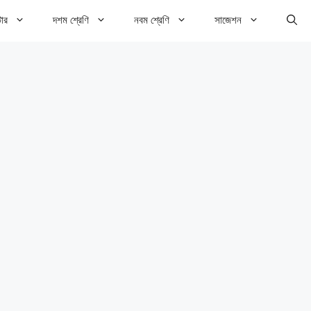
টার
দশম শ্রেণি
নবম শ্রেণি
সাজেশন