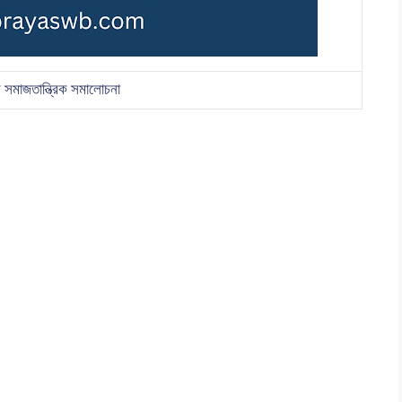
র সমাজতান্ত্রিক সমালোচনা