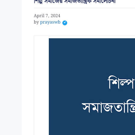
শিল্প সমাজের সমাজতান্ত্রিক সমালোচনা
April 7, 2024
by
prayaswb