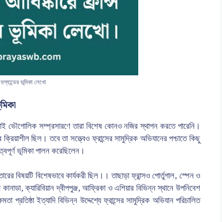
হল্যান্ডের ভূমিকা লেখো
ূমিকা
 তাই ভৌগোলিক সম্প্রসারণে তারা বিশেষ কোনও নজির স্থাপন করতে পারেনি।
ক্রিয়াশীল ছিল। তবে তা সত্ত্বেও ফ্রান্সের সামুদ্রিক অভিযানের পশ্চাতে কিছু
ত্বপূর্ণ ভূমিকা পালন করেছিলেন।
্তারের বিষয়টি বিশেষভাবে কার্যকরী ছিল।। তাছাড়া ফ্রান্সও পোর্তুগাল, স্পেন ও
কানাডা, ক্যারিবিয়ান দ্বীপপুঞ্জ, আফ্রিকা ও এশিয়ার বিভিন্ন স্থানে উপনিবেশ
্ষমতা প্রতিষ্ঠা ইত্যাদি বিভিন্ন উদ্দেশ্যে ফ্রান্সের সামুদ্রিক অভিযান পরিচালিত