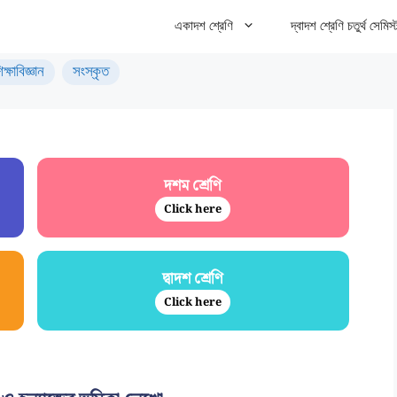
একাদশ শ্রেণি
দ্বাদশ শ্রেণি চতুর্থ সেমিস্
িক্ষাবিজ্ঞান
সংস্কৃত
দশম শ্রেণি
Click here
দ্বাদশ শ্রেণি
Click here