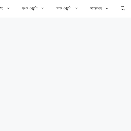
টার
দশম শ্রেণি
নবম শ্রেণি
সাজেশন