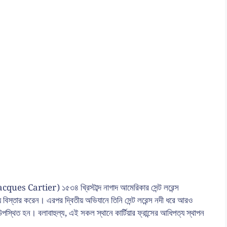
 (Jacques Cartier) ১৫৩৪ খ্রিস্টাব্দ নাগাদ আমেরিকার সেন্ট লরেন্স
্য বিস্তার করেন। এরপর দ্বিতীয় অভিযানে তিনি সেন্ট লরেন্স নদী ধরে আরও
 উপস্থিত হন। বলাবাহুল্য, এই সকল স্থানে কার্টিয়ার ফ্রান্সের আধিপত্য স্থাপন